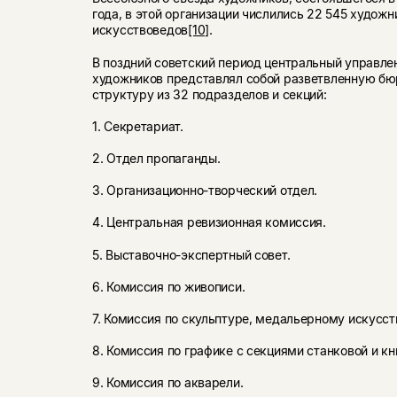
года, в этой организации числились 22 545 художн
искусствоведов
[10]
.
В поздний советский период центральный управле
художников представлял собой разветвленную б
структуру из 32 подразделов и секций:
1. Секретариат.
2. Отдел пропаганды.
3. Организационно-творческий отдел.
4. Центральная ревизионная комиссия.
5. Выставочно-экспертный совет.
6. Комиссия по живописи.
7. Комиссия по скульптуре, медальерному искусст
8. Комиссия по графике с секциями станковой и к
9. Комиссия по акварели.