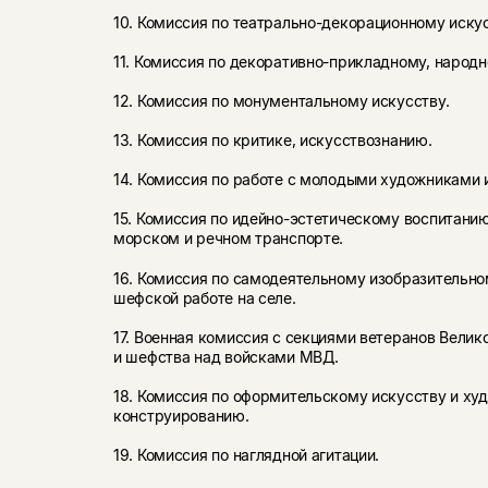
10. Комиссия по театрально-декорационному искус
11. Комиссия по декоративно-прикладному, народн
12. Комиссия по монументальному искусству.
13. Комиссия по критике, искусствознанию.
14. Комиссия по работе с молодыми художниками 
15. Комиссия по идейно-эстетическому воспитани
морском и речном транспорте.
16. Комиссия по самодеятельному изобразительно
шефской работе на селе.
17. Военная комиссия с секциями ветеранов Велик
и шефства над войсками МВД.
18. Комиссия по оформительскому искусству и х
конструированию.
19. Комиссия по наглядной агитации.