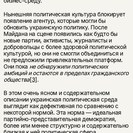
бизнес-среду.
Нынешняя политическая культура блокирует
появление агентур, которые могли бы
обновить украинскую политику. После
Майдана на сцене появились как будто бы
новые партии, активисты, журналисты и
добровольцы с более здоровой политической
культурой, но они не смогли объединиться и
не предложили привлекательных платформ.
Они пока
не обнаружили политических
амбиций и остаются в пределах гражданского
общества
[3]
.
В этом очень ясном и содержательном
описании украинская политическая среда
выглядит как дефективная по сравнению с
некоторой нормой. Эта норма — идеальная
партийно-представительная демократия,
более или менее структурно и содержательно
близкая к ней политическая сфера,