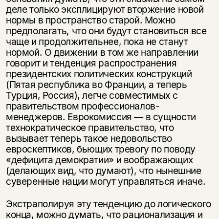
деле только эксплицируют вторжение новой
нормы в пространство старой. Можно
предполагать, что они будут становиться все
чаще и продолжительнее, пока не станут
нормой. О движении в том же направлении
говорит и тенденция распространения
президентских политических конструкций
(Пятая республика во Франции, а теперь
Турция, Россия), легче совместимых с
правительством профессионалов-
менеджеров. Еврокомиссия — в сущности
технократическое правительство, что
вызывает теперь такое недовольство
евроскептиков, бьющих тревогу по поводу
«дефицита демократии» и воображающих
(делающих вид, что думают), что нынешние
суверенные нации могут управляться иначе.
Экстраполируя эту тенденцию до логического
конца, можно думать, что рационализация и