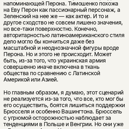
напоминающей Перона. Тимошенко похожа
на Еву Перон как пассионарный персонаж, а
Зеленский на нее же — как актер. И то и
другое сходство не совсем лишено значения,
но все-таки поверхностно. Конечно,
авторитарностью латиноамериканского стиля
дело могло бы кончиться даже без
масштабной и неоднозначной фигуры вроде
Перона. Но и этого не происходит. Может
быть, из-за того, что украинская армия
совершенно иначе включена в ткань
общества по сравнению с Латинской
Америкой или Азией.
Но главным образом, я думаю, этот сценарий
не реализуется из-за того, что все, кто мог бы
его осуществить, боятся лишиться поддержки
Брюсселя и особенно Вашингтона. Брюссель
с угрюмой осторожностью наблюдает за
тенденциями в Польше и Венгрии. Но они уже