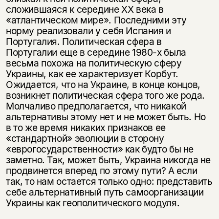
сложившаяся к середине ХХ века в
«атлантическом мире». Последними эту
норму реализовали у себя Испания и
Португалия. Политическая сфера в
Португалии еще в середине 1980-х была
весьма похожа на политическую сферу
Украины, как ее характеризует Корбут.
Ожидается, что на Украине, в конце концов,
возникнет политическая сфера того же рода.
Молчаливо предполагается, что никакой
альтернативы этому нет и не может быть. Но
в то же время никаких признаков ее
«стандартной» эволюции в сторону
«еврогосударственности» как будто бы не
заметно. Так, может быть, Украина никогда не
продвинется вперед по этому пути? А если
так, то нам остается только одно: представить
себе альтернативный путь самоорганизации
Украины как геополитического модуля.