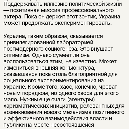
Поддерживать иллюзию политической жизни
— позитивная миссия профессионального
актера. Пока он держит этот зонтик, Украина
может продолжать экспериментировать.
Украина, таким образом, оказывается
привилегированной лабораторией
постмодерного социогенеза. Это внушает
оптимизм. Однако сумеет ли она
воспользоваться этим, не известно. Может
измениться внешняя конъюнктура,
оказавшаяся пока столь благоприятной для
социального экспериментирования на
Украине. Кроме того, хаос, конечно, чреват
новым порядком, но одного хаоса для этого
мало. Нужны еще очаги (агентуры)
харизматических инициатив, релевантных для
возникновения нового механизма позитивного
и эффективного взаимодействия власти и
публики на месте несостоявшейся