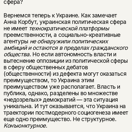
сфера?
Вернемся теперь к Украине. Как замечает
Анна Корбут, украинская политическая сфера
не имеет
технократической платформы
преемственности, а социально-креативные
агентуры
не обнаружили политических
амбиций и остаются в пределах гражданского
общества
. Но если автономность власти и
вытеснение оппозиции из политической сферы
в сферу общественных дебатов
(общественности) из дефекта могут оказаться
преимуществом, то Украина этим
преимуществом уже располагает. Власть и
публика, однако, разделены во множестве
«недозрелых» демократий — эта ситуация
уникальна. И тут оказывается, что Украина на
траектории постмодерного социогенеза имеет
еще одно преимущество. Не структурное.
Конъюнктурное.