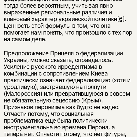
тогда более вероятным, учитывая явно
выраженные региональные различия и
клановый характер украинской политики
[6]
.
Ценность этой формулы в том, что она
помогает нам понять, что произошло с тех пор
на самом деле.
Предположение Прицеля о федерализации
Украины, можно сказать, оправдалось.
Усиление русского ирредентизма в
комбинации с сопротивлением Киева
практически означает федерализацию (хотя и
уродливую), застрявшую на полпути
(Малороссия) или превратившуюся в совсем
не обязательную сецессию (Крым).
Признаков перонизма как будто не видно.
Отчасти потому, что социальная
проблематика еще была политически
инструментальна во времена Перона, а
теперь нет. Отчасти потому, что нет фигуры,