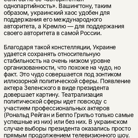
однопартийность». Вашингтону, таким
образом, украинский хаос удобен для
поддержания его международного
авторитета, а Кремлю — для поддержания
своего авторитета в самой России.
Благодаря такой констелляции, Украине
удается сохранять относительную
стабильность на очень низком уровне
организованности, что похоже на чудо, но
факт. Это чудо совершается под зонтиком
иллюзорной политической сферы. Появление
актера Зеленского в виде президента
довершает картину. Театрализация
политической сферы идет повсюду с
участием профессиональных актеров
(Рональд Рейган и Беппо Грильо только самые
успешные из них) или без них. В украинском
случае выборы президента оказались просто
прямым продолжением телевизионного шоу.