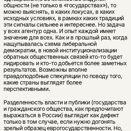
общности (не только в «государствах»), то
можно выяснять, в каких локусах, в каких
исходных условиях, в рамках каких традиций
эти сигналы сильнее и интереснее. Но задача
у всех агентур одна. И опыт каждой имеет
значение для всех. Как и в прошлый раз, когда
нащупывалась схема либеральной
демократии, в новой институционализации
обратных общественных связей кто-то будет
лидировать и кто-то добьется более заметных
результатов. Возможны вполне
правдоподобные спекуляции по поводу того,
какие страны выглядят более
перспективными.
Разделенность власти и публики (государства
и гражданского общества, как предпочитают
выражаться в России) выглядит как дефект
только в том случае, если нужно догонять
зрелый образец еврогосударственности. Но,