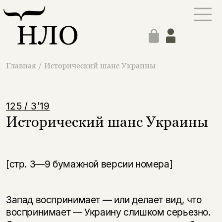
Главная
/
Исторический шанс Украины
125 / 3’19
Исторический шанс Украины
[стр. 3—9 бумажной версии номера]
Запад воспринимает — или делает вид, что
воспринимает — Украину слишком серьезно.