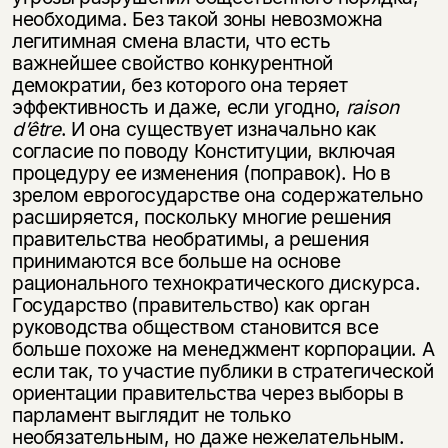
необходима. Без такой зоны невозможна
легитимная смена власти, что есть
важнейшее свойство конкурентной
демократии, без которого она теряет
эффективность и даже, если угодно,
raison
d’être
. И она существует изначально как
согласие по поводу Конституции, включая
процедуру ее изменения (поправок). Но в
зрелом еврогосударстве она содержательно
расширяется, поскольку многие решения
правительства необратимы, а решения
принимаются все больше на основе
рационального технократического дискурса.
Государство (правительство) как орган
руководства обществом становится все
больше похоже на менеджмент корпорации. А
если так, то участие публики в стратегической
ориентации правительства через выборы в
парламент выглядит не только
необязательным, но даже нежелательным.