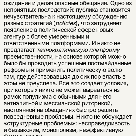
ожидания и делая опасные обещания. Одно из
неприятных последствий: публика становится
нечувствительна к настоящему обсуждению
разных стратегий (
policies
), что затрудняет
появление в политической сфере новых
агентур с более умеренными и
ответственными платформами. И никто не
предлагает
технократическую платформу
преемственности, на основе которой можно
было бы проводить успешные постмайданные
реформы и применить политическую волю
там, где действовавшая до сих пор власть в
этом не преуспела. Все это создает условия,
при которых никто не может вырваться из
рамок популизма с обычными для него
антиэлитной и мессианской риторикой,
настоянной на обещаниях быстро решить
повседневные проблемы. Никто не обсуждает
«структурные проблемы»: несправедливость
и беззаконие, монополизм, неэффективную