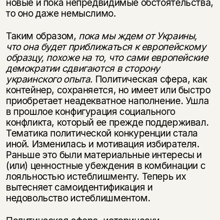
новые и пока непредвидимые обстоятельства,
то оно даже немыслимо.
Таким образом,
пока мы ждем от Украины,
что она будет приближаться к европейскому
образцу, похоже на то, что сами европейские
демократии сдвигаются в сторону
украинского опыта.
Политическая сфера, как
контейнер, сохраняется, но имеет или быстро
приобретает неадекватное наполнение. Ушла
в прошлое конфигурация социального
конфликта, который ее прежде поддерживал.
Тематика политической конкуренции стала
иной. Изменилась и мотивация избирателя.
Раньше это были материальные интересы и
(или) ценностные убеждения в комбинации с
лояльностью истеблишменту. Теперь их
вытесняет самоидентификация и
недовольство истеблишментом.