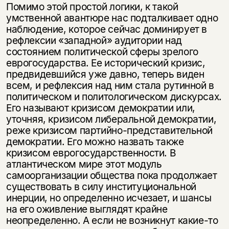
Помимо этой простой логики, к такой
умственной авантюре нас подталкивает одно
наблюдение, которое сейчас доминирует в
рефлексии «западной» аудитории над
состоянием политической сферы зрелого
еврогосударства. Ее исторический кризис,
предвидевшийся уже давно, теперь виден
всем, и рефлексия над ним стала рутинной в
политическом и политологическом дискурсах.
Его называют кризисом демократии или,
уточняя, кризисом либеральной демократии,
реже кризисом партийно-представительной
демократии. Его можно назвать также
кризисом еврогосударственности. В
атлантическом мире этот модуль
самоорганизации общества пока продолжает
существовать в силу институциональной
инерции, но определенно исчезает, и шансы
на его оживление выглядят крайне
неопределенно. А если не возникнут какие-то