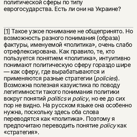
политической сферы по типу
еврогосударства. Есть ли они на Украине?
[1]
Такое узкое понимание не общепринято. Но
возможность разного понимания (образа)
фактуры, именуемой «политика», очень слабо
отрефлексирована. Как правило, те, кто
пользуется понятием «политика», интуитивно
понимают политическую сферу гораздо шире
— как сферу, где вырабатываются и
применяются разные стратегии (
policies
).
Возможна полезная казуистика по поводу
легитимности такого понимания политики
вокруг понятий
politics
и
policy
, но ее до сих
пор не видно. На русском языке она особенно
нужна, поскольку здесь оба слова
переводятся как «политика». Поэтому я
предпочитаю переводить понятие
policy
как
«стратегия».