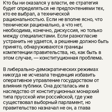
Кто бы ни оказался у власти, ее стратегия
будет определяться не предпочтениями тех,
кто ее выбрал, а технической
рациональностью. Если не вполне ясно, что
технически рационально, а что нет,
необходима, конечно, дискуссия, но только
между специалистами. Если разногласие
устранить не удается, а решение должно быть
принято, обнаруживаются границы
компетенции правительства, но, как быть в
этом случае, — конституционная проблема.
В либерально-демократических режимах
никогда не исчезала тенденция избавить
оперативное управление государством от
влияния публики. Она досталась им в
наследство от конституционных монархий
типа прусской или российской, где уже
существовал выборный парламент, но
правительство назначал не он, а глава