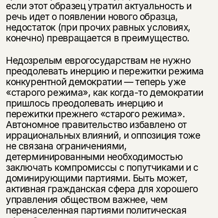
если этот образец утратил актуальность и
речь идет о появлении нового образца,
недостаток (при прочих равных условиях,
конечно) превращается в преимущество.
Недозрелым еврогосударствам не нужно
преодолевать инерцию и пережитки режима
конкурентной демократии — теперь уже
«старого режима», как когда-то демократии
пришлось преодолевать инерцию и
пережитки прежнего «старого режима».
Автономное правительство избавлено от
иррациональных влияний, и оппозиция тоже
не связана ограничениями,
детерминированными необходимостью
заключать компромиссы с попутчиками и с
доминирующими партиями. Быть может,
активная гражданская сфера для хорошего
управления обществом важнее, чем
перенаселенная партиями политическая