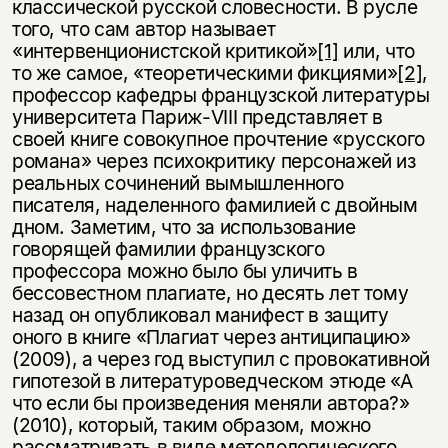
классической русской словесности. В русле
того, что сам автор называет
«интервенционистской критикой»
[1]
или, что
то же самое, «теоретическими фикциями»
[2]
,
профессор кафедры французской литературы
университета Париж-VIII представляет в
своей книге совокупное прочтение «русского
романа» через психокритику персонажей из
реальных сочинений вымышленного
писателя, наделенного фамилией с двойным
дном. Заметим, что за использование
говорящей фамилии французского
профессора можно было бы уличить в
бессовестном плагиате, но десять лет тому
назад он опубликовал манифест в защиту
оного в книге «Плагиат через антиципацию»
(2009), а через год выступил с провокативной
гипотезой в литературоведческом этюде «А
что если бы произведения меняли автора?»
(2010), который, таким образом, можно
рассматривать в виде методологического