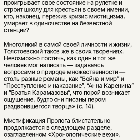
проигрывает свое состояние на рулетке и
строит школу для крестьян в своем имении,
кто, наконец, пережив кризис мистицизма,
умирает в одиночестве на безвестной
станции?
Многоликий в самой своей личности и жизни,
Толстоевский таков же в своих творениях.
Невозможно постичь, как один и тот же
человек мог написать — задаваясь
вопросами о природе множественности —
столь разные романы, как “Война и мир” и
“Преступление и наказание”, “Анна Каренина”
и “Братья Карамазовы”, что порой возникает
ощущение, будто они писаны пером
раздвоившегося творца» (с. 14).
Мистификация Пролога блистательно
продолжается в следующем разделе,
озаглавленном «Хронологические вехи»,