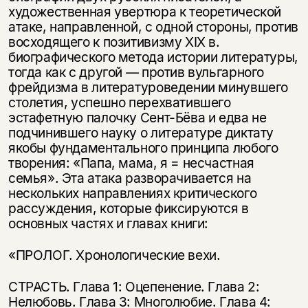
художественная увертюра к теоретической
атаке, направленной, с одной стороны, против
восходящего к позитивизму XIX в.
биографического метода истории литературы,
тогда как с другой — против вульгарного
фрейдизма в литературоведении минувшего
столетия, успешно перехватившего
эстафетную палочку Сент-Бёва и едва не
подчинившего науку о литературе диктату
якобы фундаментального принципа любого
творения: «Папа, мама, я = несчастная
семья». Эта атака разворачивается на
нескольких направлениях критического
рассуждения, которые фиксируются в
основных частях и главах книги:
«ПРОЛОГ. Хронологические вехи.
СТРАСТЬ. Глава 1: Оцепенение. Глава 2:
Нелюбовь. Глава 3: Многолюбие. Глава 4: