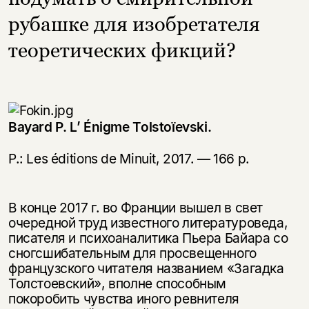
рубашке для изобретателя
теоретических фикций?
Bayard P. L’ Énigme Tolstoïevski.
P.: Les éditions de Minuit, 2017. — 166 р.
В конце 2017 г. во Франции вышел в свет
очередной труд известного литературоведа,
писателя и психоаналитика Пьера Бaйара со
сногсшибательным для просвещенного
французского читателя названием «Загадка
Толстоевский», вполне способным
покоробить чувства иного ревнителя