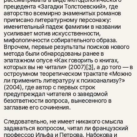
прецедента «Загадки Толстоевский», где
авторство всемирно знаменитых романов
приписано литературному персонажу:
именительный падеж фамилии в названии
усиливает мотив искусственности,
мифологичности собирательного образа.
Впрочем, первые результаты поисков нового
метода были обнародованы ранее в
эпатажном опусе «Как говорить о книгах,
которых вы не читали» (2007)
[3]
, а до того — в
остроумном теоретическом трактате «Можно
ли применить литературу к психоанализу?»
(2004), где автор с первых строк
предупреждал читателя о заведомой
безответности вопроса, вынесенного в
заглавие его сочинения.
Следовательно, не имеет никакого смысла
задаваться вопросом, читал ли французский
профессор Ильфа и Петрова, Набокова и