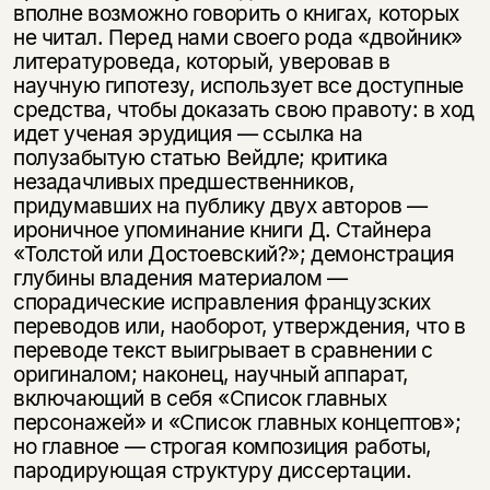
вполне возможно говорить о книгах, которых
не читал. Перед нами своего рода «двойник»
литературоведа, который, уверовав в
научную гипотезу, использует все доступные
средства, чтобы доказать свою правоту: в ход
идет ученая эрудиция — ссылка на
полузабытую статью Вейдле; критика
незадачливых предшественников,
придумавших на публику двух авторов —
ироничное упоминание книги Д. Стайнера
«Толстой или Достоевский?»; демонстрация
глубины владения материалом —
спорадические исправления французских
переводов или, наоборот, утверждения, что в
переводе текст выигрывает в сравнении с
оригиналом; наконец, научный аппарат,
включающий в себя «Список главных
персонажей» и «Список главных концептов»;
но главное — строгая композиция работы,
пародирующая структуру диссертации.