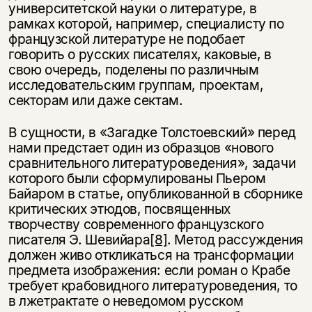
университетской науки о литературе, в
рамках которой, например, специалисту по
французской литературе не подобает
говорить о русских писателях, каковые, в
свою очередь, поделены по различным
исследовательским группам, проектам,
секторам или даже сектам.
В сущности, в «Загадке Толстоевский» перед
нами предстает один из образцов «нового
сравнительного литературоведения», задачи
которого были сформулированы Пьером
Байаром в статье, опубликованной в сборнике
критических этюдов, посвященных
творчеству современного французского
писателя Э. Шевийара
[8]
. Метод рассуждения
должен живо откликаться на трансформации
предмета изображения: если роман о Крабе
требует крабовидного литературоведения, то
в лжетрактате о неведомом русском