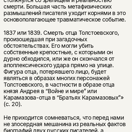
смерти. Большая часть метафизических
размышлений писателя уходит корнями в это
основополагающее травматическое событие.
1837 или 1839. Смерть отца Толстоевского,
произошедшая при загадочных
обстоятельствах. Его могли убить
собственные крепостные, с которыми он
дурно обходился, или же он скончался от
апоплексического удара прямо на улице.
Фигура отца, потерявшего лицо, будет
являться в образах многих персонажей
Толстоевского, в частности в образе отца
князя Андрея в “Войне и мире” или
Карамазова-отца в “Братьях Карамазовых”»
(с. 20).
Не приходится сомневаться, что перед нами
не злосердная мешанина из реальных фактов
биографий двух русских писателей, а