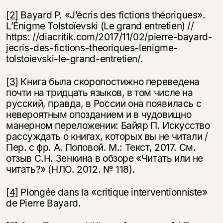
[2]
Bayard P. «J’écris des fictions théoriques».
L’Énigme Tolstoïevski (Le grand entretien) //
https: //diacritik.com/2017/11/02/pierre-bayard-
jecris-des-fictions-theoriques-lenigme-
tolstoievski-le-grand-entretien/.
[3]
Книга была скоропостижно переведена
почти на тридцать языков, в том числе на
русский, правда, в России она появилась с
невероятным опозданием и в чудовищно
манерном переложении: Байяр П. Искусство
рассуждать о книгах, которых вы не читали /
Пер. с фр. А. Поповой. М.: Текст, 2017. См.
отзыв С.Н. Зенкина в обзоре «Читать или не
читать?» (НЛО. 2012. № 118).
[4]
Plongée dans la «critique interventionniste»
de Pierre Bayard.