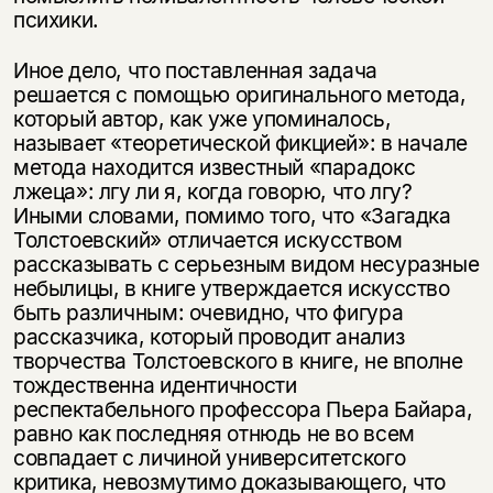
психики.
Иное дело, что поставленная задача
решается с помощью оригинального метода,
который автор, как уже упоминалось,
называет «теоретической фикцией»: в начале
метода находится известный «парадокс
лжеца»: лгу ли я, когда говорю, что лгу?
Иными словами, помимо того, что «Загадка
Толстоевский» отличается искусством
рассказывать с серьезным видом несуразные
небылицы, в книге утверждается искусство
быть различным: очевидно, что фигура
рассказчика, который проводит анализ
творчества Толстоевского в книге, не вполне
тождественна идентичности
респектабельного профессора Пьера Байара,
равно как последняя отнюдь не во всем
совпадает с личиной университетского
критика, невозмутимо доказывающего, что