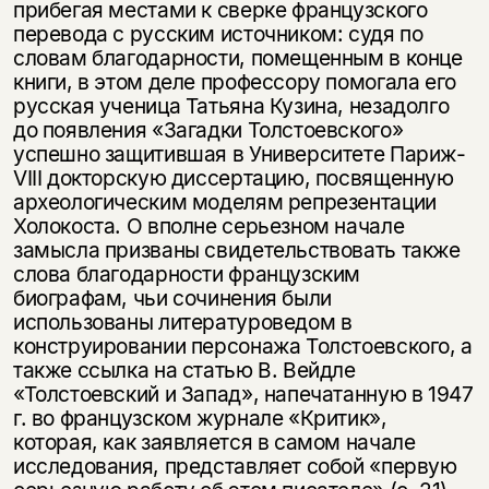
прибегая местами к сверке французского
перевода с русским источником: судя по
словам благодарности, помещенным в конце
книги, в этом деле профессору помогала его
русская ученица Татьяна Кузина, незадолго
до появления «Загадки Толстоевского»
успешно защитившая в Университете Париж-
VIII докторскую диссертацию, посвященную
археологическим моделям репрезентации
Холокоста. О вполне серьезном начале
замысла призваны свидетельствовать также
слова благодарности французским
биографам, чьи сочинения были
использованы литературоведом в
конструировании персонажа Толстоевского, а
также ссылка на статью В. Вейдле
«Толстоевский и Запад», напечатанную в 1947
г. во французском журнале «Критик»,
которая, как заявляется в самом начале
исследования, представляет собой «первую