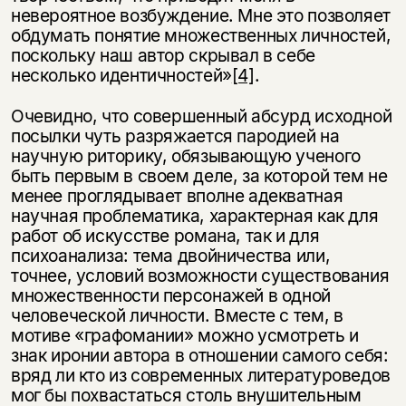
невероятное возбуждение. Мне это позволяет
обдумать понятие множественных личностей,
поскольку наш автор скрывал в себе
несколько идентичностей»
[4]
.
Очевидно, что совершенный абсурд исходной
посылки чуть разряжается пародией на
научную риторику, обязывающую ученого
быть первым в своем деле, за которой тем не
менее проглядывает вполне адекватная
научная проблематика, характерная как для
работ об искусстве романа, так и для
психоанализа: тема двойничества или,
точнее, условий возможности существования
множественности персонажей в одной
человеческой личности. Вместе с тем, в
мотиве «графомании» можно усмотреть и
знак иронии автора в отношении самого себя:
вряд ли кто из современных литературоведов
мог бы похвастаться столь внушительным