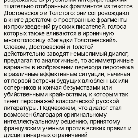
тщательно отобранных фрагментов из текстов
Достоевского и Толстого: они сопровождают
в книге достаточно пространные фрагменты
из произведений русских писателей, голоса
которых также вливаются в ироничную
многоголосицу «Загадки Толстоевский».
Словом, Достоевский и Толстой
действительно заводят немыслимый диалог,
предлагая то аналогичные, то асимметричные
варианты в изображении перехода персонажа
в различные аффективные ситуации, начиная
от первой встречи будущих влюбленных или
соперников и кончая безумствами или
убийственными крайностями, к которым так
тянет персонажей классической русской
литературы. Подчеркнем, что диалог стал
возможен благодаря оригинальному
интеллектуальному решению, принятому
французским ученым против всяких правил и
дисциплинарных ограничений