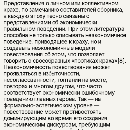
Представления о личном или коллективном
крахе, по замечанию составителей сборника,
в каждую эпоху тесно связаны с
представлениями об экономически
правильном поведении. При этом литература
способна не только описывать неэкономичное
поведение, приводящее к краху, но и
создавать неэкономичные модели
повествования об этом, что позволяет
говорить о своеобразных «поэтиках краха»
[8]
.
Неэкономичность повествования может
проявляться в избыточности,
несогласованности, топтании на месте,
повторах и многом другом, что часто
соответствует экономически ошибочному
поведению главных героев. Так — на
формально-эстетическом уровне —
повествование может противостоять
доминирующим во время его создания
экономическим дискурсам, требующим