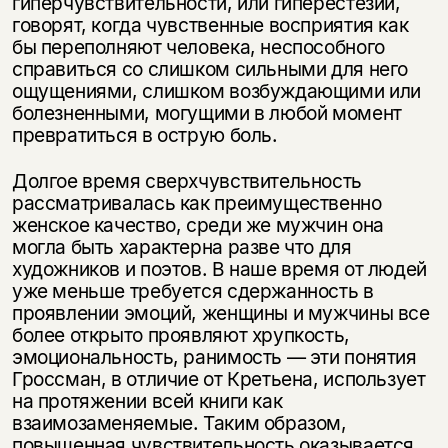
гиперчувствительности, или гиперестезии,
говорят, когда чувственные восприятия как
бы переполняют человека, неспособного
справиться со слишком сильными для него
ощущениями, слишком возбуждающими или
болезненными, могущими в любой момент
превратиться в острую боль.
Долгое время сверхчувствительность
рассматривалась как преимущественно
женское качество, среди же мужчин она
могла быть характерна разве что для
художников и поэтов. В наше время от людей
уже меньше требуется сдержанность в
проявлении эмоций, женщины и мужчины все
более открыто проявляют хрупкость,
эмоциональность, ранимость — эти понятия
Гроссман, в отличие от Кретьена, использует
на протяжении всей книги как
взаимозаменяемые. Таким образом,
повышенная чувствительность оказывается