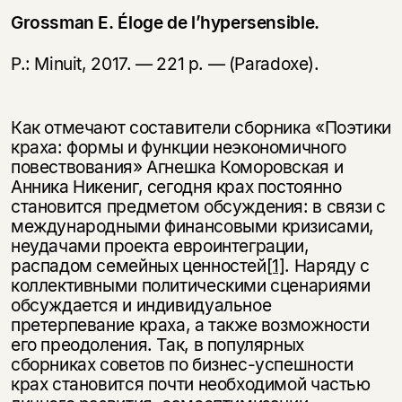
Grossman E. Éloge de l’hypersensible.
P.: Minuit, 2017. — 221 p. — (Paradoxe).
Как отмечают составители сборника «Поэтики
краха: формы и функции неэкономичного
повествования» Агнешка Коморовская и
Анника Никениг, сегодня крах постоянно
становится предметом обсуждения: в связи с
международными финансовыми кризисами,
неудачами проекта евроинтеграции,
распадом семейных ценностей
[1]
. Наряду с
коллективными политическими сценариями
обсуждается и индивидуальное
претерпевание краха, а также возможности
его преодоления. Так, в популярных
сборниках советов по бизнес-успешности
крах становится почти необходимой частью