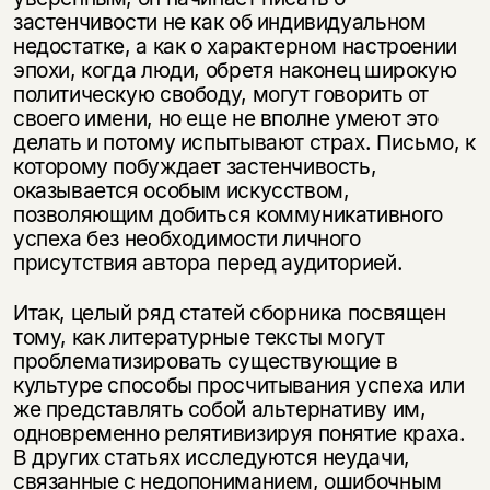
застенчивости не как об индивидуальном
недостатке, а как о характерном настроении
эпохи, когда люди, обретя наконец широкую
политическую свободу, могут говорить от
своего имени, но еще не вполне умеют это
делать и потому испытывают страх. Письмо, к
которому побуждает застенчивость,
оказывается особым искусством,
позволяющим добиться коммуникативного
успеха без необходимости личного
присутствия автора перед аудиторией.
Итак, целый ряд статей сборника посвящен
тому, как литературные тексты могут
проблематизировать существующие в
культуре способы просчитывания успеха или
же представлять собой альтернативу им,
одновременно релятивизируя понятие краха.
В других статьях исследуются неудачи,
связанные с недопониманием, ошибочным