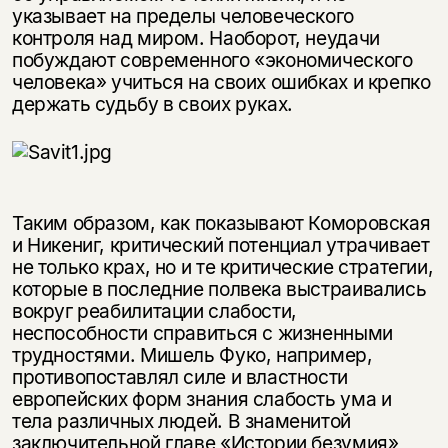
указывает на пределы человеческого
контроля над миром. Наоборот, неудачи
побуждают современного «экономического
человека» учиться на своих ошибках и крепко
держать судьбу в своих руках.
Таким образом, как показывают Коморовская
и Никениг, критический потенциал утрачивает
не только крах, но и те критические стратегии,
которые в последние полвека выстраивались
вокруг реабилитации слабости,
неспособности справиться с жизненными
трудностями. Мишель Фуко, например,
противопоставлял силе и властности
европейских форм знания слабость ума и
тела различных людей. В знаменитой
заключительной главе «Истории безумия»