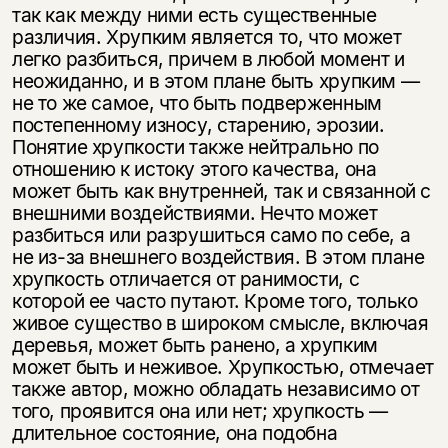
так как между ними есть существенные
различия. Хрупким является то, что может
легко разбиться, причем в любой момент и
неожиданно, и в этом плане быть хрупким —
не то же самое, что быть подверженным
постепенному износу, старению, эрозии.
Понятие хрупкости также нейтрально по
отношению к истоку этого качества, она
может быть как внутренней, так и связанной с
внешними воздействиями. Нечто может
разбиться или разрушиться само по себе, а
не из-за внешнего воздействия. В этом плане
хрупкость отличается от ранимости, с
которой ее часто путают. Кроме того, только
живое существо в широком смысле, включая
деревья, может быть ранено, а хрупким
может быть и неживое. Хрупкостью, отмечает
также автор, можно обладать независимо от
того, проявится она или нет; хрупкость —
длительное состояние, она подобна