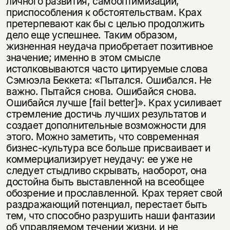
личного развития, самооптимизации,
приспособления к обстоятельствам. Крах
претерпевают как бы с целью продолжить
дело еще успешнее. Таким образом,
жизненная неудача приобретает позитивное
значение; именно в этом смысле
истолковываются часто цитируемые слова
Сэмюэла Беккета: «Пытался. Ошибался. Не
важно. Пытайся снова. Ошибайся снова.
Ошибайся лучше [fail better]». Крах усиливает
стремление достичь лучших результатов и
создает дополнительные возможности для
этого. Можно заметить, что современная
бизнес-культура все больше присваивает и
коммерциализирует неудачу: ее уже не
следует стыдливо скрывать, наоборот, она
достойна быть выставленной на всеобщее
обозрение и прославленной. Крах теряет свой
раздражающий потенциал, перестает быть
тем, что способно разрушить наши фантазии
об управляемом течении жизни, и не