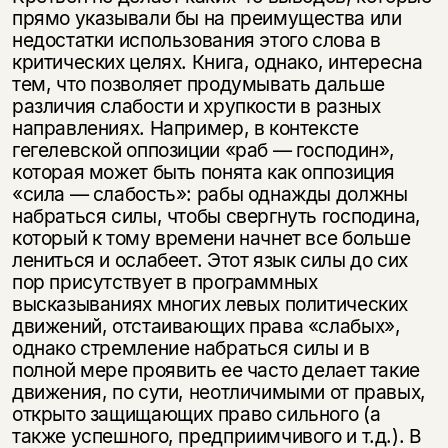
прямо указывали бы на преимущества или
недостатки использования этого слова в
критических целях. Книга, однако, интересна
тем, что позволяет продумывать дальше
различия слабости и хрупкости в разных
направлениях. Например, в контексте
гегелевской оппозиции «раб — господин»,
которая может быть понята как оппозиция
«сила — слабость»: рабы однажды должны
набраться силы, чтобы свергнуть господина,
который к тому времени начнет все больше
лениться и ослабеет. Этот язык силы до сих
пор присутствует в программных
высказываниях многих левых политических
движений, отстаивающих права «слабых»,
однако стремление набраться силы и в
полной мере проявить ее часто делает такие
движения, по сути, неотличимыми от правых,
открыто защищающих право сильного (а
также успешного, предприимчивого и т.д.). В