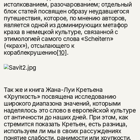
истолкованием, разочарованием; отдельный
блок статей посвящен образу неудавшегося
путешествия, которое, по мнению авторов,
является одной из доминирующих метафор
краха в немецкой культуре, связанной с
этимологией самого слова «Scheitern»
(«крах»), отсылающего к
кораблекрушению
[10]
.
Так же и книга Жана-Луи Кретьена
«Хрупкость» посвящена исследованию
широкого диапазона значений, которыми
наделялось это слово в европейской культуре
от античности до наших дней. При этом, как
стремится показать Кретьен, есть разница,
используем ли мы в своих рассуждениях
понятие слабости, ранимости или хрупкости,