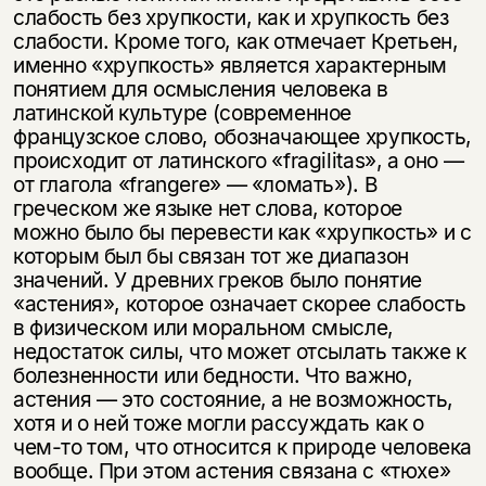
слабость без хрупкости, как и хрупкость без
слабости. Кроме того, как отмечает Кретьен,
именно «хрупкость» является характерным
понятием для осмысления человека в
латинской культуре (современное
французское слово, обозначающее хрупкость,
происходит от латинского «fragilitas», а оно —
от глагола «frangere» — «ломать»). В
греческом же языке нет слова, которое
можно было бы перевести как «хрупкость» и с
которым был бы связан тот же диапазон
значений. У древних греков было понятие
«астения», которое означает скорее слабость
в физическом или моральном смысле,
недостаток силы, что может отсылать также к
болезненности или бедности. Что важно,
астения — это состояние, а не возможность,
хотя и о ней тоже могли рассуждать как о
чем-то том, что относится к природе человека
вообще. При этом астения связана с «тюхе»