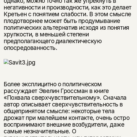
однако, можно точно так же упрекнуть в
негативности и производности, как это делает
Кретьен с понятием слабости. В этом смысле
плодотворнее может быть продумывание
политических альтернатив исходя из понятия
хрупкости, в меньшей степени
предполагающего диалектическую
опосредованность.
Более эксплицитно о политическом
рассуждает Эвелин Гроссман в книге
«Похвала сверхчувствительному». Сначала
автор описывает сверхчувствительность в
общепринятом смысле: некоторые тела
дрожат при малейшем контакте, очень остро
воспринимают внешние возбудители, даже
самые незначительные. О