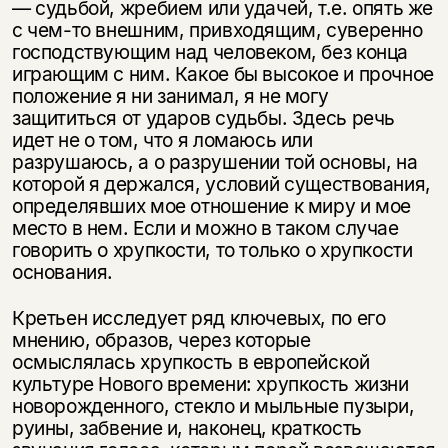
— судьбой, жребием или удачей, т.е. опять же
с чем-то внешним, привходящим, суверенно
господствующим над человеком, без конца
играющим с ним. Какое бы высокое и прочное
положение я ни занимал, я не могу
защититься от ударов судьбы. Здесь речь
идет не о том, что я ломаюсь или
разрушаюсь, а о разрушении той основы, на
которой я держался, условий существования,
определявших мое отношение к миру и мое
место в нем. Если и можно в таком случае
говорить о хрупкости, то только о хрупкости
основания.
Кретьен исследует ряд ключевых, по его
мнению, образов, через которые
осмыслялась хрупкость в европейской
культуре Нового времени: хрупкость жизни
новорожденного, стекло и мыльные пузыри,
руины, забвение и, наконец, краткость