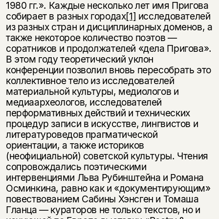
1980 гг.». Каждые несколько лет имя Пригова
собирает в разных городах
[1]
исследователей
из разных стран и дисциплинарных доменов, а
также некоторое количество поэтов —
соратников и продолжателей «дела Пригова».
В этом году теоретический уклон
конференции позволил вновь пересобрать это
коллективное тело из исследователей
материальной культуры, медиологов и
медиаархеологов, исследователей
перформативных действий и технических
процедур записи в искусстве, лингвистов и
литературоведов прагматической
ориентации, а также историков
(неофициальной) советской культуры. Чтения
сопровождались поэтическими
интервенциями Льва Рубинштейна и Романа
Осминкина, равно как и «документирующим»
повествованием Сабины Хэнсген и Томаша
Гланца — кураторов не только текстов, но и