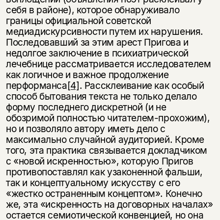
себя в районе), которое обнаруживало
границы официальной советской
медиадискурсивности путем их нарушения.
Последовавший за этим арест Пригова и
недолгое заключение в психиатрической
лечебнице рассматривается исследователем
как логичное и важное продолжение
перформанса
[4]
. Рассклеивание как особый
способ бытования текста не только делало
форму последнего дискретной (и не
обозримой полностью читателем-прохожим),
но и позволяло автору иметь дело с
максимально случайной аудиторией. Кроме
того, эта практика связывается докладчиком
с «новой искренностью», которую Пригов
противопоставлял как узаконенной фальши,
так и концептуальному искусству с его
«жестко остраненным концептом». Конечно
же, эта «искренность на договорных началах»
остается семиотической конвенцией, но она