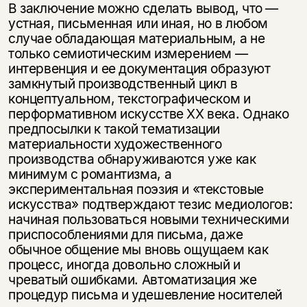
В заключение можно сделать вывод, что —
устная, письменная или иная, но в любом
случае обладающая материальным, а не
только семиотическим измерением —
интервенция и ее документация образуют
замкнутый производственный цикл в
концептуальном, текстографическом и
перформативном искусстве XX века. Однако
предпосылки к такой тематизации
материальности художественного
производства обнаруживаются уже как
минимум с романтизма, а
экспериментальная поэзия и «текстовые
искусства» подтверждают тезис медиологов:
начиная пользоваться новыми техническими
приспособлениями для письма, даже
обычное общение мы вновь ощущаем как
процесс, иногда довольно сложный и
чреватый ошибками. Автоматизация же
процедур письма и удешевление носителей