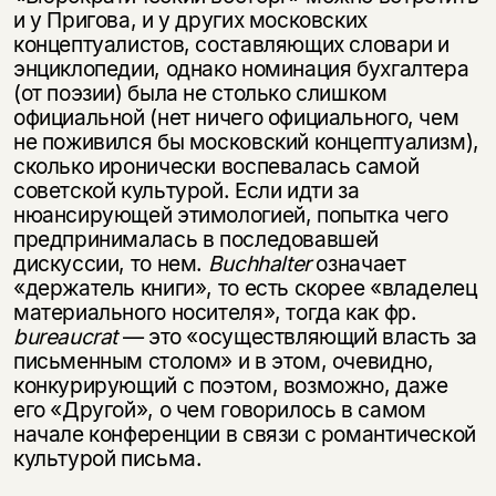
и у Пригова, и у других московских
концептуалистов, составляющих словари и
энциклопедии, однако номинация бухгалтера
(от поэзии) была не столько слишком
официальной (нет ничего официального, чем
не поживился бы московский концептуализм),
сколько иронически воспевалась самой
советской культурой. Если идти за
нюансирующей этимологией, попытка чего
предпринималась в последовавшей
дискуссии, то нем.
Buchhalter
означает
«держатель книги», то есть скорее «владелец
материального носителя», тогда как фр.
bureaucrat
— это «осуществляющий власть за
письменным столом» и в этом, очевидно,
конкурирующий с поэтом, возможно, даже
его «Другой», о чем говорилось в самом
начале конференции в связи с романтической
культурой письма.