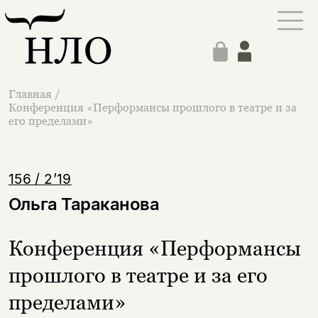
Главная
/
Конференция «Перформансы прошлого в театре и за
его пределами»
156 / 2’19
Ольга Тараканова
Конференция «Перформансы
прошлого в театре и за его
пределами»