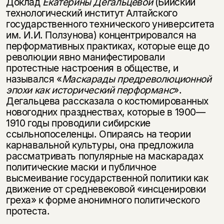
Доклад
Екатерины Дегальцевой
(Бийский
технологический институт Алтайского
государственного технического университета
им. И.И. Ползунова) концентрировался на
перформативных практиках, которые еще до
революции явно манифестировали
протестные настроения в обществе, и
назывался «
Маскарады предреволюционной
эпохи как исторический перформанс
».
Дегальцева рассказала о костюмированных
новогодних празднествах, которые в 1900—
1910 годы проводили сибирские
ссыльнопоселенцы. Опираясь на теории
карнавальной культуры, она предложила
рассматривать популярные на маскарадах
политические маски и публичное
высмеивание государственной политики как
движение от средневековой «инсценировки
греха» к форме анонимного политического
протеста.