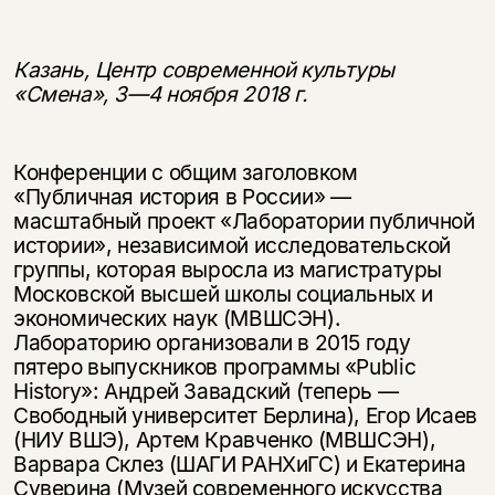
Казань, Центр современной культуры
«Смена», 3—4 ноября 2018 г.
Конференции с общим заголовком
«Публичная история в России» —
масштабный проект «Лаборатории публичной
истории», независимой исследовательской
группы, которая выросла из магистратуры
Московской высшей школы социальных и
экономических наук (МВШСЭН).
Лабораторию организовали в 2015 году
пятеро выпускников программы «Public
History»: Андрей Завадский (теперь —
Свободный университет Берлина), Егор Исаев
(НИУ ВШЭ), Артем Кравченко (МВШСЭН),
Варвара Склез (ШАГИ РАНХиГС) и Екатерина
Суверина (Музей современного искусства