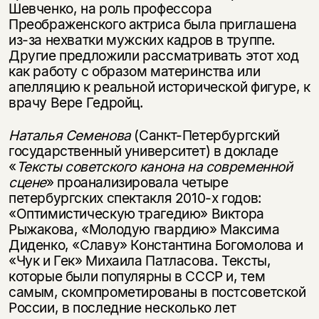
Шевченко, на роль профессора
Преображенского актриса была приглашена
из-за нехватки мужских кадров в труппе.
Другие предложили рассматривать этот ход
как работу с образом материнства или
апелляцию к реальной исторической фигуре, к
врачу Вере Гедройц.
Наталья Семенова
(Санкт-Петербургский
государственный университет) в докладе
«
Тексты советского канона на современной
сцене
» проанализировала четыре
петербургских спектакля 2010-х годов:
«Оптимистическую трагедию» Виктора
Рыжакова, «Молодую гвардию» Максима
Диденко, «Славу» Константина Богомолова и
«Чук и Гек» Михаила Патласова. Тексты,
которые были популярны в СССР и, тем
самым, скомпрометированы в постсоветской
России, в последние несколько лет