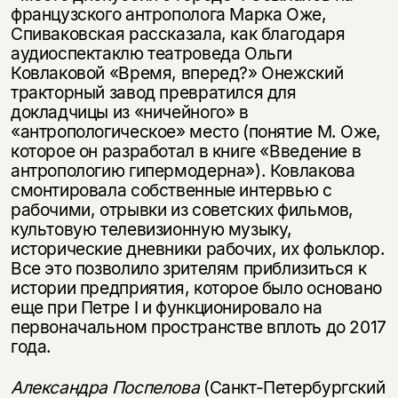
французского антрополога Марка Оже,
Спиваковская рассказала, как благодаря
аудиоспектаклю театроведа Ольги
Ковлаковой «Время, вперед?» Онежский
тракторный завод превратился для
докладчицы из «ничейного» в
«антропологическое» место (понятие М. Оже,
которое он разработал в книге «Введение в
антропологию гипермодерна»). Ковлакова
смонтировала собственные интервью с
рабочими, отрывки из советских фильмов,
культовую телевизионную музыку,
исторические дневники рабочих, их фольклор.
Все это позволило зрителям приблизиться к
истории предприятия, которое было основано
еще при Петре I и функционировало на
первоначальном пространстве вплоть до 2017
года.
Александра Поспелова
(Санкт-Петербургский