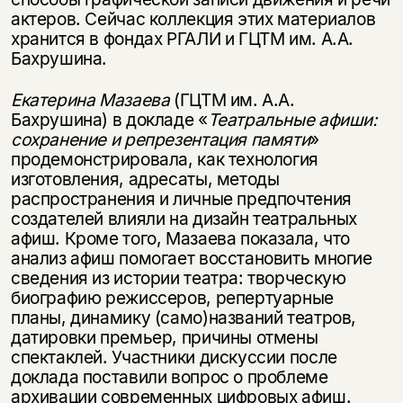
актеров. Сейчас коллекция этих материалов
хранится в фондах РГАЛИ и ГЦТМ им. А.А.
Бахрушина.
Екатерина Мазаева
(ГЦТМ им. А.А.
Бахрушина) в докладе «
Театральные афиши:
сохранение и репрезентация памяти
»
продемонстрировала, как технология
изготовления, адресаты, методы
распространения и личные предпочтения
создателей влияли на дизайн театральных
афиш. Кроме того, Мазаева показала, что
анализ афиш помогает восстановить многие
сведения из истории театра: творческую
биографию режиссеров, репертуарные
планы, динамику (само)названий театров,
датировки премьер, причины отмены
спектаклей. Участники дискуссии после
доклада поставили вопрос о проблеме
архивации современных цифровых афиш.