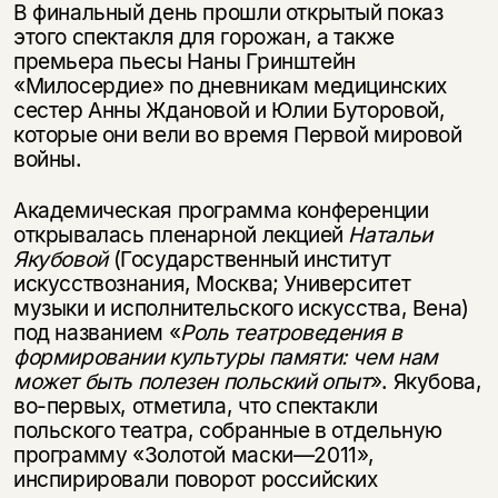
В финальный день прошли открытый показ
этого спектакля для горожан, а также
премьера пьесы Наны Гринштейн
«Милосердие» по дневникам медицинских
сестер Анны Ждановой и Юлии Буторовой,
которые они вели во время Первой мировой
войны.
Академическая программа конференции
открывалась пленарной лекцией
Натальи
Якубовой
(Государственный институт
искусствознания, Москва; Университет
музыки и исполнительского искусства, Вена)
под названием «
Роль театроведения в
формировании культуры памяти: чем нам
может быть полезен польский опыт
». Якубова,
во-первых, отметила, что спектакли
польского театра, собранные в отдельную
программу «Золотой маски—2011»,
инспирировали поворот российских