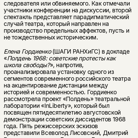
следователя или обвиняемого. Как отмечали
участники конференции на дискуссии, второй
спектакль представляет парадигматический
случай театра, который направлен на
производство предельных аффектов, пусть и
не тождественных историческим.
Елена Гордиенко
(ШАГИ РАНХиГС) в докладе
«
Полдень 1968: советские протесты как
школа свободы?
», напротив,
проанализировала установку одного из
сегментов современного российского театра
на акцентирование дистанции между
историей и современностью. Гордиенко
рассмотрела проект «Полдень» театральной
лаборатории «InLiberty», который был
посвящен пятидесятилетию августовской
демонстрации советских диссидентов 1968
года. Пять режиссерских эскизов
представили Всеволод Лисовский, Дмитрий