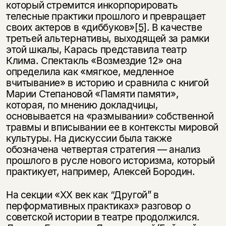
который стремится инкорпорировать
телесные практики прошлого и превращает
своих актеров в «диббуков»
[5]
. В качестве
третьей альтернативы, выходящей за рамки
этой шкалы, Карась представила театр
Клима. Спектакль «Возмездие 12» она
определила как «мягкое, медленное
вчитывание» в историю и сравнила с книгой
Марии Степановой «Памяти памяти»,
которая, по мнению докладчицы,
основывается на «размывании» собственной
травмы и вписывании ее в контексты мировой
культуры. На дискуссии была также
обозначена четвертая стратегия — анализ
прошлого в русле нового историзма, который
практикует, например, Алексей Бородин.
На секции «ХХ век как “Другой” в
перформативных практиках» разговор о
советской истории в театре продолжился.