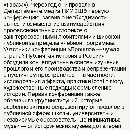
«Гараж»). Через год они провели в
Департаменте медиа НИУ ВШЭ первую
конференцию, заявив о необходимости
вынести осмысление взаимодействия
профессиональных историков с
заинтересованными любителями и широкой
публикой за пределы учебной программы.
Участники конференции «Прошлое — чужая
страна? Публичная история в России»
обсудили концептуальные основы изучения
прошлого и его производства и репрезентации
в публичном пространстве — в частности,
исследования аффекта, практики local history,
художественные подходы к осмыслению
истории. Первая конференция также
обозначила круг институций, которые
особенно активно репрезентируют прошлое в
публичной сфере: школы, университеты и
независимые образовательные инициативы;
музеи — от исторических музеев до галерей