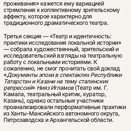
проживания» кажется ему вариацией
стремления к коллективному зрительскому
аффекту, которое характерно для
традиционного драматического театра.
Третья секция — «Театр и идентичность:
практики исследования локальной истории»
— собрала художественный, зрительский и
исследовательский взгляды на театральную
работу с локальными историями. К
сожалению, не смог прочитать свой доклад
«
Документы эпохи в спектаклях Республики
Татарстан и Казани на тему сталинских
репрессий
»
Нияз Игламов
(Театр им. Г.
Камала, театральный критик, куратор,
Казань), однако остальные участники
проанализировали перформативные практики
из Ханты-Мансийского автономного округа,
Петрозаводска и Архангельской области.