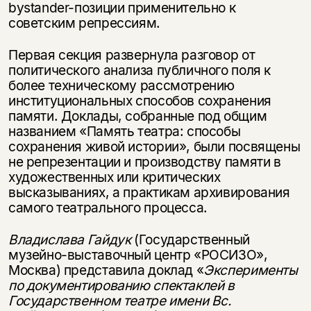
bystander-позиции применительно к
советским репрессиям.
Первая секция развернула разговор от
политического анализа публичного поля к
более техническому рассмотрению
институциональных способов сохранения
памяти. Доклады, собранные под общим
названием «Память театра: способы
сохранения живой истории», были посвящены
не репрезентации и производству памяти в
художественных или критических
высказываниях, а практикам архивирования
самого театрального процесса.
Владислава Гайдук
(Государственный
музейно-выставочный центр «РОСИЗО»,
Москва) представила доклад «
Эксперименты
по документированию спектаклей в
Государственном театре имени Вс.