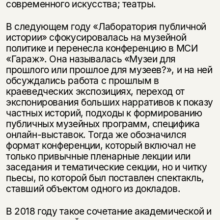
современного искусства; театры.
В следующем году «Лаборатория публичной
истории» сфокусировалась на музейной
политике и перенесла конференцию в МСИ
«Гараж». Она называлась «Музеи для
прошлого или прошлое для музеев?», и на ней
обсуждались работа с прошлым в
краеведческих экспозициях, переход от
экспонирования больших нарративов к показу
частных историй, подходы к формированию
публичных музейных программ, специфика
онлайн-выставок. Тогда же обозначился
формат конференции, который включал не
только привычные пленарные лекции или
заседания и тематические секции, но и читку
пьесы, по которой был поставлен спектакль,
ставший объектом одного из докладов.
В 2018 году такое сочетание академической и