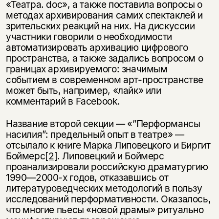
«Театра. doc», а также поставила вопросы о
методах архивирования самих спектаклей и
зрительских реакций на них. На дискуссии
участники говорили о необходимости
автоматизировать архивацию цифрового
пространства, а также задались вопросом о
границах архивируемого: значимым
событием в современном арт-пространстве
может быть, например, «лайк» или
комментарий в Facebook.
Название второй секции — «”Перформансы
насилия”: предельный опыт в театре» —
отсылало к книге Марка Липовецкого и Биргит
Боймерс
[2]
. Липовецкий и Боймерс
проанализировали российскую драматургию
1990—2000-х годов, отказавшись от
литературоведческих методологий в пользу
исследований перформативности. Оказалось,
что многие пьесы «новой драмы» ритуально