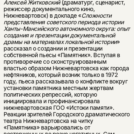
Алексей Житковский
(драматург, сценарист,
режиссер документального кино,
Нижневартовск) в докладе «
Сложности
представления советского периода истории
Ханты-Мансийского автономного округа: опыт
создания и презентации документальной
драмы на материалах локальной истории
»
рассказал о создании и презентации
собственной пьесы «Памятник». Вступая в
противоречие со сконструированным
властью образом Нижневартовска как города
нефтяников, который возник только в 1972
году, пьеса рассказывала о конфликте вокруг
установки памятника местным жертвам
политических репрессий, которую
инициировала и профинансировала
нижневартовская ГОО «Истоки памяти».
Реакции зрителей Городского драматического
театра Нижневартовска на читку
«Памятника» варьировались от