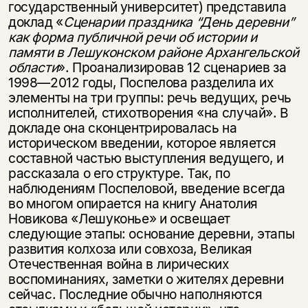
государственный университет) представила
доклад «
Сценарии праздника “День деревни”
как форма публичной речи об истории и
памяти в Лешуконском районе Архангельской
области
». Проанализировав 12 сценариев за
1998—2012 годы, Поспелова разделила их
элементы на три группы: речь ведущих, речь
исполнителей, стихотворения «на случай». В
докладе она сконцентрировалась на
историческом введении, которое является
составной частью выступления ведущего, и
рассказала о его структуре. Так, по
наблюдениям Поспеловой, введение всегда
во многом опирается на книгу Анатолия
Новикова «Лешуконье» и освещает
следующие этапы: основание деревни, этапы
развития колхоза или совхоза, Великая
Отечественная война в лирических
воспоминаниях, заметки о жителях деревни
сейчас. Последние обычно наполняются