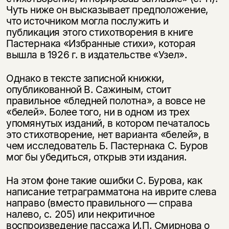
Чуть ниже он высказывает предположение,
что источником могла послужить и
публикация этого стихотворения в книге
Пастернака «Избранные стихи», которая
вышла в 1926 г. в издательстве «Узел».
Однако в тексте записной книжки,
опубликованной В. Сажиным, стоит
правильное «бледней полотна», а вовсе не
«белей». Более того, ни в одном из трех
упомянутых изданий, в котором печаталось
это стихотворение, нет варианта «белей», в
чем исследователь Б. Пастернака С. Буров
мог бы убедиться, открыв эти издания.
На этом фоне такие ошибки С. Бурова, как
написание тетраграмматона на иврите слева
направо (вместо правильного — справа
налево, с. 205) или некритичное
воспроизведение пассажа И.П. Смирнова о