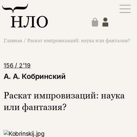
Главная
/
Раскат импровизаций: наука или фантазия?
156 / 2’19
А. А. Кобринский
Раскат импровизаций: наука
или фантазия?