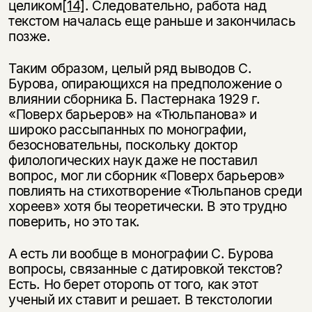
целиком
[14]
. Следовательно, работа над
текстом началась еще раньше и закончилась
позже.
Таким образом, целый ряд выводов С.
Бурова, опирающихся на предположение о
влиянии сборника Б. Пастернака 1929 г.
«Поверх барьеров» на «Тюльпанова» и
широко рассыпанных по монографии,
безосновательны, поскольку доктор
филологических наук даже не поставил
вопрос, мог ли сборник «Поверх барьеров»
повлиять на стихотворение «Тюльпанов среди
хореев» хотя бы теоретически. В это трудно
поверить, но это так.
А есть ли вообще в монографии С. Бурова
вопросы, связанные с датировкой текстов?
Есть. Но берет оторопь от того, как этот
ученый их ставит и решает. В текстологии