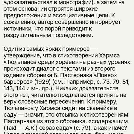
«доказательства» в монографии), а затем на
этом основании строятся широкие
предположения и ассоциативные цепи. К
сожалению, автор совершенно игнорирует
источники, что порой приводит к
разрушительным последствиям.
Один из самых ярких примеров —
утверждение, что в стихотворении Хармса
«Тюльпанов среди хореев» на разных уровнях
происходит диалог с текстами из второго
издания сборника Б. Пастернака «Поверх
барьеров» (1929) (см., например, с. 73, 79, 81,
143, 144 и мн. др.). Никаких доказательств
этого нет, читателю предлагается принять на
веру словесные пересечения. К примеру,
Тюльпанов у Хармса сидит на скамейке в
саду — значит, это отсылка к стихотворениям
Пастернака из этого сборника, «содержащим
(Так! —
А.К.
) образ сада» (с. 79), а как иначе?