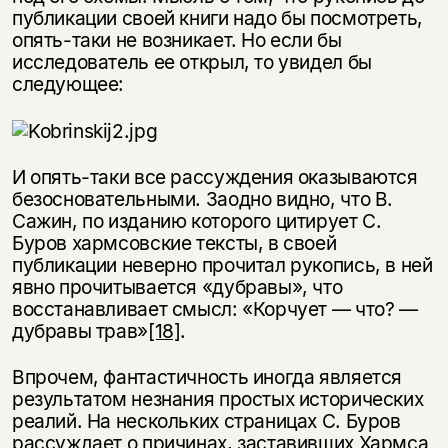
публикации своей книги надо бы посмотреть,
опять-таки не возникает. Но если бы
исследователь ее открыл, то увидел бы
следующее:
И опять-таки все рассуждения оказываются
безосновательными. Заодно видно, что В.
Сажин, по изданию которого цитирует С.
Буров хармсовские тексты, в своей
публикации неверно прочитал рукопись, в ней
явно прочитывается «дубравы», что
восстанавливает смысл: «Корчует — что? —
дубравы трав»
[18]
.
Впрочем, фантастичность иногда является
результатом незнания простых исторических
реалий. На нескольких страницах С. Буров
рассуждает о причинах, заставивших Хармса