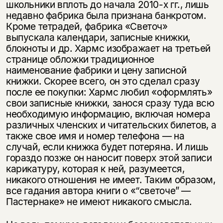
школьники вплоть до начала 2010-х гг., лишь
недавно фабрика была признана банкротом.
Кроме тетрадей, фабрика «Светоч»
выпускала календари, записные книжки,
блокноты и др. Хармс изображает на третьей
странице обложки традиционное
наименование фабрики и цену записной
книжки. Скорее всего, он это сделал сразу
после ее покупки: Хармс любил «оформлять»
свои записные книжки, занося сразу туда всю
необходимую информацию, включая номера
различных членских и читательских билетов, а
также свое имя и номер телефона — на
случай, если книжка будет потеряна. И лишь
гораздо позже он наносит поверх этой записи
карикатуру, которая к ней, разумеется,
никакого отношения не имеет. Таким образом,
все гадания автора книги о «“cветоче” —
Пастернаке» не имеют никакого смысла.