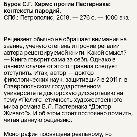
Буров С.Г. Хармс против Пастернака:
контексты пародий.
СПб.: Петрополис, 2018. — 276 с. — 1000 экз.
Рецензент обычно не обращает внимания на
звание, ученую степень и прочие регалии
автора рецензируемой книги. Какой смысл?
— Книга говорит сама за себя. Однако в
данном случае от этого правила следует
отступить. Итак, автор — доктор
филологических наук, защитивший в 2011 г. в
Ставропольском государственном
университете докторскую диссертацию на
тему «Полигенетичность художественного
мира романа Б.Л. Пастернака “Доктор
Живаго”». И об этом стоит постоянно помнить,
читая данную рецензию.
Монография посвящена реальному, но