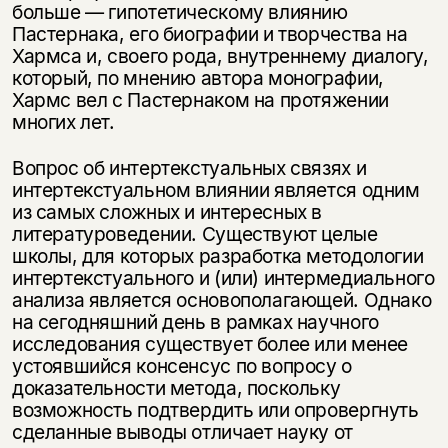
больше — гипотетическому влиянию
Пастернака, его биографии и творчества на
Хармса и, своего рода, внутреннему диалогу,
который, по мнению автора монографии,
Хармс вел с Пастернаком на протяжении
многих лет.
Вопрос об интертекстуальных связях и
интертекстуальном влиянии является одним
из самых сложных и интересных в
литературоведении. Существуют целые
школы, для которых разработка методологии
интертекстуального и (или) интермедиального
анализа является основополагающей. Однако
на сегодняшний день в рамках научного
исследования существует более или менее
устоявшийся консенсус по вопросу о
доказательности метода, поскольку
возможность подтвердить или опровергнуть
сделанные выводы отличает науку от