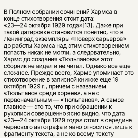
В Полном собрании сочинений Хармса в
конце стихотворения стоит дата:
«23—24 октября 1929 года»
[13]
. Даже при
такой датировке становится понятно, что в
Ленинград экземпляры «Поверх барьеров»
до работы Хармса над этим стихотворением
попасть никак не могли, а следовательно,
Хармс до создания «Тюльпанова» этот
сборник не видел и не читал. Однако все еще
сложнее. Прежде всего, Хармс упоминает это
стихотворение в записной книжке еще 19
октября 1929 г., причем с названием
«Тюльпанов среди хореев», а не с
первоначальным — «Тюльпанов». А самое
главное — это то, что при обращении к
рукописи совершенно ясно видно, что дата
«23—24 октября 1929 года» стоит в середине
чернового автографа и явно относится лишь к
фрагменту текста, а не ко всему тексту