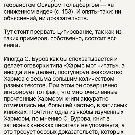
гебраистом Оскаром Гольдбергом — «в
сниженном виде» (с. 153). И опять-таки: ни
объяснений, ни доказательств.
Тут стоит прервать цитирование, так как из
таких примеров, собственно, состоит вся
книга.
Иногда С. Буров как бы спохватывается и
делает оговорки типа «Хармс мог читать», а
иногда и не делает, постулируя знакомство
Хармса с весьма большим количеством
разных текстов. При этом он совершенно
игнорирует тот факт, что многочисленные
прочтенные Хармсом книги аккуратно
отмечались им, большей частью, в записных
книжках. Почти ни одна из якобы изученных
Хармсом, по мнению С. Бурова, книг в
записных книжках писателя не упомянута, а
это требует особых доказательств, которых