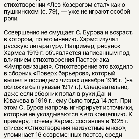
стихотворении «Лев Козерогом стал» как о
пушкинском (с. 79), — уже не играют особой
роли.
Совершенно не смущает С. Бурова и возраст,
в котором, по его мнению, Хармс изучал
русскую литературу. Например, рисунок
Хармса 1919 г. объявляется написанным под
влиянием стихотворения Пастернака
«Импровизация». Стихотворение это входило
в сборник «Поверх барьеров», который
вышел в последних числах декабря 1916 г. (на
обложке был указан 1917 г.). Следовательно,
даже если сборник попал в руки Дани
Ювачева в 1919 г., ему было тогда 14 лет. При
этом С. Буров напрочь игнорирует источники,
которые не укладываются в его концепцию. К
примеру, почему Хармс, составляя в 1925 г.
список «Стихотворения наизустные мною»,
упоминает 16 современных поэтов, среди