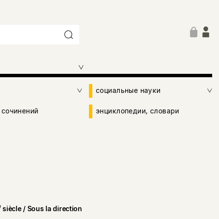
социальные науки
 сочинений
энциклопедии, словари
e
siècle / Sous la direction