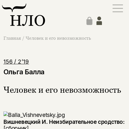
Главная
/
Человек и его невозможность
156 / 2’19
Ольга Балла
Человек и его невозможность
Вишневецкий И. Неизбирательное сродство:
[сборник].