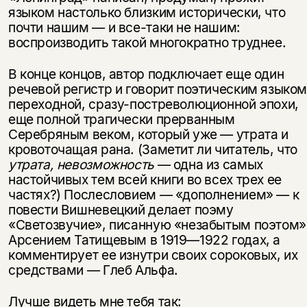
языком настолько близким исторически, что
почти нашим — и все-таки не нашим:
воспроизводить такой многократно труднее.
В конце концов, автор подключает еще один
речевой регистр и говорит поэтическим языко
переходной, сразу-постреволюционной эпохи,
еще полной трагически прерванным
Серебряным веком, который уже — утрата и
кровоточащая рана. (Заметит ли читатель, что
утрата, невозможность
— одна из самых
настойчивых тем всей книги во всех трех ее
частях?) Послесловием — «дополнением» — к
повести Вишневецкий делает поэму
«Светозвучие», писанную «незабытым поэтом»
Арсением Татищевым в 1919—1922 годах, а
комментирует ее изнутри своих сороковых, их
средствами — Глеб Альфа.
Лучше видеть мне тебя так: