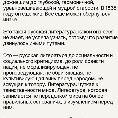
дожившим до глубокой, гармоничной,
уравновешивающей и мудрой старости. В 1835
году он еще жив. Все еще может обернуться
иначе.
Это такая русская литература, какой она себя
не знает, не успела узнать, потому что развитие
двинулось иными путями.
Это — русская литература до социальности и
социального критицизма, до роли совести
нации, не морализирующая, не
проповедующая, не обвиняющая, не
культивирующая вину перед народом, не
зовущая к топору. Литература, чуткая к
таинственности мира. Литература, которая
занимается не переделкой мира на более
правильных основаниях, а изумлением перед
ним.