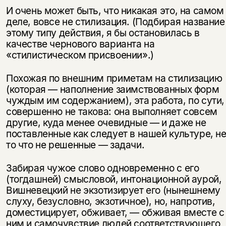
И очень может быть, что никакая это, на самом
деле, вовсе не стилизация. (Подбирая название
этому типу действия, я бы остановилась в
качестве чернового варианта на
«стилистическом присвоении».)
Похожая по внешним приметам на стилизацию
(которая — наполнение заимствованных форм
чуждым им содержанием), эта работа, по сути,
совершенно не такова: она выполняет совсем
другие, куда менее очевидные — и даже не
поставленные как следует в нашей культуре, н
то что не решенные — задачи.
Забирая чужое слово одновременно с его
(тогдашней) смысловой, интонационной аурой,
Вишневецкий не экзотизирует его (нынешнему
слуху, безусловно, экзотичное), но, напротив,
доместицирует, обживает, — обживая вместе с
ним и самочувствие людей соответствующего