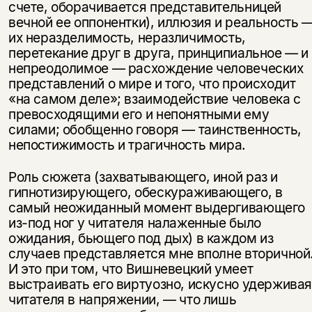
счете, оборачивается представительницей
вечной ее оппонентки), иллюзия и реальность 
их неразделимость, неразличимость,
перетекание друг в друга, принципиальное — и
непреодолимое — расхождение человеческих
представлений о мире и того, что происходит
«на самом деле»; взаимодействие человека с
превосходящими его и непонятными ему
силами; обобщенно говоря — таинственность,
непостижимость и трагичность мира.
Роль сюжета (захватывающего, иной раз и
гипнотизирующего, обескураживающего, в
самый неожиданный момент выдергивающего
из-под ног у читателя налаженные было
ожидания, бьющего под дых) в каждом из
случаев представляется мне вполне вторичной
И это при том, что Вишневецкий умеет
выстраивать его виртуозно, искусно удержива
читателя в напряжении, — что лишь