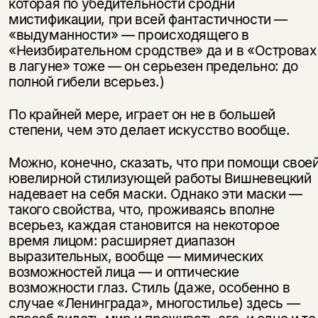
которая по убедительности сродни
мистификации, при всей фантастичности —
«выдуманности» — происходящего в
«Неизбирательном сродстве» да и в «Островах
в лагуне» тоже — он серьезен предельно: до
полной гибели всерьез.)
По крайней мере, играет он не в большей
степени, чем это делает искусство вообще.
Можно, конечно, сказать, что при помощи свое
ювелирной стилизующей работы Вишневецкий
надевает на себя маски. Однако эти маски —
такого свойства, что, проживаясь вполне
всерьез, каждая становится на некоторое
время лицом: расширяет диапазон
выразительных, вообще — мимических
возможностей лица — и оптические
возможности глаз. Стиль (даже, особенно в
случае «Ленинграда», многостилье) здесь —