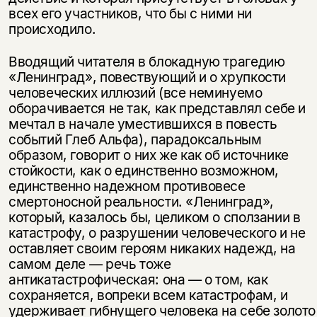
всех его участников, что бы с ними ни
происходило.
Вводящий читателя в блокадную трагедию
«Ленинград», повествующий и о хрупкости
человеческих иллюзий (все неминуемо
оборачивается не так, как представлял себе и
мечтал в начале уместившихся в повесть
событий Глеб Альфа), парадоксальным
образом, говорит о них же как об источнике
стойкости, как о единственно возможном,
единственно надежном противовесе
смертоносной реальности. «Ленинград»,
который, казалось бы, целиком о сползании в
катастрофу, о разрушении человеческого и не
оставляет своим героям никаких надежд, на
самом деле — речь тоже
антикатастрофическая: она — о том, как
сохраняется, вопреки всем катастрофам, и
удерживает гибнущего человека на себе золото