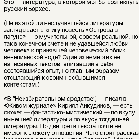
Это — литература, в которой мог бы возникнуть
русский Борхес.
(Не из этой ли неслучившейся литературы
заглядывает в книгу повесть «Острова в
лагуне» — о мучительной, совсем реальной, но
так в конечном счете и не удавшейся любви
человека к принявшей человеческий облик
венецианской воде? Один из немногих ее
написанных текстов, впитавший в себя
состоявшийся опыт, но главным образом
отсылающий к своим несбывшимся
контекстам.)
«В “Неизбирательном сродстве”, — писал в
«Живом журнале» Кирилл Анкудинов, — есть
сюжет — фантастико-мистический — по вкусу
нынешней литературы и по вкусу тогдашней
литературы. Но две трети текста почти не
имеют к сюжету отношения. Чего стоит рассказ