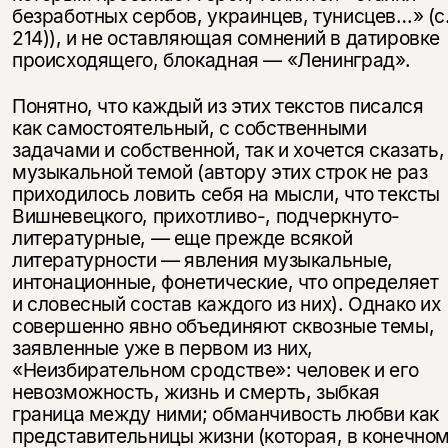
безработных сербов, украинцев, тунисцев…» (с
214)), и не оставляющая сомнений в датировке
происходящего, блокадная — «Ленинград».
Понятно, что каждый из этих текстов писался
как самостоятельный, с собственными
задачами и собственной, так и хочется сказать,
музыкальной темой (автору этих строк не раз
приходилось ловить себя на мысли, что тексты
Вишневецкого, прихотливо-, подчеркнуто-
литературные, — еще прежде всякой
литературности — явления музыкальные,
интонационные, фонетические, что определяет
и словесный состав каждого из них). Однако их
совершенно явно объединяют сквозные темы,
заявленные уже в первом из них,
«Неизбирательном сродстве»: человек и его
невозможность, жизнь и смерть, зыбкая
граница между ними; обманчивость любви как
представительницы жизни (которая, в конечно