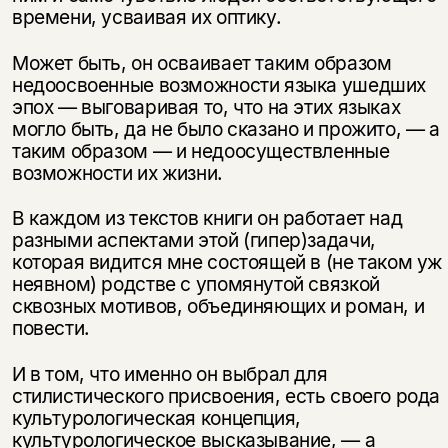
времени, усваивая их оптику.
Может быть, он осваивает таким образом
недоосвоенные возможности языка ушедших
эпох — выговаривая то, что на этих языках
могло быть, да не было сказано и прожито, — а
таким образом — и недоосуществленные
возможности их жизни.
В каждом из текстов книги он работает над
разными аспектами этой (гипер)задачи,
которая видится мне состоящей в (не таком уж
неявном) родстве с упомянутой связкой
сквозных мотивов, объединяющих и роман, и
повести.
И в том, что именно он выбрал для
стилистического присвоения, есть своего рода
культурологическая концепция,
культурологическое высказывание, — а