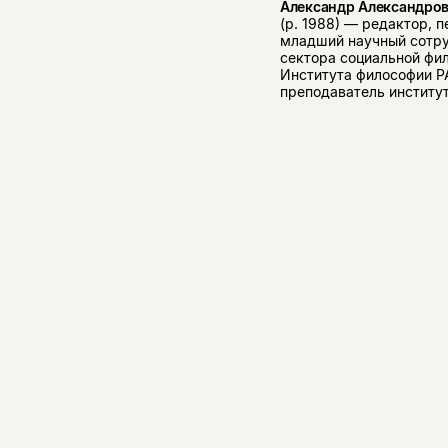
Александр Александров
(р. 1988) — редактор, 
младший научный сотр
сектора социальной фи
Института философии Р
преподаватель институт