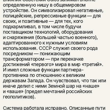
определенную нишу в общемировом
устройстве. Он символизировал негативные,
полицейские, репрессивные функции — для
своих, и позитивные — для тех, кого
подкармливал, в том числе будучи
поставщиком технологий, оборудования
и снаряжения (большей частью военного),
адаптированного к нужным условиям
использования. СССР служил своего рода
посредником — понижающим
трансформатором — при перекачке
достижений «первого» мира в мир «третий».
И имел сложные функции партнера-
противника по отношению к великим
державам Запада. Он чувствовал, что так или
иначе делил с ними Земной шар на «наше»
и «ваше» (предел мечтаний российских
геополитиков).
Система работала исправно. Описанные пути