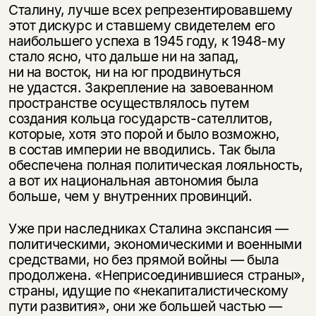
Сталину, лучше всех репрезентировавшему
этот дискурс и ставшему свидетелем его
наибольшего успеха в 1945 году, к
1948-му
стало ясно, что дальше ни на запад,
ни на восток, ни на юг продвинуться
не удастся. Закрепление на завоеванном
пространстве осуществлялось путем
создания кольца государств-сателлитов,
которые, хотя это порой и было возможно,
в состав империи не вводились. Так была
обеспечена полная политическая лояльность,
а вот их национальная автономия была
больше, чем у внутренних провинций.
Уже при наследниках Сталина экспансия —
политическими, экономическими и военными
средствами, но без прямой войны — была
продолжена. «Неприсоединившиеся страны»,
страны, идущие по «некапиталистическому
пути развития», они же большей частью —