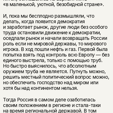
«в маленькой, уютной, безобидной стране».
И, пока мы бесплодно размышляли, что
делать, когда появится демократия
и заработает рынок, другие люди без особого
труда остановили движение к демократии,
оседлали рынок и начали возвращать России
роль если не мировой державы, то мирового
игрока. В ход пошли нефть и газ. Первой была
попытка взять под контроль всю Европу — без
единого выстрела, только с помощью труб.
Но быстро выяснилось, что абсолютным
оружием труба не является. Пугнуть можно,
решить местный политический вопрос можно,
но обеспечить господство над миром или
хотя бы над континентом нельзя.
Тогда Россия в самом деле озаботилась
своим положением в регионе и стала-таки
на время региональной державой. В том