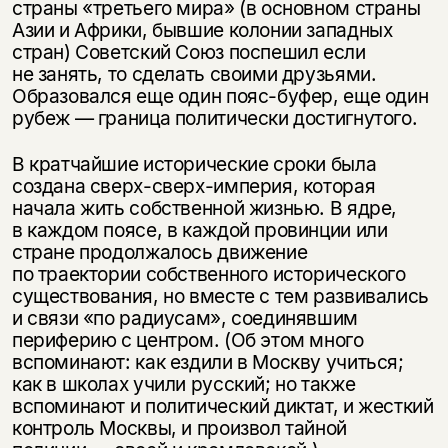
страны «третьего мира» (в основном страны
Азии и Африки, бывшие колонии западных
стран) Советский Союз поспешил если
не занять, то сделать своими друзьями.
Образовался еще один пояс-буфер, еще один
рубеж — граница политически достигнутого.
В кратчайшие исторические сроки была
создана сверх-сверх-империя, которая
начала жить собственной жизнью. В ядре,
в каждом поясе, в каждой провинции или
стране продолжалось движение
по траектории собственного исторического
существования, но вместе с тем развивались
и связи «по радиусам», соединявшим
периферию с центром. (Об этом много
вспоминают: как ездили в Москву учиться;
как в школах учили русский; но также
вспоминают и политический диктат, и жесткий
контроль Москвы, и произвол тайной