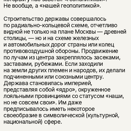
Не вообще, а «нашей геополитикой».
Строительство державы совершалось
по радиально-кольцевой схеме, отчетливо
видной не только на плане Москвы — древней
столицы, — но и на схеме железных
и автомобильных дорог страны или колец
противовоздушной обороны. Продвижение
по лучам из центра закреплялось засеками,
заставами, рубежами. Если заходили
на земли других племен и народов, их делали
подчиненными или союзными центру.
Держава становилась империей,
представляя собой «ядро», окруженное
лояльными провинциями со статусом «наши,
но не совсем свои». Им даже
предписывалось иметь некоторое
своеобразие в символической (культурной,
национальной) сфере.