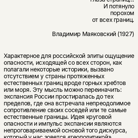
И потянуло
порохом
от всех границ.
Владимир Маяковский (1927)
Характерное для российской элиты ощущение
опасности, исходящей со всех сторон, как
полагали некоторые историки, вызвано
отсутствием у страны протяженных
естественных границ вроде горных хребтов
или моря. Эту мысль можно переиначить:
экспансия России простиралась до тех
пределов, где она встречала непреодолимое
сопротивление своих соседей или те самые
естественные границы. Идея круговой
опасности и импульс экспансии являются
непроговариваемой основой того дискурса,
который у нас зовется «геополитикой».