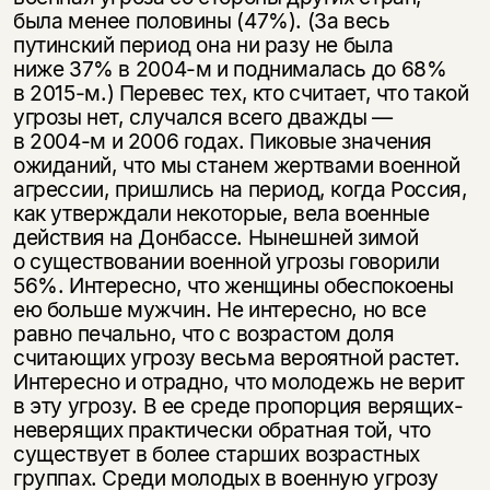
была менее половины (47%). (За весь
путинский период она ни разу не была
ниже 37% в
2004-м
и поднималась до 68%
в
2015-м.)
Перевес тех, кто считает, что такой
угрозы нет, случался всего дважды —
в
2004-м
и 2006 годах. Пиковые значения
ожиданий, что мы станем жертвами военной
агрессии, пришлись на период, когда Россия,
как утверждали некоторые, вела военные
действия на Донбассе. Нынешней зимой
о существовании военной угрозы говорили
56%. Интересно, что женщины обеспокоены
ею больше мужчин. Не интересно, но все
равно печально, что с возрастом доля
считающих угрозу весьма вероятной растет.
Интересно и отрадно, что молодежь не верит
в эту угрозу. В ее среде пропорция верящих-
неверящих практически обратная той, что
существует в более старших возрастных
группах. Среди молодых в военную угрозу