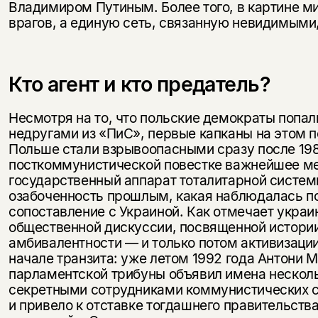
Владимиром Путиным. Более того, в картине м
врагов, а единую сеть, связанную невидимыми
Кто агент и кто предатель?
Несмотря на то, что польские демократы попал
недругами из «ПиС», первые капканы на этом 
Польше стали взрывоопасными сразу после 1989
посткоммунистической повестке важнейшее мес
государственный аппарат тоталитарной системы
озабоченность прошлым, какая наблюдалась по
сопоставление с Украиной. Как отмечает украи
общественной дискуссии, посвященной истории
амбивалентности — и только потом активизаци
начале транзита: уже летом 1992 года Антони 
парламентской трибуны объявил имена нескол
секретными сотрудниками коммунистических 
и привело к отставке тогдашнего правительств