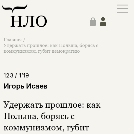
Главная
/
Удержать прошлое: как Польша, борясь с
коммунизмом, губит демократию
123 / 1’19
Игорь Исаев
Удержать прошлое: как
Польша, борясь с
коммунизмом, губит