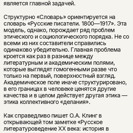
является главной задачей.
Структурно «Словарь» ориентируется на
словарь «Русские писатели. 1800—1917». Эта
модель, однако, порождает ряд проблем
этического и социологического порядка. Не со
всеми из них составители справились
одинаково убедительно. Главная проблема
кроется как раз в разнице между
литературным и академическим полями,
которые выглядят гомогенными разве что
только на первый, поверхностный взгляд.
Академическое поле иначе структурировано,
в его границах в человеке ценятся другие
качества и в целом действует другая этика —
этика коллективного «делания».
Как справедливо пишет О.А. Клинг в
открывающей том заметке «Русское
литературоведение XX века: история в