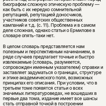
биографом сложную этическую проблему —
как быть с их нередко сомнительной
репутацией, репутацией доносчиков,
участников советских общественных
кампаний и т.д. (с. 11). Проблема и в самом
деле сложная, однако статьи о Ермилове в
словаре опять-таки нет.
В целом словарь представляется нам
полезным и перспективным начинанием, в
ряде случаев предлагает точные и быстро
извлекаемые (словарь, разумеется,
сопровожден именным указателем) справки и
заставляет задуматься о границах, структуре
и этике академического поля, возможных
принципах его описания. При условии, что в
третьем томе появятся статьи о всех
значимых литературоведах, не вошедших в
первые два тома, издание имеет все шансы
стать отправной точкой в построении