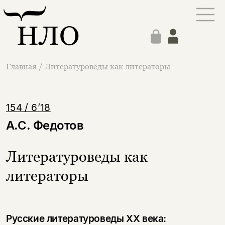
Главная
/
Литературоведы как литераторы
154 / 6’18
А.С. Федотов
Литературоведы как
литераторы
Русские литературоведы XX века: