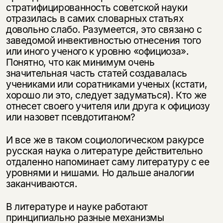
стратифицированность советской науки
отразилась в самих словарных статьях
довольно слабо. Разумеется, это связано с
заведомой инвективностью отнесения того
или иного ученого к уровню «официоза».
Понятно, что как минимум очень
значительная часть статей создавалась
учениками или соратниками ученых (кстати,
хорошо ли это, следует задуматься). Кто же
отнесет своего учителя или друга к официозу
или назовет псевдотитаном?
И все же в таком социологическом ракурсе
русская наука о литературе действительно
отдаленно напоминает саму литературу с ее
уровнями и нишами. Но дальше аналогии
заканчиваются.
В литературе и науке работают
принципиально разные механизмы