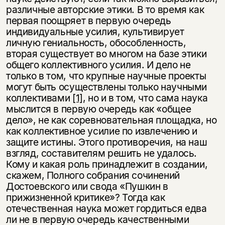
различные авторские этики. В то время как
первая поощряет в первую очередь
индивидуальные усилия, культивирует
личную гениальность, обособленность,
вторая существует во многом на базе этики
общего коллективного усилия. И дело не
только в том, что крупные научные проекты
могут быть осуществлены только научными
коллективами
[1]
, но и в том, что сама наука
мыслится в первую очередь как «общее
дело», не как соревновательная площадка, но
как коллективное усилие по извлечению и
защите истины. Этого противоречия, на наш
взгляд, составителям решить не удалось.
Кому и какая роль принадлежит в создании,
скажем, Полного собрания сочинений
Достоевского или свода «Пушкин в
прижизненной критике»? Тогда как
отечественная наука может гордиться едва
ли не в первую очередь качественными