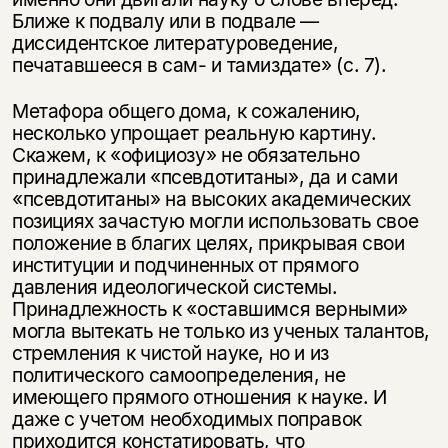
Ближе к подвалу или в подвале —
диссидентское литературоведение,
печатавшееся в сам- и тамиздате» (с. 7).
Метафора общего дома, к сожалению,
несколько упрощает реальную картину.
Скажем, к «официозу» не обязательно
принадлежали «псевдотитаны», да и сами
«псевдотитаны» на высоких академических
позициях зачастую могли использовать свое
положение в благих целях, прикрывая свои
институции и подчиненных от прямого
давления идеологической системы.
Принадлежность к «оставшимся верными»
могла вытекать не только из ученых талантов,
стремления к чистой науке, но и из
политического самоопределения, не
имеющего прямого отношения к науке. И
даже с учетом необходимых поправок
приходится констатировать, что