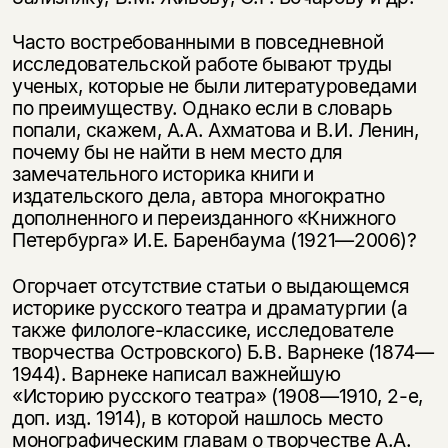
Часто востребованными в повседневной
исследовательской работе бывают труды
ученых, которые не были литературоведами
по преимуществу. Однако если в словарь
попали, скажем, А.А. Ахматова и В.И. Ленин,
почему бы не найти в нем место для
замечательного историка книги и
издательского дела, автора многократно
дополненного и переизданного «Книжного
Петербурга» И.Е. Баренбаума (1921—2006)?
Огорчает отсутствие статьи о выдающемся
историке русского театра и драматургии (а
также филологе-классике, исследователе
творчества Островского) Б.В. Варнеке (1874—
1944). Варнеке написал важнейшую
«Историю русского театра» (1908—1910, 2-е,
доп. изд. 1914), в которой нашлось место
монографическим главам о творчестве А.А.