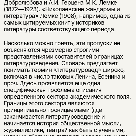
Добролюбова и А.И. Герцена М.К. Лемке
(1872—1923). «Николаевские жандармы и
литература» Лемке (1908), например, одна из
самых цитируемых книг у историков
литературы соответствующего периода.
Насколько можно понять, эти пропуски не
объясняются чрезмерно строгими
представлениями составителей о границах
литературоведения. Словарь предлагает
понимать термин «литературовед» широко,
включая в число таковых Ленина, Есенина и
проч. Здесь проявляется еще одна
специфическая проблема описания
определенного сектора академического поля.
Границы этого сектора являются
принципиально проницаемыми (где
заканчивается литературоведение и
начинается история общественной мысли,
журналистики, театра? как быть с учеными,