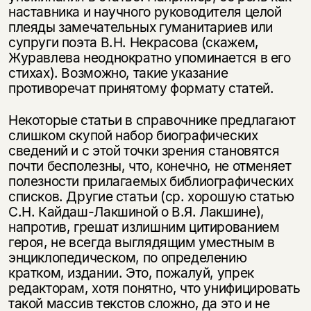
наставника и научного руководителя целой
плеяды замечательных гуманитариев или
супруги поэта В.Н. Некрасова (скажем,
Журавлева неоднократно упоминается в его
стихах). Возможно, такие указание
противоречат принятому формату статей.
Некоторые статьи в справочнике предлагают
слишком скупой набор биографических
сведений и с этой точки зрения становятся
почти бесполезны, что, конечно, не отменяет
полезности прилагаемых библиографических
списков. Другие статьи (ср. хорошую статью
С.Н. Кайдаш-Лакшиной о В.Я. Лакшине),
напротив, грешат излишним цитированием
героя, не всегда выглядящим уместным в
энциклопедическом, по определению
кратком, издании. Это, пожалуй, упрек
редакторам, хотя понятно, что унифицировать
такой массив текстов сложно, да это и не