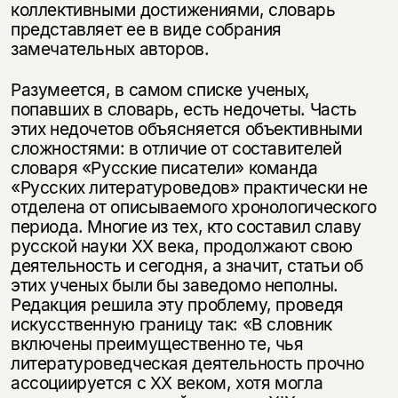
коллективными достижениями, словарь
представляет ее в виде собрания
замечательных авторов.
Разумеется, в самом списке ученых,
попавших в словарь, есть недочеты. Часть
этих недочетов объясняется объективными
сложностями: в отличие от составителей
словаря «Русские писатели» команда
«Русских литературоведов» практически не
отделена от описываемого хронологического
периода. Многие из тех, кто составил славу
русской науки XX века, продолжают свою
деятельность и сегодня, а значит, статьи об
этих ученых были бы заведомо неполны.
Редакция решила эту проблему, проведя
искусственную границу так: «В словник
включены преимущественно те, чья
литературоведческая деятельность прочно
ассоциируется с XX веком, хотя могла