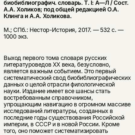
биобиблиографич. словарь. Т. I: А—Л / Сост.
А.А. Холиков; под общей редакцией О.А.
Клинга и А.А. Холикова.
М.; СПб.: Нестор-История, 2017. — 532 с. —
1000 экз.
Выход первого тома словаря русских
литературоведов XX века, безусловно,
является важным событием. Это первый
систематический свод биобиблиографических
данных о целой отрасли филологической
науки. Издание имеет все шансы стать
востребованным справочником,
упрощающим навигацию в огромном массиве
исследований литературы, созданных в
последние годы существования Российской
империи, в СССР и в новой России. Кроме
того, оно поможет систематизировать