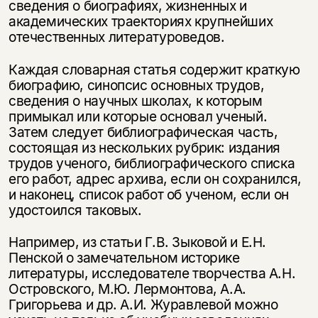
сведения о биографиях, жизненных и
академических траекториях крупнейших
отечественных литературоведов.
Каждая словарная статья содержит краткую
биографию, синопсис основных трудов,
сведения о научных школах, к которым
примыкал или которые основал ученый.
Затем следует библиографическая часть,
состоящая из нескольких рубрик: издания
трудов ученого, библиографического списка
его работ, адрес архива, если он сохранился,
и наконец, список работ об ученом, если он
удостоился таковых.
Например, из статьи Г.В. Зыковой и Е.Н.
Пенской о замечательном историке
литературы, исследователе творчества А.Н.
Островского, М.Ю. Лермонтова, А.А.
Григорьева и др. А.И. Журавлевой можно