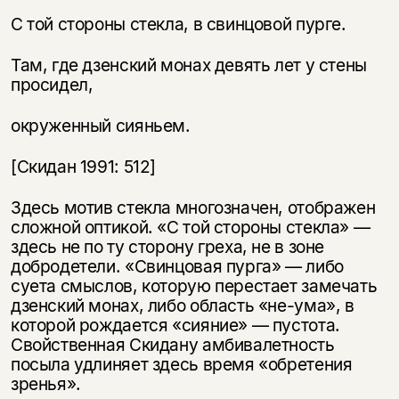
С той стороны стекла, в свинцовой пурге.
Там, где дзенский монах девять лет у стены
просидел,
окруженный сияньем.
[Скидан 1991: 512]
Здесь мотив стекла многозначен, отображен
сложной оптикой. «С той стороны стекла» —
здесь не по ту сторону греха, не в зоне
добродетели. «Свинцовая пурга» — либо
суета смыслов, которую перестает замечать
дзенский монах, либо область «не-ума», в
которой рождается «сияние» — пустота.
Свойственная Скидану амбивалетность
посыла удлиняет здесь время «обретения
зренья».