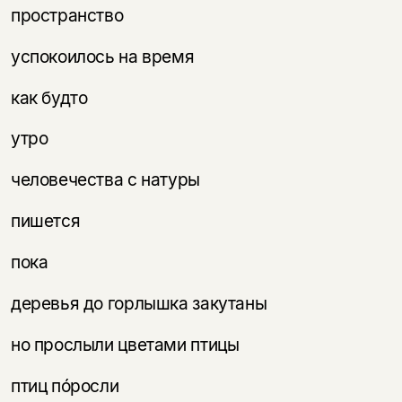
пространство
успокоилось на время
как будто
утро
человечества с натуры
пишется
пока
деревья до горлышка закутаны
но прослыли цветами птицы
птиц пóросли