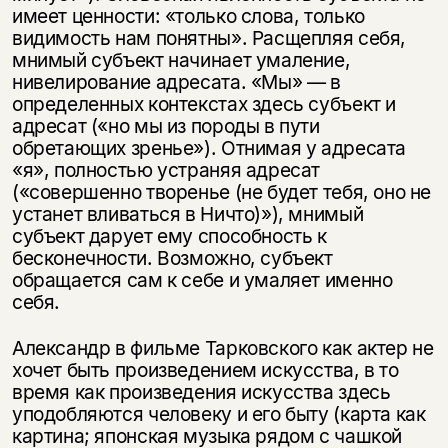
имеет ценности: «только слова, только
видимость нам понятны». Расщепляя себя,
мнимый субъект начинает умаление,
нивелирование адресата. «Мы» — в
определенных контекстах здесь субъект и
адресат («но мы из породы в пути
обретающих зренье»). Отнимая у адресата
«я», полностью устраняя адресат
(«совершенно творенье (не будет тебя, оно не
устанет вливаться в Ничто)»), мнимый
субъект дарует ему способность к
бесконечности. Возможно, субъект
обращается сам к себе и умаляет именно
себя.
Александр в фильме Тарковского как актер не
хочет быть произведением искусства, в то
время как произведения искусства здесь
уподобляются человеку и его быту (карта как
картина; японская музыка рядом с чашкой