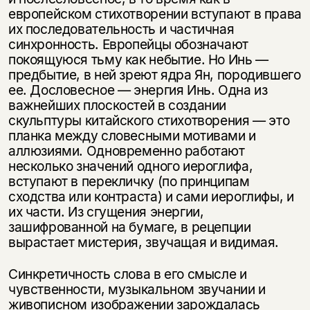
европейском стихотворении вступают в права
их последовательность и частичная
синхронность. Европейцы обозначают
покоящуюся тьму как небытие. Но Инь —
предбытие, в ней зреют ядра Ян, породившего
ее. Дословесное — энергия Инь. Одна из
важнейших плоскостей в создании
скульптуры китайского стихотворения — это
планка между словесными мотивами и
аллюзиями. Одновременно работают
несколько значений одного иероглифа,
вступают в перекличку (по принципам
сходства или контраста) и сами иероглифы, и
их части. Из сгущения энергии,
зашифрованной на бумаге, в рецепции
вырастает мистерия, звучащая и видимая.
Синкретичность слова в его смысле и
чувственности, музыкальном звучании и
живописном изображении зарождалась