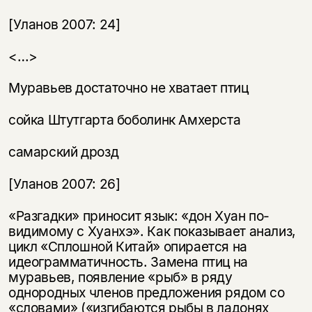
[Уланов 2007: 24]
<…>
Муравьев достаточно не хватает птиц
сойка Штутгарта боболинк Амхерста
самарский дрозд
[Уланов 2007: 26]
«Разгадки» приносит язык: «дон Хуан по-
видимому с Хуанхэ». Как показывает анализ,
цикл «Сплошной Китай» опирается на
идеограмматичность. Замена птиц на
муравьев, появление «рыб» в ряду
однородных членов предложения рядом со
«словами» («изгибаются рыбы в ладонях