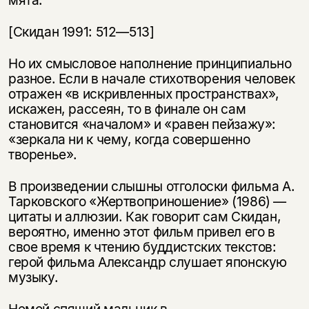
мята.
[Скидан 1991: 512—513]
Но их смысловое наполнение принципиально
разное. Если в начале стихотворения человек
отражен «в искривленных пространствах»,
искажен, рассеян, то в финале он сам
становится «началом» и «равен пейзажу»:
«зеркала ни к чему, когда совершенно
творенье».
В произведении слышны отголоски фильма А.
Тарковского «Жертвоприношение» (1986) —
цитаты и аллюзии. Как говорит сам Скидан,
вероятно, именно этот фильм привел его в
свое время к чтению буддистских текстов:
герой фильма Александр слушает японскую
музыку.
Немой спящий мальчик в