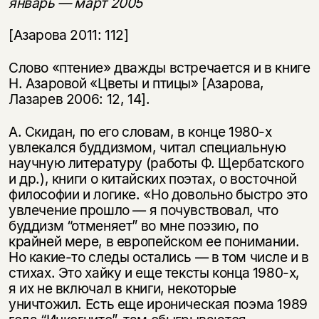
январь — март 2005
[Азарова 2011: 112]
Слово «птение» дважды встречается и в книге
Н. Азаровой «Цветы и птицы» [Азарова,
Лазарев 2006: 12, 14].
А. Скидан, по его словам, в конце 1980-х
увлекался буддизмом, читал специальную
научную литературу (работы Ф. Щербатского
и др.), книги о китайских поэтах, о восточной
философии и логике. «Но довольно быстро это
увлечение прошло — я почувствовал, что
буддизм “отменяет” во мне поэзию, по
крайней мере, в европейском ее понимании.
Но какие-то следы остались — в том числе и в
стихах. Это хайку и еще тексты конца 1980-х,
я их не включал в книги, некоторые
уничтожил. Есть еще ироническая поэма 1989