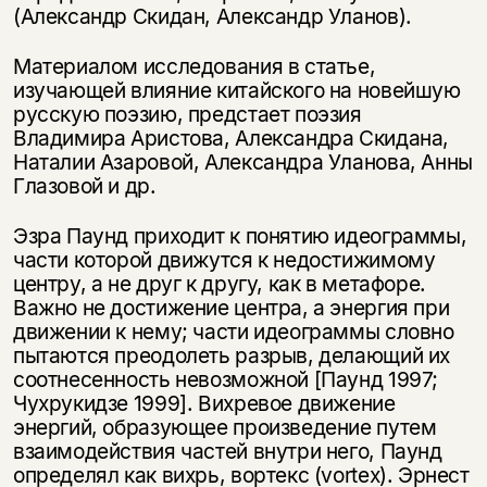
(Александр Скидан, Александр Уланов).
Материалом исследования в статье,
изучающей влияние китайского на новейшую
русскую поэзию, предстает поэзия
Владимира Аристова, Александра Скидана,
Наталии Азаровой, Александра Уланова, Анны
Глазовой и др.
Эзра Паунд приходит к понятию идеограммы,
части которой движутся к недостижимому
центру, а не друг к другу, как в метафоре.
Важно не достижение центра, а энергия при
движении к нему; части идеограммы словно
пытаются преодолеть разрыв, делающий их
соотнесенность невозможной [Паунд 1997;
Чухрукидзе 1999]. Вихревое движение
энергий, образующее произведение путем
взаимодействия частей внутри него, Паунд
определял как вихрь, вортекс (vortex). Эрнест