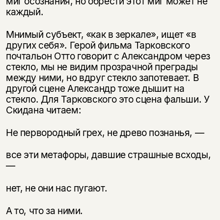
миг осознания, но обрести этот миг может не
каждый.
Мнимый субъект, «как в зеркале», ищет «в
других себя». Герой фильма Тарковского
почтальон Отто говорит с Александром через
стекло, мы не видим прозрачной преграды
между ними, но вдруг стекло запотевает. В
другой сцене Александр тоже дышит на
стекло. Для Тарковского это сцена фальши. У
Скидана читаем:
Не первородный грех, не древо познанья, —
все эти метафоры, давшие страшные всходы,
—
нет, не они нас пугают.
А то, что за ними.