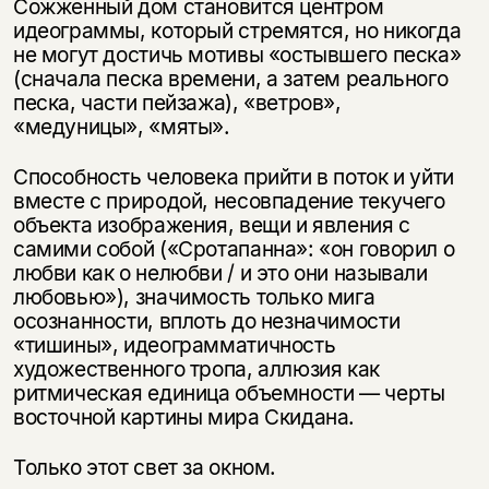
Сожженный дом становится центром
идеограммы, который стремятся, но никогда
не могут достичь мотивы «остывшего песка»
(сначала песка времени, а затем реального
песка, части пейзажа), «ветров»,
«медуницы», «мяты».
Способность человека прийти в поток и уйти
вместе с природой, несовпадение текучего
объекта изображения, вещи и явления с
самими собой («Сротапанна»: «он говорил о
любви как о нелюбви / и это они называли
любовью»), значимость только мига
осознанности, вплоть до незначимости
«тишины», идеограмматичность
художественного тропа, аллюзия как
ритмическая единица объемности — черты
восточной картины мира Скидана.
Только этот свет за окном.