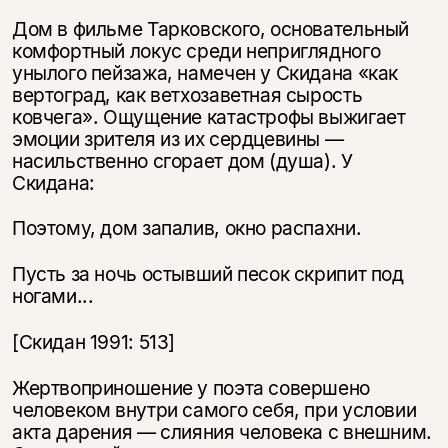
Дом в фильме Тарковского, основательный
комфортный локус среди неприглядного
унылого пейзажа, намечен у Скидана «как
вертоград, как ветхозаветная сырость
ковчега». Ощущение катастрофы выжигает
эмоции зрителя из их сердцевины —
насильственно сгорает дом (душа). У
Скидана:
Поэтому, дом запалив, окно распахни.
Пусть за ночь остывший песок скрипит под
ногами...
[Скидан 1991: 513]
Жертвоприношение у поэта совершено
человеком внутри самого себя, при условии
акта дарения — слияния человека с внешним.