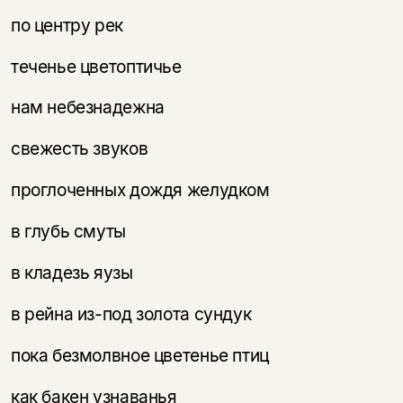
по центру рек
теченье цветоптичье
нам небезнадежна
свежесть звуков
проглоченных дождя желудком
в глубь смуты
в кладезь яузы
в рейна из-под золота сундук
пока безмолвное цветенье птиц
как бакен узнаванья