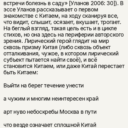
встречи болезнь в саду» [Уланов 2006: 30]). В
эссе Уланов рассказывает о первом
знакомстве с Китаем, на ходу сканируя все,
что видит, слышит, осязает, вкушает, трогает.
На беглый взгляд, такая цель есть и в цикле
стихов, но она здесь на периферии авторского
зрения. Лирический герой глядит на мир
сквозь призму Китая (либо сквозь объект
отталкивания, чужое, в котором лирический
субъект пытается найти своё), и всё
становится Китаем, или даже Китай перестает
быть Китаем:
Выйти на берег течение унести
а чужим и многим неинтересен край
арт нуво небоскребы Москва в пути
что везде означает сплошной Китай