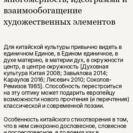
взаимообогащение
художественных элементов
Для китайской культуры привычно видеть в
единичном Единое, в Едином единичное, в
духе материю, в материи дух, в окружности
центр, в центре окружность [Духовная
культура Китая 2008; Завьялова 2014;
Караулов 2016; Лисевич 2010; Соколов-
Ремизов 1985]. Способность перестроиться
на эту оптику может подарить европейцу
возможности нового прочтения (и перечтения)
классической и современной поэзии.
Особенность китайского стихотворения в том,
что в нем синхронно дословесное, словесное
и послесловесное, в то время как в