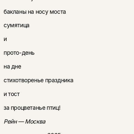
бакланы на носу моста
сумятица
и
прото-день
на дне
стихотворенье праздника
и тост
за процветанье птиц!
Рейн — Москва