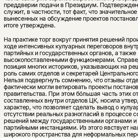
преддверии подачи в Президиум. Подтвержде
служит, в частности, тот факт, что значительное
вынесенных на обсуждение проектов постановл
итоге утверждена.
На практике торг вокруг принятия решений про
ходе интенсивных кулуарных переговоров внут
партийных и государственных органов, а такж
высокопоставленными функционерами. Справ
позиция многих историков, указывающих на 
роль самих отделов и секретарей Центрального
Нельзя подвергнуть сомнению, что отзывы отд
фактически могли ветировать проекты постано
правительства. При этом бóльшая часть этих о
составленных внутри отделов ЦК, носила утве
характер, что позволяет сделать вывод о кулуа
отсутствии реальных разногласий в процессе с
решений между государственными органами и
партийными инстанциями. Из этого явствует на
широкого пространства для неформальных пер