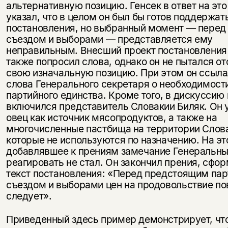
альтернативную позицию. Генсек в ответ на это
указал, что в целом он был бы готов поддержат
постановления, но выбранный момент — перед
съездом и выборами — представляется ему
неправильным. Внесший проект постановления
также попросил слова, однако он не пытался от
свою изначальную позицию. При этом он ссыла
слова Генерального секретаря о необходимост
партийного единства. Кроме того, в дискуссию
включился представитель Словакии Биляк. Он 
овец как источник мясопродуктов, а также на
многочисленные пастбища на территории Слов
которые не используются по назначению. На эт
добавлявшее к прениям замечание Генеральны
реагировать не стал. Он закончил прения, сфо
текст постановления: «Перед предстоящим па
съездом и выборами цен на продовольствие п
следует».
Приведенный здесь пример демонстрирует, чт