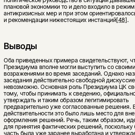
политическое руководство в ситуации дававше
плановой экономики то и дело входило в режи
антикризисных мер и при этом ориентировалос
и рекомендации нижестоящих инстанций
[48]
.
Выводы
Оба приведенных примера свидетельствуют, ч
Президиума вполне могли выступить со своим
возражениями во время заседаний. Однако наз
заседания действительно свободной дискуссие
невозможно. Основная роль Президиума ЦК св
тому, чтобы принимать к сведению, официальн
утверждать и таким образом легитимировать
предварительно уже согласованные решения. 
действительности это было лишь место для вн
оформления решений. Речь, таким образом, ид
для принятия фактических решений, поскольку
часть была уже заранее выработана и утвержд