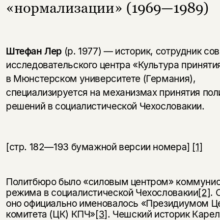
«нормализации» (1969—1989)
Штефан Лер
(р. 1977) — историк, сотрудник со
исследовательского центра «Культура приняти
в Мюнстерском университете (Германия),
специализируется на механизмах принятия пол
решений в социалистической Чехословакии.
[стр. 182—193 бумажной версии номера]
[1]
Политбюро было «силовым центром» коммунис
режима в социалистической Чехословакии
[2]
. 
оно официально именовалось «Президиумом Ц
комитета (ЦК) КПЧ»
[3]
. Чешский историк Карел