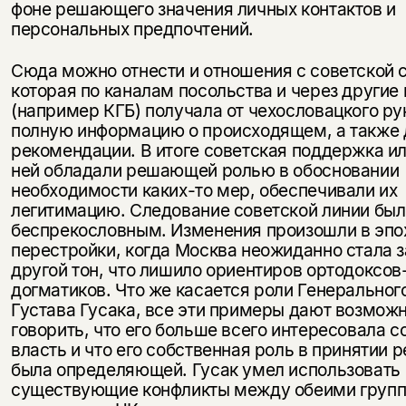
фоне решающего значения личных контактов и
персональных предпочтений.
Сюда можно отнести и отношения с советской 
которая по каналам посольства и через другие
(например КГБ) получала от чехословацкого р
полную информацию о происходящем, а также 
рекомендации. В итоге советская поддержка ил
ней обладали решающей ролью в обосновании
необходимости каких-то мер, обеспечивали их
легитимацию. Следование советской линии был
беспрекословным. Изменения произошли в эпо
перестройки, когда Москва неожиданно стала 
другой тон, что лишило ориентиров ортодоксов
догматиков. Что же касается роли Генеральног
Густава Гусака, все эти примеры дают возмож
говорить, что его больше всего интересовала 
власть и что его собственная роль в принятии 
была определяющей. Гусак умел использовать
существующие конфликты между обеими групп