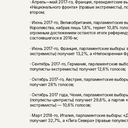
· Апрель—май 2017-го, Франция, президентские в
«Национального фронта» (правые экстремисты), по
втором;
· Июнь 2017-го, Великобритания, парламентские 
Королевства, набрав лишь 1,8%, теряет 10,8% голо
огромным достижением остаются итоги референду
состоявшегося в 2016-м;
· Июнь 2017-го, Франция, парламентские выборы:
экстремисты) получает 13,2%, а «Непокоренная Ф
· Сентябрь 2017-го, Германия, парламентские выб
популисты-экстремисты) получает 12,6% голосов;
· Октябрь 2017-го, Австрия, парламентские выбор
получает 26% голосов;
· Октябрь 2017 года, Чехия, парламентские выбор
(популисты-центристы) получает 29,6%, а партия
экстремисты) — 10,6% голосов;
· Март 2018-го, Италия, парламентские выборы: «
получает 32,7%, а «Лига Севера» (правые популис