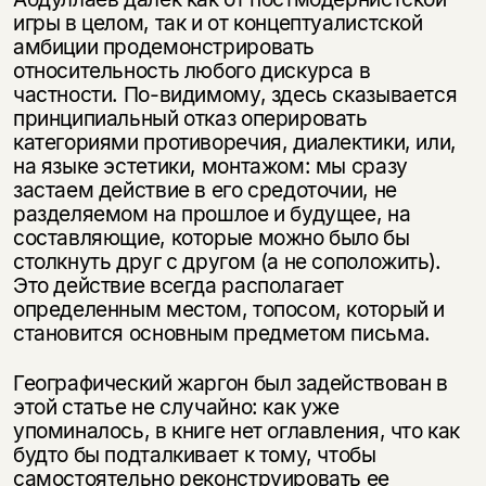
игры в целом, так и от концептуалистской
амбиции продемонстрировать
относительность любого дискурса в
частности. По-видимому, здесь сказывается
принципиальный отказ оперировать
категориями противоречия, диалектики, или,
на языке эстетики, монтажом: мы сразу
застаем действие в его средоточии, не
разделяемом на прошлое и будущее, на
составляющие, которые можно было бы
столкнуть друг с другом (а не соположить).
Это действие всегда располагает
определенным местом, топосом, который и
становится основным предметом письма.
Географический жаргон был задействован в
этой статье не случайно: как уже
упоминалось, в книге нет оглавления, что как
будто бы подталкивает к тому, чтобы
самостоятельно реконструировать ее