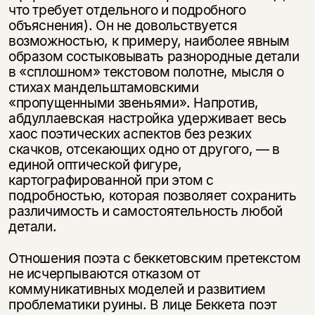
что требует отдельного и подробного
объяснения). Он не довольствуется
возможностью, к примеру, наиболее явным
образом состыковывать разнородные детали
в «сплошном» текстовом полотне, мысля о
стихах мандельштамовскими
«пропущенными звеньями». Напротив,
абдуллаевская настройка удерживает весь
хаос поэтических аспектов без резких
скачков, отсекающих одно от другого, — в
единой оптической фигуре,
картографированной при этом с
подробностью, которая позволяет сохранить
различимость и самостоятельность любой
детали.
Отношения поэта с беккетовским претекстом
не исчерпываются отказом от
коммуникативных моделей и развитием
проблематики руины. В лице Беккета поэт