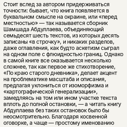
Стоит вслед за автором придерживаться
точности: бывает, что книга появляется в
буквальном смысле на окраине, или «перед
местностью» — так называется сборник
Шамшада Абдуллаева, объединяющий
семьдесят шесть текстов, из которых десять
записаны «в строчку», и никаких разделов,
даже оглавления, как будто аскетизм сыграл
на одном поле с флюидностью границ. Однако
в самой книге все оказывается несколько
сложнее, так как первое же стихотворение,
«По краю старого дневника», делает акцент
на проблематике масштаба и описания,
предлагая уклониться от изоморфизма и
«картографической генерализации»,
замедляясь на том или ином участке текста
вплоть до полной остановки, — а читать книгу
Абдуллаева без таких остановок было бы
неосмотрительно. Благодаря косвенной
оговорке, а чаще — простому именованию