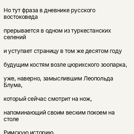
Но тут фраза в дневнике русского
востоковеда
прерывается в одном из туркестанских
селений
и уступает страницу в том же десятом году
будущим костям возле цюрихского зоопарка,
уже, наверно, замыслившим Леопольда
Блума,
который сейчас смотрит на нож,
напоминающий своим веским покоем на
столе
Римскую историю.