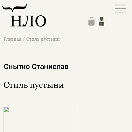
Главная
/
Стиль пустыни
Снытко Станислав
Стиль пустыни