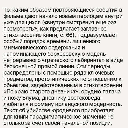
То, каким образом повторяющиеся события в
фильме дают начало новым периодам внутри
уже длящихся («внутри смотрения еще раз
посмотреть», как предлагает заглавное
стихотворение книги; с. 66), подразумевает
особый порядок времени, лишенного
мнемонического содержания и
напоминающего борхесовскую модель
непрерывного «греческого лабиринта» в виде
бесконечной прямой линии. Эти периоды
распределены с помощью ряда ключевых
предметов, прототипических по отношению к
объектам, задействованным в стихотворении
«По краю старого дневника»: орудию палача
и ножу Блума, дневнику востоковеда-
любителя и роману ирландского модерниста.
Текст об убийстве юродивого приобретает
для книги парадигматическое значение не
столько за счет своей начальной позиции,