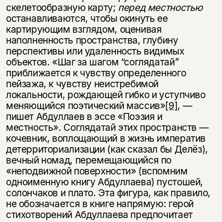
скелетообразную карту;
перед местностью
останавливаются, чтобы окинуть ее
картирующим взглядом, оценивая
наполненность пространства, глубину
перспективы или удаленность видимых
объектов. «Шаг за шагом “соглядатай”
приближается к чувству определенного
пейзажа, к чувству неистребимой
локальности, рождающей гибко и уступчиво
меняющийся поэтический массив»
[9]
, —
пишет Абдуллаев в эссе «Поэзия и
местность». Соглядатай этих пространств —
кочевник, воплощающий в жизнь императив
детерриториализации (как сказал бы Делёз),
вечный номад, перемещающийся по
«неподвижной поверхности» (вспомним
одноименную книгу Абдуллаева) пустошей,
солончаков и плато. Эта фигура, как правило,
не обозначается в книге напрямую: герой
стихотворений Абдуллаева предпочитает