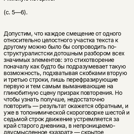
(с. 5—6).
Допустим, что каждое смещение от одного
относительно целостного участка текста к
другому можно было бы сопроводить по-
структуралистски дотошным разбором всех
значимых элементов: это стихотворение
поначалу как будто бы подразумевает такую
возможность, подхватывая скобками вторую
и третью строки, лишь перефразирующие
первую и тем самым выманивающие на
глинобитную сцену призрак повторения. Но
чтобы узнать получше, недостаточно
повторить — результат окажется обратным, и
уже в топонимической скороговорке шестой и
седьмой строк движение устремляется за
край старого дневника, в непроницаемо-
двусмысленное «хазрат» — скрытое