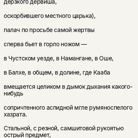
дерзкого дервиша,
оскорбившего местного царька),
палач по просьбе самой жертвы
сперва бьет в горло ножом —
в Чустском уезде, в Намангане, в Оше,
в Балхе, в общем, в долине, где Кааба
вмещается целиком в дымок дыхания какого-
нибудь
сопричтенного аспидной мгле румяноспелого
хазрата.
Стальной, с резной, самшитовой рукоятью
острый предмет,