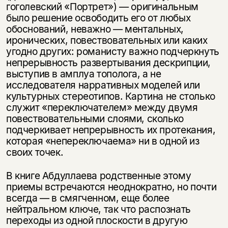
гоголевский «Портрет») — оригинальным
было решение освободить его от любых
обоснований, неважно — ментальных,
иронических, повествовательных или каких
угодно других: романисту важно подчеркнуть
непрерывность развертывания дескрипции,
выступив в амплуа тополога, а не
исследователя нарративных моделей или
культурных стереотипов. Картина не столько
служит «переключателем» между двумя
повествовательными слоями, сколько
подчеркивает непрерывность их протекания,
которая «непереключаема» ни в одной из
своих точек.
В книге Абдуллаева родственные этому
приемы встречаются неоднократно, но почти
всегда — в смягченном, еще более
нейтральном ключе, так что распознать
переходы из одной плоскости в другую