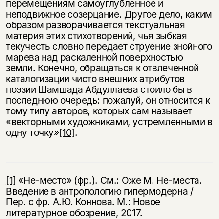
перемещениям самоуглубленное и
неподвижное созерцание. Другое дело, каким
образом разворачивается текстуальная
материя этих стихотворений, чья зыбкая
текучесть словно передает струение знойного
марева над раскаленной поверхностью
земли. Конечно, обращаться к отвлеченной
каталогизации чисто внешних атрибутов
поэзии Шамшада Абдуллаева стоило бы в
последнюю очередь: пожалуй, он относится к
тому типу авторов, которых сам называет
«векторными художниками, устремленными в
одну точку»
[10]
.
[1]
«Не-место» (фр.). См.: Оже М. Не-места.
Введение в антропологию гипермодерна /
Пер. с фр. А.Ю. Коннова. М.: Новое
литературное обозрение, 2017.