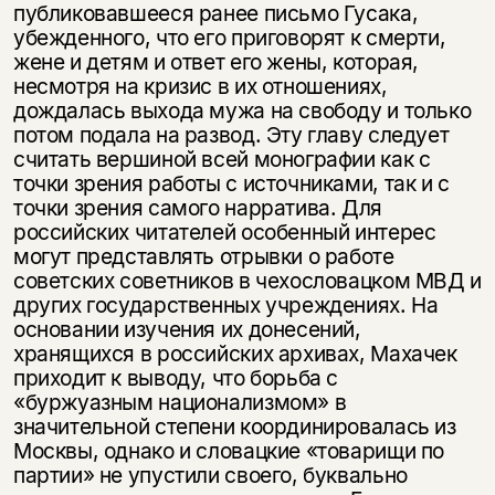
публиковавшееся ранее письмо Гусака,
убежденного, что его приговорят к смерти,
жене и детям и ответ его жены, которая,
несмотря на кризис в их отношениях,
дождалась выхода мужа на свободу и только
потом подала на развод. Эту главу следует
считать вершиной всей монографии как с
точки зрения работы с источниками, так и с
точки зрения самого нарратива. Для
российских читателей особенный интерес
могут представлять отрывки о работе
советских советников в чехословацком МВД и
других государственных учреждениях. На
основании изучения их донесений,
хранящихся в российских архивах, Махачек
приходит к выводу, что борьба с
«буржуазным национализмом» в
значительной степени координировалась из
Москвы, однако и словацкие «товарищи по
партии» не упустили своего, буквально