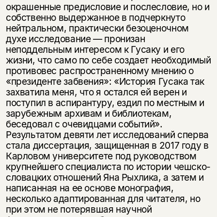
окрашенные предисловие и послесловие, но и
собственно выдержанное в подчеркнуто
нейтральном, практически безоценочном
духе исследование — пронизан
неподдельным интересом к Гусаку и его
жизни, что само по себе создает необходимый
противовес распространенному мнению о
«президенте забвения»: «История Гусака так
захватила меня, что я остался ей верен и
поступил в аспирантуру, ездил по местным и
зарубежным архивам и библиотекам,
беседовал с очевидцами событий».
Результатом девяти лет исследований сперва
стала диссертация, защищенная в 2017 году в
Карловом университете под руководством
крупнейшего специалиста по истории чешско-
словацких отношений Яна Рыхлика, а затем и
написанная на ее основе монография,
несколько адаптированная для читателя, но
при этом не потерявшая научной