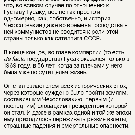
что, во всяком случае по отношению к
Густаву Гусаку, все не так просто и
одномерно, как, собственно, и история
Чехословакии даже во времена господства в
ней коммунистов не сводится к роли этой
страны только как сателлита СССР.
В конце концов, во главе компартии (то есть
de
facto
государства) Гусак оказался только в
1969 году, в 56 лет, когда за плечами у него
была уже по сути целая жизнь.
Он стал свидетелем всех исторических эпох,
через которые суждено было пройти землям,
составившим Чехословакию, первым (и
последним) словацким президентом которой
он стал. И даже в рамках одной и той же эпохи
ему приходилось переживать резкие взлеты,
страшные падения и смертельные опасности.