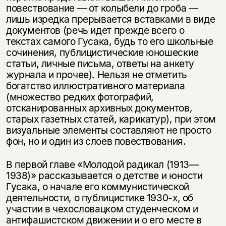
повествование — от колыбели до гроба —
лишь изредка прерывается вставками в виде
документов (речь идет прежде всего о
текстах самого Гусака, будь то его школьные
сочинения, публицистические юношеские
статьи, личные письма, ответы на анкету
журнала и прочее). Нельзя не отметить
богатство иллюстративного материала
(множество редких фотографий,
отсканированных архивных документов,
старых газетных статей, карикатур), при этом
визуальные элементы составляют не просто
фон, но и один из слоев повествования.
В первой главе «Молодой радикал (1913—
1938)» рассказывается о детстве и юности
Гусака, о начале его коммунистической
деятельности, о публицистике 1930-х, об
участии в чехословацком студенческом и
антифашистском движении и о его месте в