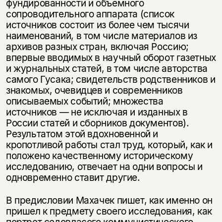
фундированности и объемного
сопроводительного аппарата (список
источников состоит из более чем тысячи
наименований, в том числе материалов из
архивов разных стран, включая Россию;
впервые вводимых в научный оборот газетных
и журнальных статей, в том числе авторства
самого Гусака; свидетельств родственников и
знакомых, очевидцев и современников
описываемых событий; множества
источников — не исключая и изданных в
России статей и сборников документов).
Результатом этой вдохновенной и
кропотливой работы стал труд, который, как и
положено качественному историческому
исследованию, отвечает на одни вопросы и
одновременно ставит другие.
В предисловии Махачек пишет, как именно он
пришел к предмету своего исследования, как