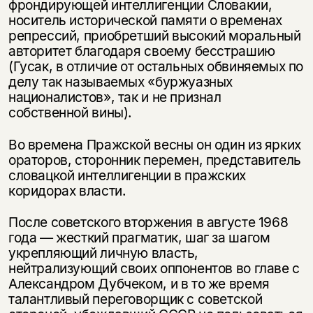
фрондирующей интеллигенции Словакии,
носитель исторической памяти о временах
репрессий, приобретший высокий моральный
авторитет благодаря своему бесстрашию
(Гусак, в отличие от остальных обвиняемых по
делу так называемых «буржуазных
националистов», так и не признал
собственной вины).
Во времена Пражской весны он один из ярких
ораторов, сторонник перемен, представитель
словацкой интеллигенции в пражских
коридорах власти.
После советского вторжения в августе 1968
года — жесткий прагматик, шаг за шагом
укрепляющий личную власть,
нейтрализующий своих оппонентов во главе с
Александром Дубчеком, и в то же время
талантливый переговорщик с советской