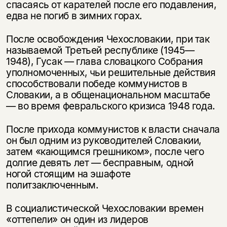
спасаясь от карателей после его подавления,
едва не погиб в зимних горах.
После освобождения Чехословакии, при так
называемой Третьей республике (1945—
1948), Гусак — глава словацкого Собрания
уполномоченных, чьи решительные действия
способствовали победе коммунистов в
Словакии, а в общенациональном масштабе
— во время февральского кризиса 1948 года.
После прихода коммунистов к власти сначала
он был одним из руководителей Словакии,
затем «кающимся грешником», после чего
долгие девять лет — бесправным, одной
ногой стоящим на эшафоте
политзаключенным.
В социалистической Чехословакии времен
«оттепели» он один из лидеров