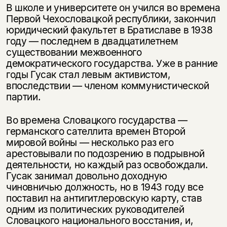
В школе и университете он учился во времена
Первой Чехословацкой республики, закончил
юридический факультет в Братиславе в 1938
году — последнем в двадцатилетнем
существовании межвоенного
демократического государства. Уже в ранние
годы Гусак стал левым активистом,
впоследствии — членом коммунистической
партии.
Во времена Словацкого государства —
германского сателлита времен Второй
мировой войны — несколько раз его
арестовывали по подозрению в подрывной
деятельности, но каждый раз освобождали.
Гусак занимал довольно доходную
чиновничью должность, но в 1943 году все
поставил на антигитлеровскую карту, став
одним из политических руководителей
Словацкого национального восстания, и,