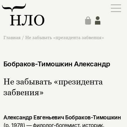
Главная
/
Не забывать «президента забвения»
Бобраков-Тимошкин Александр
Не забывать «президента
забвения»
Александр Евгеньевич Бобраков-Тимошкин
(р. 1978) — филолог-богемист, историк,