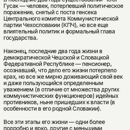
Гусак — человек, потерпевший политическое
поражение, снятый с поста генсека
Центрального комитета Коммунистической
партии Чехословакии (КПЧ), но все еще
влиятельный политик и формальный глава
государства.
Наконец, последние два года жизни в
демократической Чешской и Словацкой
Федеративной Республике — пенсионер,
осознавший, что дело его жизни потерпело
крах, но все же мирно доживающий свой век
и даже пользующийся определенным
уважением (в отличие от множества других
коммунистических функционеров) идейных
противников, ныне пришедших к власти (в
особенности в его родной Словакии).
Все эти этапы его жизни — одни более
подробно и ярко, другие с меньшими