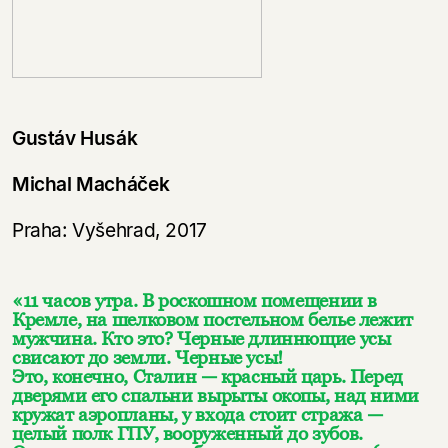
Gustáv Husák
Michal Macháček
Praha: Vyšehrad, 2017
«11 часов утра. В роскошном помещении в
Кремле, на шелковом постельном белье лежит
мужчина. Кто это? Черные длиннющие усы
свисают до земли. Черные усы!
Это, конечно, Сталин — красный царь. Перед
дверями его спальни вырыты окопы, над ними
кружат аэропланы, у входа стоит стража —
целый полк ГПУ, вооруженный до зубов.