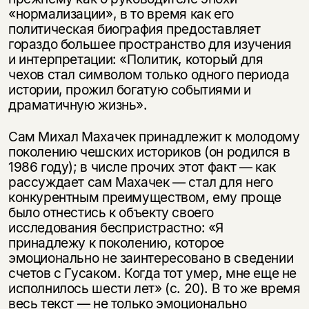
«нормализации», в то время как его
политическая биография предоставляет
гораздо большее пространство для изучения
и интерпретации: «Политик, который для
чехов стал символом только одного периода
истории, прожил богатую событиями и
драматичную жизнь».
Сам Михал Махачек принадлежит к молодому
поколению чешских историков (он родился в
1986 году); в числе прочих этот факт — как
рассуждает сам Махачек — стал для него
конкурентным преимуществом, ему проще
было отнестись к объекту своего
исследования беспристрастно: «Я
принадлежу к поколению, которое
эмоционально не заинтересовано в сведении
счетов с Гусаком. Когда тот умер, мне еще не
исполнилось шести лет» (с. 20). В то же время
весь текст — не только эмоционально