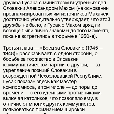
дружба Гусака с министром внутренних дел
Словакии Александром Махом (на основании
проанализированных им источников Махачек
достаточно убедительно утверждает, что этой
дружбы не было, и Гусак с Махом вряд ли
вообще были лично знакомы до того момента,
пока не встретились в тюрьме в 1950-е).
Третья глава — «Боец за Словакию (1945—
1948)» рассказывает, с одной стороны, о
борьбе за торжество в Словакии
коммунистической партии, с другой, — за
укрепление позиций Словакии в
возрожденной Чехословацкой Республике.
Гусак показан здесь как мастер
компромисса, в том числе — до поры до
времени — с его идейными противниками,
включая католиков, что позволяло ему, в
отличие от многих других коммунистов,
пользоваться признанием широкой