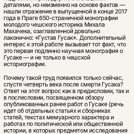
деталями, но неизменно на основе фактов —
нашли отражение в выпущенной в конце 2017
года в Праге 650-страничной монографии
молодого чешского историка Михала
Махачека, озаглавленной довольно
лаконично: «Густав Гусак». Дополнительный
интерес к этой работе вызывает тот факт, что
это первая подлинно научная монография о
Гусаке — и не только в чешской
историографии.
Почему такой труд появился только сейчас,
спустя четверть века после смерти Гусака?
Ответ на этот вопрос как в предисловии, так и
в послесловии, посвященном обзору
опубликованных ранее работ о Гусаке (речь
идет об отдельных статьях и сборниках
статей, текстах мемуарного характера и
работах по политической или общественной
истории, в которых предметом исследования