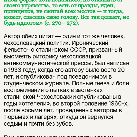
своего упрямства, то есть от правды, идеи,
принципов, не сжигай всех мостов — и тогда,
может, спасешь свою голову. Все так делают, не
будь идиотом» (c. 270—272).
Автор обеих цитат — один и тот же человек,
чехословацкий политик. Иронический
фельетон о сталинском СССР, призванный
высмеять риторику чехословацкой
антикоммунистической прессы, был написан
в 1933 году, когда его автору было всего 20
лет, и опубликован под псевдонимом в
студенческом журнале. Полные гнева и боли
воспоминания о пытках в застенках
сталинской Чехословакии опубликованы в
годы «оттепели», во второй половине 1960-х,
после восьми лет, проведенных автором в
тюрьмах и лагерях, откуда он вернулся
седым и почти без зубов.