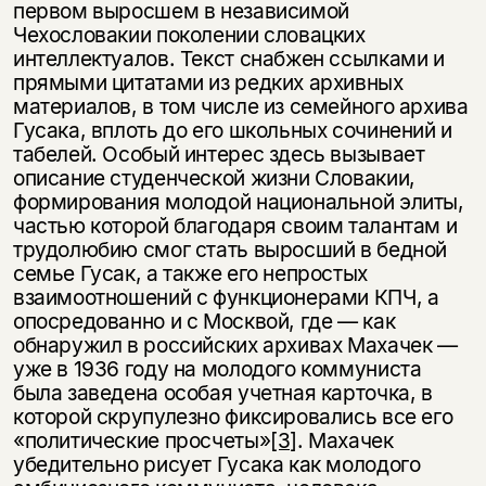
первом выросшем в независимой
Чехословакии поколении словацких
интеллектуалов. Текст снабжен ссылками и
прямыми цитатами из редких архивных
материалов, в том числе из семейного архива
Гусака, вплоть до его школьных сочинений и
табелей. Особый интерес здесь вызывает
описание студенческой жизни Словакии,
формирования молодой национальной элиты,
частью которой благодаря своим талантам и
трудолюбию смог стать выросший в бедной
семье Гусак, а также его непростых
взаимоотношений с функционерами КПЧ, а
опосредованно и с Москвой, где — как
обнаружил в российских архивах Махачек —
уже в 1936 году на молодого коммуниста
была заведена особая учетная карточка, в
которой скрупулезно фиксировались все его
«политические просчеты»
[3]
. Махачек
убедительно рисует Гусака как молодого