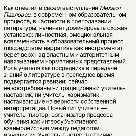
Как отметил в своем выступлении
Михаил
Павловец
, в современном образовательном
процессе, в частности в преподавании
литературы, начинает доминировать схожая
установка: личностная, эмоциональная
вовлеченность в образовательный процесс
(посредством нарратива как инструмента)
берет верх над властным и авторитетным
навязыванием нормативных представлений.
Роль учителя как посредника в передаче
знаний о литературе в последнее время
подвергается ревизии: сейчас
не востребованы ни традиционный учитель-
наставник, ни учитель-харизматик,
настаивающие на верности собственной
интерпретации. Новый тип учителя —
учитель-тьютор, организатор процесса
обучения как интерсубъективного
взаимодействия между педагогом
и учеником. Учитель-тьютор, в отличие