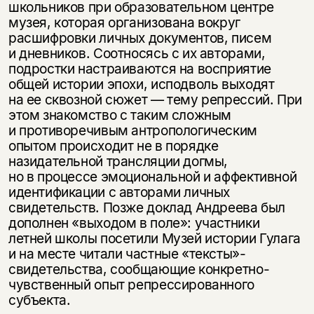
школьников при образовательном центре
музея, которая организована вокруг
расшифровки личных документов, писем
и дневников. Соотносясь с их авторами,
подростки настраиваются на восприятие
общей истории эпохи, исподволь выходят
на ее сквозной сюжет — тему репрессий. При
этом знакомство с таким сложным
и противоречивым антропологическим
опытом происходит не в порядке
назидательной трансляции догмы,
но в процессе эмоциональной и аффективной
идентификации с авторами личных
свидетельств. Позже доклад Андреева был
дополнен «выходом в поле»: участники
летней школы посетили Музей истории Гулага
и на месте читали частные «тексты»-
свидетельства, сообщающие конкретно-
чувственный опыт репрессированного
субъекта.