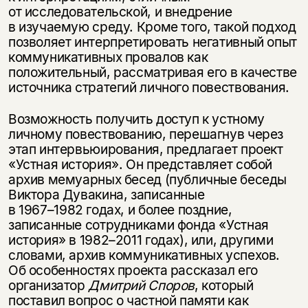
от исследовательской, и внедрение
в изучаемую среду. Кроме того, такой подход
позволяет интерпретировать негативный опыт
коммуникативных провалов как
положительный, рассматривая его в качестве
источника стратегий личного повествования.
Возможность получить доступ к устному
личному повествованию, перешагнув через
этап интервьюирования, предлагает проект
«Устная история». Он представляет собой
архив мемуарных бесед (публичные беседы
Виктора Дувакина, записанные
в
1967–1982 годах,
и более поздние,
записанные сотрудниками фонда «Устная
история» в
1982–2011 годах),
или, другими
словами, архив коммуникативных успехов.
Об особенностях проекта рассказал его
организатор
Дмитрий Споров
, который
поставил вопрос о частной памяти как