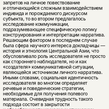
запретов на личное повествование
и отличающийся сложным взаимодействием
индивида и порождаемого дискурсом
субъекта, то во втором предлагалось
исследование коммуникации,
подразумевающее специфическую логику
конструирования и интерпретации нарратива.
Решающим фактором в последнем случае
была сфера научного интереса докладчицы —
история и этнология Центральной Азии, что
обусловливало роль исследователя не просто
как стороннего наблюдателя, но и как
«создателя» коммуникативной ситуации,
являющейся источником личного нарратива.
Иными словами, социальная идентичность
исследователя во многом определяет
речевые и поведенческие стратегии,
необходимые для получения полевого
материала. Очевидная трудность такого
подхода состоит в закрытости