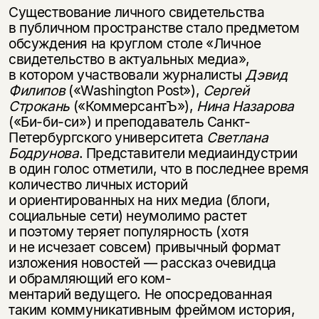
Существование личного свидетельства
в публичном пространстве стало предметом
обсуждения на круглом столе «Личное
свидетельство в актуальных медиа»,
в котором участвовали журналисты
Дэвид
Филипов
(«Washington Post»),
Сергей
Строкань
(«КоммерсантЪ»),
Нина Назарова
(«Би-би-си») и преподаватель Санкт-
Петербургского университета
Светлана
Бодрунова
. Представители медиаиндустрии
в один голос отметили, что в последнее время
количество личных историй
и ориентированных на них медиа (блоги,
социальные сети) неумолимо растет
и поэтому теряет популярность (хотя
и не исчезает совсем) привычный формат
изложения новостей — рассказ очевидца
и обрамляющий его ком-
ментарий ведущего. Не опосредованная
таким коммуникативным фреймом история,