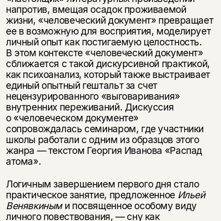
напротив, вмещая осадок проживаемой
жизни, «человеческий документ» превращает
ее в возможную для восприятия, моделирует
личный опыт как постигаемую целостность.
В этом контексте «человеческий документ»
сближается с такой дискурсивной практикой,
как психоанализ, который также выстраивает
единый опытный гештальт за счет
нецензурированного «выговаривания»
внутренних переживаний. Дискуссия
о «человеческом документе»
сопровождалась семинаром, где участники
школы работали с одним из образцов этого
жанра — текстом Георгия Иванова «Распад
атома».
Логичным завершением первого дня стало
практическое занятие, предложенное
Ильей
Венявкиным
и посвященное особому виду
личного повествования, — сну как