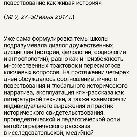
повествование как живая история»
(
МГУ,
27–30
июня 2017 г.
)
Уже сама формулировка темы школы
подразумевала диалог дружественных
дисциплин (истории, филологии, социологии
и антропологии), равно как и неизбежность
множественных трактовок и пересмотров
ключевых вопросов. На протяжении четырех
дней обсуждалось соотношение личного
повествования и глобального исторического
нарратива, эксплуатация «я»-рассказа как
литературной техники, а также взаимосвязи
индивидуального выражения и практик
исторического свидетельствования,
пропедевтической и педагогической роли
автобиографического рассказа
в исследовательской, медийной