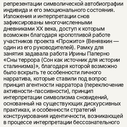
репрезентации символической автобиографии
индивида и его эмоционального состояния.
Изложения и интерпретации снов
зафиксированы многочисленными
дневниками ХХ века, доступ к которым
возможен благодаря кропотливой работе
участников проекта «Прожито» (Венявкин —
один из его руководителей). Рамку для
занятия задавала работа Ирины Паперно
«Сны террора (Сон как источник для истории
сталинизма)», благодаря которой возможно
было вскрыть те особенности личного
нарратива, которые ставили под вопрос
принцип агентности нарратора (переключение
активности-пассивности), принцип
интерпретации символизма сновидений,
основанный на существующих дискурсивных
практиках, и особенности стратегий
конструирования идентичности, возникающей
в процессе интерпретации бессознательного