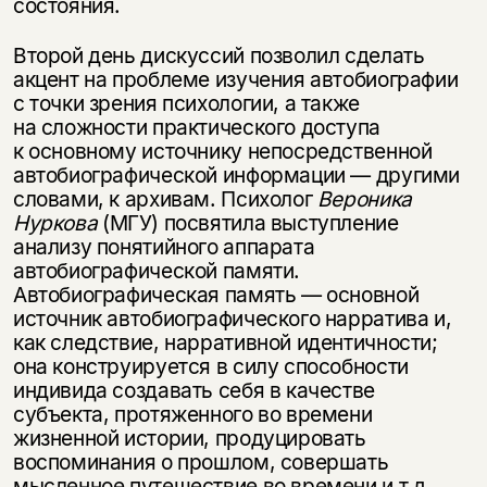
состояния.
Второй день дискуссий позволил сделать
акцент на проблеме изучения автобиографии
с точки зрения психологии, а также
на сложности практического доступа
к основному источнику непосредственной
автобиографической информации — другими
словами, к архивам. Психолог
Вероника
Нуркова
(МГУ) посвятила выступление
анализу понятийного аппарата
автобиографической памяти.
Автобиографическая память — основной
источник автобиографического нарратива и,
как следствие, нарративной идентичности;
она конструируется в силу способности
индивида создавать себя в качестве
субъекта, протяженного во времени
жизненной истории, продуцировать
воспоминания о прошлом, совершать
мысленное путешествие во времени и т.д.