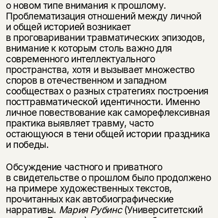
о новом типе внимания к прошлому.
Проблематизация отношений между личной
и общей историей возникает
в проговаривании травматических эпизодов,
внимание к которым столь важно для
современного интеллектуального
пространства, хотя и вызывает множество
споров в отечественном и западном
сообществах о разных стратегиях построения
посттравматической идентичности. Именно
личное повествование как саморефлексивная
практика выявляет травму, часто
остающуюся в тени общей истории праздника
и победы.
Обсуждение частного и приватного
в свидетельстве о прошлом было продолжено
на примере художественных текстов,
прочитанных как автобиографические
нарративы.
Мария Рубинс
(Университетский