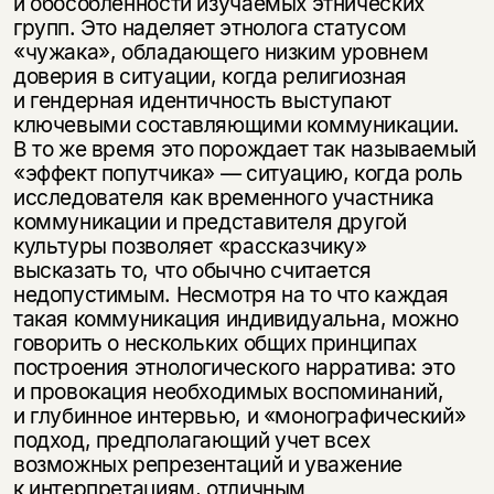
и обособленности изучаемых этнических
групп. Это наделяет этнолога статусом
«чужака», обладающего низким уровнем
доверия в ситуации, когда религиозная
и гендерная идентичность выступают
ключевыми составляющими коммуникации.
В то же время это порождает так называемый
«эффект попутчика» — ситуацию, когда роль
исследователя как временного участника
коммуникации и представителя другой
культуры позволяет «рассказчику»
высказать то, что обычно считается
недопустимым. Несмотря на то что каждая
такая коммуникация индивидуальна, можно
говорить о нескольких общих принципах
построения этнологического нарратива: это
и провокация необходимых воспоминаний,
и глубинное интервью, и «монографический»
подход, предполагающий учет всех
возможных репрезентаций и уважение
к интерпретациям, отличным