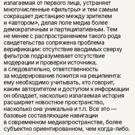
излагаемая от первого лица, устраняет
многочисленные «фильтры» и тем самым
сокращает дистанцию между зрителем
и «автором», делая поле медиа более
демократичным и партиципативным. Тем
не менее с распространением такого рода
свидетельства сопряжена проблема
верификации: отсутствие вводимых сверху
фильтров подразумевает отсутствие
модерации и проверки источника,
а следовательно, ответственность
за модерирование ложится на реципиента:
ему необходимо учитывать, кто говорит,
каким авторитетом и доступом к информации
он обладает, насколько излагаемая история
расширяет новостное пространство,
насколько она уникальна и т.п. Все это —
базовые составляющие навигации
в современном медиапространстве, более
субъектно ориентированном, чем когда-либо.