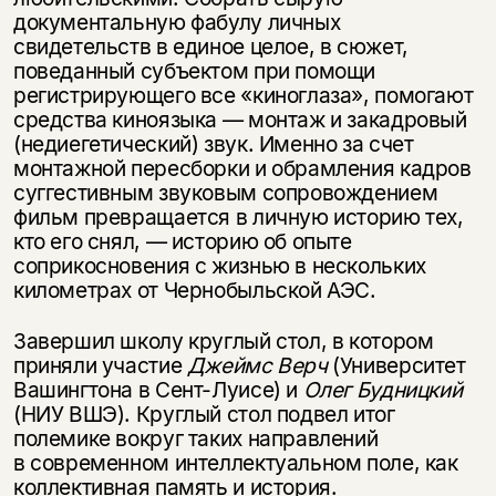
документальную фабулу личных
свидетельств в единое целое, в сюжет,
поведанный субъектом при помощи
регистрирующего все «киноглаза», помогают
средства киноязыка — монтаж и закадровый
(недиегетический) звук. Именно за счет
монтажной пересборки и обрамления кадров
суггестивным звуковым сопровождением
фильм превращается в личную историю тех,
кто его снял, — историю об опыте
соприкосновения с жизнью в нескольких
километрах от Чернобыльской АЭС.
Завершил школу круглый стол, в котором
приняли участие
Джеймс Верч
(Университет
Вашингтона в Сент-Луисе) и
Олег Будницкий
(НИУ ВШЭ). Круглый стол подвел итог
полемике вокруг таких направлений
в современном интеллектуальном поле, как
коллективная память и история.