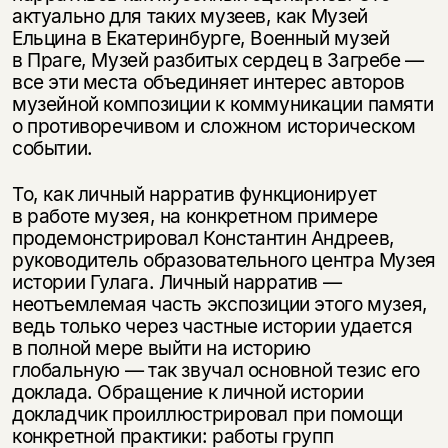
актуально для таких музеев, как Музей
Ельцина в Екатеринбурге, Военный музей
в Праге, Музей разбитых сердец в Загребе —
все эти места объединяет интерес авторов
музейной композиции к коммуникации памяти
о противоречивом и сложном историческом
событии.
То, как личный нарратив функционирует
в работе музея, на конкретном примере
продемонстрировал Константин Андреев,
руководитель образовательного центра Музея
истории Гулага. Личный нарратив —
неотъемлемая часть экспозиции этого музея,
ведь только через частные истории удается
в полной мере выйти на историю
глобальную — так звучал основной тезис его
доклада. Обращение к личной истории
докладчик проиллюстрировал при помощи
конкретной практики: работы групп