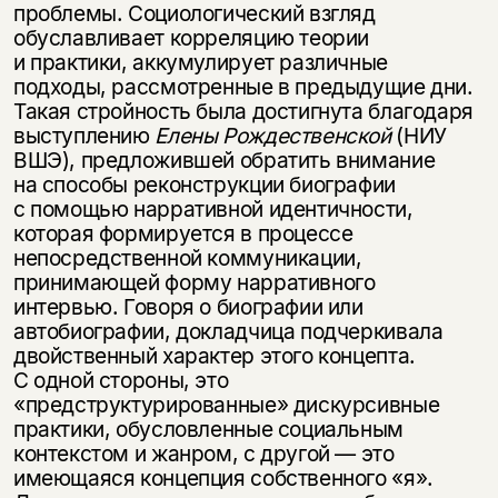
проблемы. Социологический взгляд
обуславливает корреляцию теории
и практики, аккумулирует различные
подходы, рассмотренные в предыдущие дни.
Такая стройность была достигнута благодаря
выступлению
Елены Рождественской
(НИУ
ВШЭ), предложившей обратить внимание
на способы реконструкции биографии
с помощью нарративной идентичности,
которая формируется в процессе
непосредственной коммуникации,
принимающей форму нарративного
интервью. Говоря о биографии или
автобиографии, докладчица подчеркивала
двойственный характер этого концепта.
С одной стороны, это
«предструктурированные» дискурсивные
практики, обусловленные социальным
контекстом и жанром, с другой — это
имеющаяся концепция собственного «я».