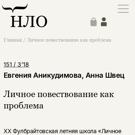
Главная
/
Личное повествование как проблема
151 / 3’18
Евгения Аникудимова, Анна Швец
Личное повествование как
проблема
XX Фулбрайтовская летняя школа «Личное