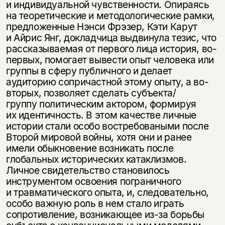
и индивидуальной чувственности. Опираясь
на теоретические и методологические рамки,
предложенные Нэнси Фрэзер, Кэти Карут
и Айрис Янг, докладчица выдвинула тезис, что
рассказываемая от первого лица история, во-
первых, помогает вывести опыт человека или
группы в сферу публичного и делает
аудиторию сопричастной этому опыту, а во-
вторых, позволяет сделать субъекта/
группу политическим актором, формируя
их идентичность. В этом качестве личные
истории стали особо востребоваными после
Второй мировой войны, хотя они и ранее
имели обыкновение возникать после
глобальных исторических катаклизмов.
Личное свидетельство становилось
инструментом освоения пограничного
и травматического опыта, и, следовательно,
особо важную роль в нем стало играть
сопротивление, возникающее из-за борьбы