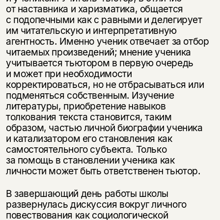
от наставника и харизматика, общается
с подопечными как с равными и делегирует
им читательскую и интерпретативную
агентность. Именно ученик отвечает за отбор
читаемых произведений; мнение ученика
учитывается тьютором в первую очередь
и может при необходимости
корректироваться, но не отбрасываться или
подменяться собственным. Изучение
литературы, приобретение навыков
толкования текста становится, таким
образом, частью личной биографии ученика
и катализатором его становления как
самостоятельного субъекта. Только
за помощь в становлении ученика как
личности может быть ответственен тьютор.
В завершающий день работы школы
развернулась дискуссия вокруг личного
повествования как социологической