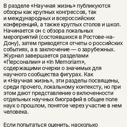
В разделе «Научная жизнь» публикуются
обзоры как крупных конгрессов, так
и международных и всероссийских
конференций, а также круглых столов и школ.
Начинается он с обзора локальных
мероприятий (состоявшихся в Ростове-на-
Дону), затем приводятся отчеты о российских
событиях, а в заключение — о зарубежных.
Журнал завершается разделами
«Персоналии» и «In Memoriam»,
содержащими очерки о значимых для
научного сообщества фигурах. Как
и «Научная жизнь», эти разделы посвящены,
среди прочего, локальному контексту, но при
этом дают представление о включенности
отдельных научных биографий в общее поле
наук о прошлом, понятое через участие в нем
человека.
Если попытаться оценить, насколько