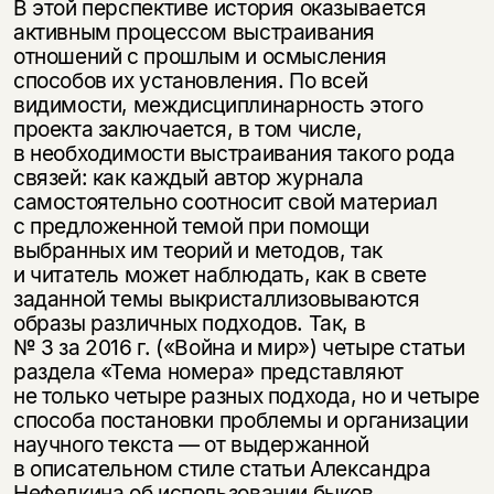
В этой перспективе история оказывается
активным процессом выстраивания
отношений с прошлым и осмысления
способов их установления. По всей
видимости, междисциплинарность этого
проекта заключается, в том числе,
в необходимости выстраивания такого рода
связей: как каждый автор журнала
самостоятельно соотносит свой материал
с предложенной темой при помощи
выбранных им теорий и методов, так
и читатель может наблюдать, как в свете
заданной темы выкристаллизовываются
образы различных подходов. Так, в
№ 3 за 2016 г. («Война и мир») четыре статьи
раздела «Тема номера» представляют
не только четыре разных подхода, но и четыре
способа постановки проблемы и организации
научного текста — от выдержанной
в описательном стиле статьи Александра
Нефедкина об использовании быков