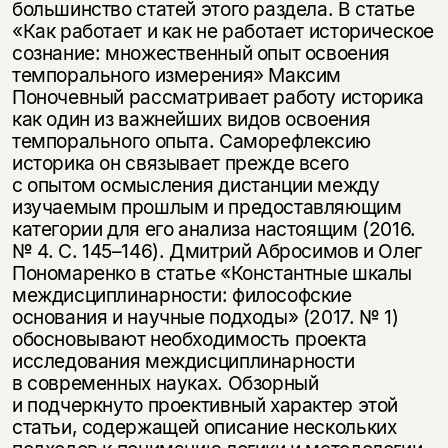
большинство статей этого раздела. В статье
«Как работает и как не работает историческое
сознание: множественный опыт освоения
темпорального измерения» Максим
Поночевный рассматривает работу историка
как один из важнейших видов освоения
темпорального опыта. Саморефлексию
историка он связывает прежде всего
с опытом осмысления дистанции между
изучаемым прошлым и предоставляющим
категории для его анализа настоящим (2016.
№ 4. С.
145–146).
Дмитрий Абросимов и Олег
Пономаренко в статье «Константные шкалы
междисциплинарности: философские
основания и научные подходы» (2017. № 1)
обосновывают необходимость проекта
исследования междисциплинарности
в современных науках. Обзорный
и подчеркнуто проективный характер этой
статьи, содержащей описание нескольких