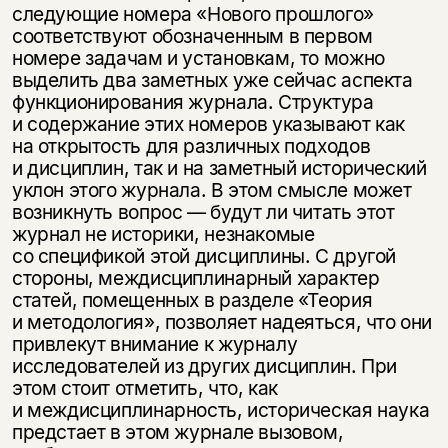
следующие номера «Нового прошлого»
соответствуют обозначенным в первом
номере задачам и установкам, то можно
выделить два заметных уже сейчас аспекта
функционирования журнала. Структура
и содержание этих номеров указывают как
на открытость для различных подходов
и дисциплин, так и на заметный исторический
уклон этого журнала. В этом смысле может
возникнуть вопрос — будут ли читать этот
журнал не историки, незнакомые
со спецификой этой дисциплины. С другой
стороны, междисциплинарный характер
статей, помещенных в разделе «Теория
и методология», позволяет надеяться, что они
привлекут внимание к журналу
исследователей из других дисциплин. При
этом стоит отметить, что, как
и междисциплинарность, историческая наука
предстает в этом журнале вызовом,