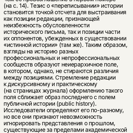
(на с. 14). Тезис о «переписывании» истории
становится точкой отсчета для выстраивания
как позиции редакции, признающей
неизбежность обусловленности
исторического письма, так и позиции части
их оппонентов, убежденных в существовании
«истинной истории» (там же). Таким образом,
взгляды на историю разных
профессиональных и непрофессиональных
сообществ образуют неиерархичное поле,
в котором, однако, не стираются различия
между позициями. Стремление редакции
к дискурсивному и практическому
(на страницах журнала) оформлению такого
поля сближает образ последнего с полем
публичной истории (public history).
Исследователи определяют его по-разному,
но все они признают невозможность
игнорировать представления о прошлом,
существующие за пределами академической