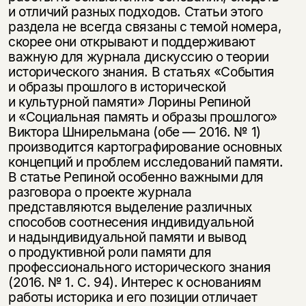
и отличий разных подходов. Статьи этого
раздела не всегда связаны с темой номера,
скорее они открывают и поддерживают
важную для журнала дискуссию о теории
исторического знания. В статьях «События
и образы прошлого в исторической
и культурной памяти» Лорины Репиной
и «Социальная память и образы прошлого»
Виктора Шнирельмана (обе — 2016. № 1)
производится картографирование основных
концепций и проблем исследований памяти.
В статье Репиной особенно важными для
разговора о проекте журнала
представляются выделение различных
способов соотнесения индивидуальной
и надындивидуальной памяти и вывод
о продуктивной роли памяти для
профессионального исторического знания
(2016. № 1. С. 94). Интерес к основаниям
работы историка и его позиции отличает