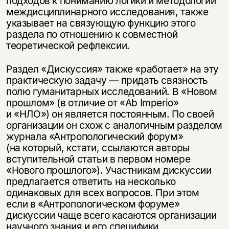
подходов к пониманию логики и методологии
междисциплинарного исследования, также
указывает на связующую функцию этого
раздела по отношению к совместной
теоретической рефлексии.
Раздел «Дискуссия» также «работает» на эту
практическую задачу — придать связность
полю гуманитарных исследований. В «Новом
прошлом» (в отличие от «Ab Imperio»
и «НЛО») он является постоянным. По своей
организации он схож с аналогичным разделом
журнала «Антропологический форум»
(на который, кстати, ссылаются авторы
вступительной статьи в первом номере
«Нового прошлого»). Участникам дискуссии
предлагается ответить на несколько
одинаковых для всех вопросов. При этом
если в «Антропологическом форуме»
дискуссии чаще всего касаются организации
научного знания и его специфики