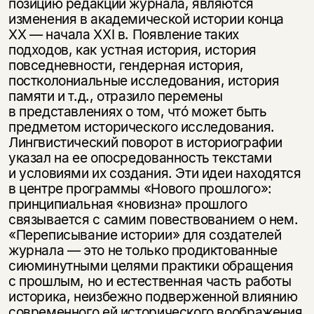
позицию редакции журнала, являются
изменения в академической истории конца
ХХ — начала XХI в. Появление таких
подходов, как устная история, история
повседневности, гендерная история,
постколониальные исследования, история
памяти и т.д., отразило перемены
в представлениях о том, чтó может быть
предметом исторического исследования.
Лингвистический поворот в историографии
указал на ее опосредованность текстами
и условиями их создания. Эти идеи находятся
в центре программы «Нового прошлого»:
принципиальная «новизна» прошлого
связывается с самим повествованием о нем.
«Переписывание истории» для создателей
журнала — это не только продиктованные
сиюминутными целями практики обращения
с прошлым, но и естественная часть работы
историка, неизбежно подверженной влиянию
современного ей исторического воображения