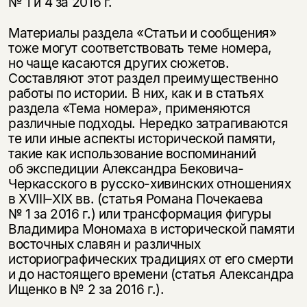
№ 1 и 4 за 2016 г.
Материалы раздела «Статьи и сообщения»
тоже могут соответствовать теме номера,
но чаще касаются других сюжетов.
Составляют этот раздел преимущественно
работы по истории. В них, как и в статьях
раздела «Тема номера», применяются
различные подходы. Нередко затрагиваются
те или иные аспекты исторической памяти,
такие как использование воспоминаний
об экспедиции Александра Бековича-
Черкасского в русско-хивинских отношениях
в
XVIII–XIX вв.
(статья Романа Почекаева
№ 1 за 2016 г.) или трансформация фигуры
Владимира Мономаха в исторической памяти
восточных славян и различных
историографических традициях от его смерти
и до настоящего времени (статья Александра
Ищенко в № 2 за 2016 г.).