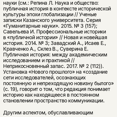
науки (см.: Репина Л. Наука и общество:
публичная история в контексте исторической
культуры эпохи глобализации // Ученые
записки Казанского университета. Серия
«Гуманитарные науки». 2015. № 3 (157);
Савельева И. Профессиональные историки
в «публичной истории» // Новая и новейшая
история. 2014. № 3; Завадский А., Исаев Е.,
Кравченко А., Склез В., Суверина Е.
Публичная история: между академическим
исследованием и практикой //
Неприкосновенный запас. 2017. № 2 (112)).
Установка «Нового прошлого» на «создание
сети исследователей, осознающих
постоянную и непреходящую новизну былого»
(с. 19), говорит о том, что редакция понимает
историю как находящееся в постоянном
становлении пространство коммуникации.
Другим аспектом, обуславливающим