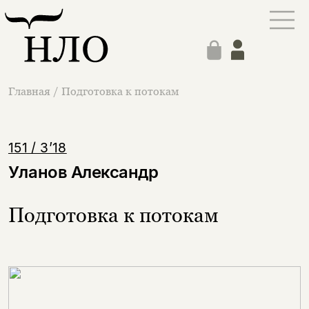
Главная
/
Подготовка к потокам
151 / 3’18
Уланов Александр
Подготовка к потокам