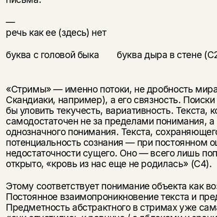
речь как ее (здесь) нет
буква с головой быка буква дыра в стене (С
«Стримы» — именно потоки, не дробность мира 
Скандиаки, например), а его связность. Поиск
бы уловить текучесть, вариативность. Текста, 
самодостаточен не за пределами понимания, а
однозначного понимания. Текста, сохраняющег
потенциальность сознания — при постоянном 
недостаточности сущего. Оно — всего лишь по
открыто, «кровь из нас еще не родилась» (С4).
Этому соответствует понимание объекта как в
Постоянное взаимопроникновение текста и пре
Предметность абстрактного в стримах уже сам