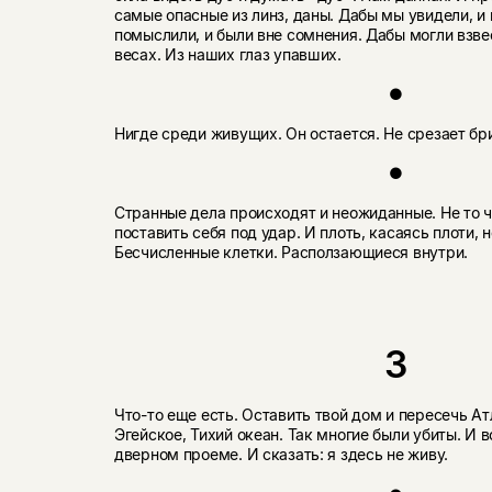
самые опасные из линз, даны. Дабы мы увидели, и 
помыслили, и были вне сомнения. Дабы могли взве
весах. Из наших глаз упавших.
●
Нигде среди живущих. Он остается. Не срезает бр
●
Странные дела происходят и неожиданные. Не то чт
поставить себя под удар. И плоть, касаясь плоти, 
Бесчисленные клетки. Расползающиеся внутри.
3
Что-то еще есть. Оставить твой дом и пересечь А
Эгейское, Тихий океан. Так многие были убиты. И 
дверном проеме. И сказать: я здесь не живу.