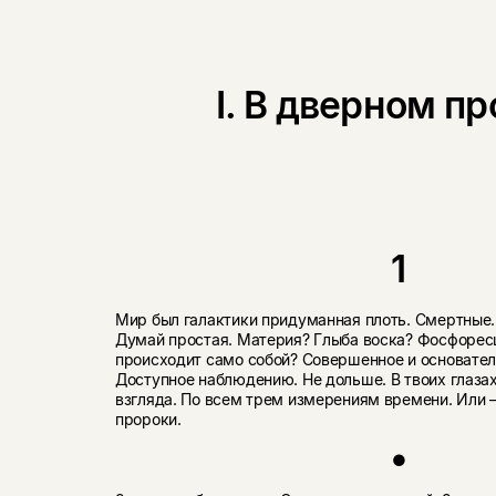
I. В дверном п
1
Мир был галактики придуманная плоть. Смертные.
Думай простая. Материя? Глыба воска? Фосфорес
происходит само собой? Совершенное и основател
Доступное наблюдению. Не дольше. В твоих глазах
взгляда. По всем трем измерениям времени. Или 
пророки.
●