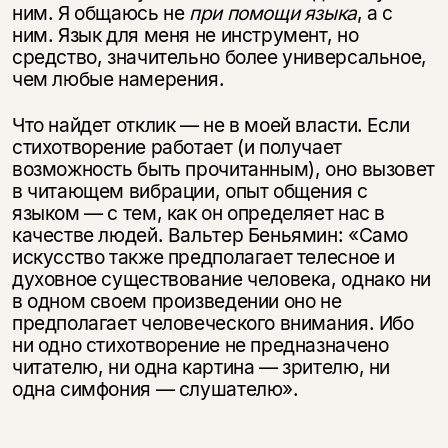
ним. Я общаюсь не
при помощи языка
, а с
ним. Язык для меня не инструмент, но
средство, значительно более универсальное,
чем любые намерения.
Что найдет отклик — не в моей власти. Если
стихотворение работает (и получает
возможность быть прочитанным), оно вызовет
в читающем вибрации, опыт общения с
языком — с тем, как он определяет нас в
качестве людей. Вальтер Беньямин: «Само
искусство также предполагает телесное и
духовное существование человека, однако ни
в одном своем произведении оно не
предполагает человеческого внимания. Ибо
ни одно стихотворение не предназначено
читателю, ни одна картина — зрителю, ни
одна симфония — слушателю».