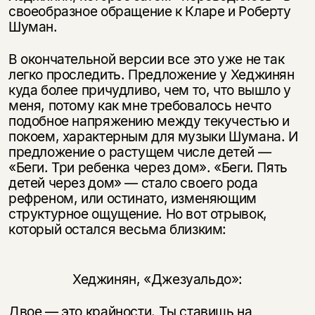
своеобразное обращение к Кларе и Роберту
Шуман.
В окончательной версии все это уже не так
легко проследить. Предложение у Хеджинян
куда более причудливо, чем то, что вышло у
меня, потому как мне требовалось нечто
подобное напряжению между текучестью и
покоем, характерным для музыки Шумана. И
предложение о растущем числе детей —
«Беги. Три ребенка через дом». «Беги. Пять
детей через дом» — стало своего рода
рефреном, или остинато, изменяющим
структурное ощущение. Но вот отрывок,
который остался весьма близким:
Хеджинян, «Джезуальдо»:
Двое — это крайности. Ты ставишь на