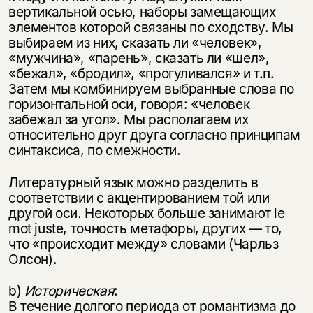
вертикальной осью, наборы замещающих
элементов которой связаны по сходству. Мы
выбираем из них, сказать ли «человек»,
«мужчина», «парень», сказать ли «шел»,
«бежал», «бродил», «прогуливался» и т.п.
Затем мы комбинируем выбранные слова по
горизонтальной оси, говоря: «человек
забежал за угол». Мы располагаем их
относительно друг друга согласно принципам
синтаксиса, по смежности.
Литературный язык можно разделить в
соответствии с акцентированием той или
другой оси. Некоторых больше занимают le
mot juste, точность метафоры, других — то,
что «происходит между» словами (Чарльз
Олсон).
b)
Историческая
:
В течение долгого периода от романтизма до