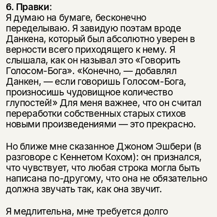
6. Правки
:
Я думаю на бумаге, бесконечно
переделываю. Я завидую поэтам вроде
Данкена, который был абсолютно уверен в
верности всего приходящего к нему. Я
слышала, как он называл это «Говорить
Голосом-Бога». «Конечно, — добавлял
Данкен, — если говоришь Голосом-Бога,
произносишь чудовищное количество
глупостей!» Для меня важнее, что он считал
переработки собственных старых стихов
новыми произведениями — это прекрасно.
Но ближе мне сказанное Джоном Эшбери (в
разговоре с Кеннетом Кохом): он признался,
что чувствует, что любая строка могла быть
написана по-другому, что она не обязательно
должна звучать так, как она звучит.
Я медлительна, мне требуется долго