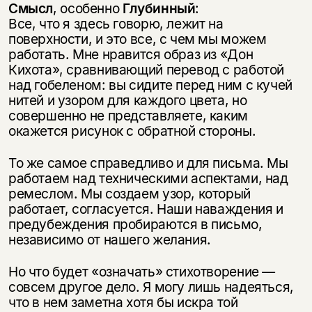
Смысл
, особенно
Глубинный
:
Все, что я здесь говорю, лежит на
поверхности, и это все, с чем мы можем
работать. Мне нравится образ из «Дон
Кихота», сравнивающий перевод с работой
над гобеленом: вы сидите перед ним с кучей
нитей и узором для каждого цвета, но
совершенно не представляете, каким
окажется рисунок с обратной стороны.
То же самое справедливо и для письма. Мы
работаем над техническими аспектами, над
ремеслом. Мы создаем узор, который
работает, согласуется. Наши наваждения и
предубеждения пробираются в письмо,
независимо от нашего желания.
Но что будет «означать» стихотворение —
совсем другое дело. Я могу лишь надеяться,
что в нем заметна хотя бы искра той