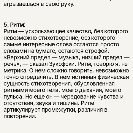
вгрызаешься в свою руку.
5. Ритм
:
Ритм — ускользающее качество, без которого
невозможно стихотворение, без которого
самые интересные слова остаются просто
словами на бумаге, остаются строфой.
«Верхний предел — музыка, низший предел —
речь», — сказал Зукофски. Ритм, говорю я, не
метрика. О нем сложно говорить, невозможно
точно определить. В нем истинная физическая
сущность стихотворения, обусловленная
ритмами моего тела, моего дыхания, моего
пульса. Но еще он — чередование чувства и
отсутствия, звука и тишины. Ритм
артикулирует промежутки, различия в
повторении.