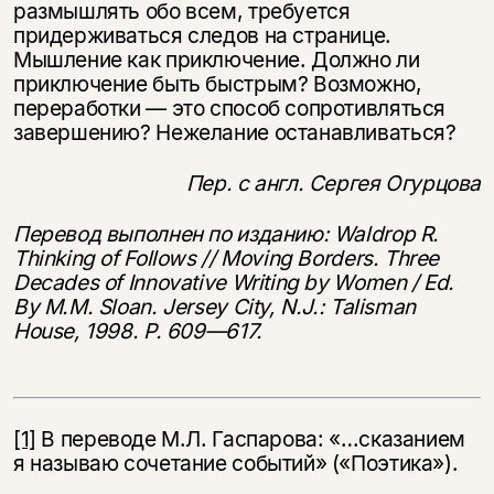
размышлять обо всем, требуется
придерживаться следов на странице.
Мышление как приключение. Должно ли
приключение быть быстрым? Возможно,
переработки — это способ сопротивляться
завершению? Нежелание останавливаться?
Пер. с англ. Сергея Огурцова
Перевод выполнен по изданию: Waldrop R.
Thinking of Follows // Moving Borders. Three
Decades of Innovative Writing by Women / Ed.
By M.M. Sloan. Jersey City, N.J.: Talisman
House, 1998. P. 609—617.
[1]
В переводе М.Л. Гаспарова: «…сказанием
я называю сочетание событий» («Поэтика»).