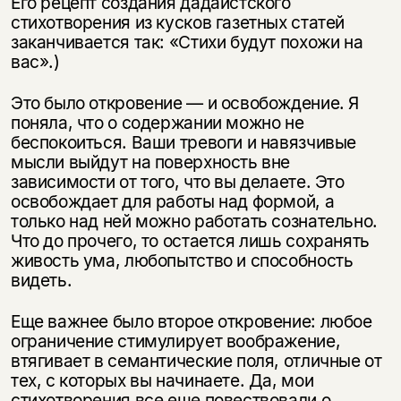
Его рецепт создания дадаистского
стихотворения из кусков газетных статей
заканчивается так: «Стихи будут похожи на
вас».)
Это было откровение — и освобождение. Я
поняла, что о содержании можно не
беспокоиться. Ваши тревоги и навязчивые
мысли выйдут на поверхность вне
зависимости от того, что вы делаете. Это
освобождает для работы над формой, а
только над ней можно работать сознательно.
Что до прочего, то остается лишь сохранять
живость ума, любопытство и способность
видеть.
Еще важнее было второе откровение: любое
ограничение стимулирует воображение,
втягивает в семантические поля, отличные от
тех, с которых вы начинаете. Да, мои
стихотворения все еще повествовали о