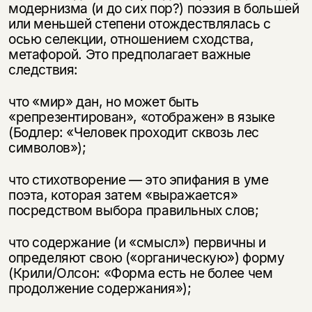
модернизма (и до сих пор?) поэзия в большей
или меньшей степени отождествлялась с
осью селекции, отношением сходства,
метафорой. Это предполагает важные
следствия:
что «мир» дан, но может быть
«репрезентирован», «отображен» в языке
(Бодлер: «Человек проходит сквозь лес
символов»);
что стихотворение — это эпифания в уме
поэта, которая затем «выражается»
посредством выбора правильных слов;
что содержание (и «смысл») первичны и
определяют свою («органическую») форму
(Крили/Олсон: «Форма есть не более чем
продолжение содержания»);