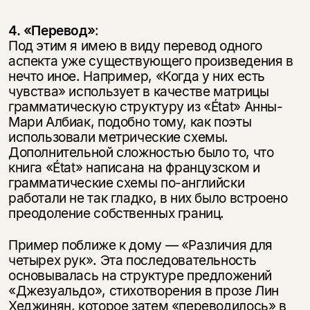
4. «Перевод»
:
Под этим я имею в виду перевод одного
аспекта уже существующего произведения в
нечто иное. Например, «Когда у них есть
чувства» использует в качестве матрицы
грамматическую структуру из «État» Анны-
Мари Албиак, подобно тому, как поэты
использовали метрические схемы.
Дополнительной сложностью было то, что
книга «État» написана на французском и
грамматические схемы по-английски
работали не так гладко, в них было встроено
преодоление собственных границ.
Пример поближе к дому — «Различия для
четырех рук». Эта последовательность
основывалась на структуре предложений
«Джезуальдо», стихотворения в прозе Лин
Хеджинян, которое затем «переводилось» в