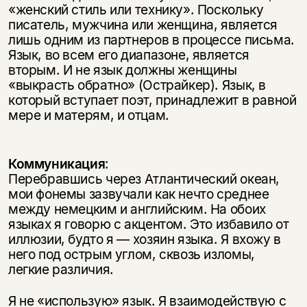
«женский стиль или технику». Поскольку
писатель, мужчина или женщина, является
лишь одним из партнеров в процессе письма.
Язык, во всем его диапазоне, является
вторым. И не язык должны женщины
«выкрасть обратно» (Острайкер). Язык, в
который вступает поэт, принадлежит в равной
мере и матерям, и отцам.
Коммуникация
:
Перебравшись через Атлантический океан,
мои фонемы зазвучали как нечто среднее
между немецким и английским. На обоих
языках я говорю с акцентом. Это избавило от
иллюзии, будто я — хозяин языка. Я вхожу в
него под острым углом, сквозь изломы,
легкие различия.
Я не «использую» язык. Я взаимодействую с