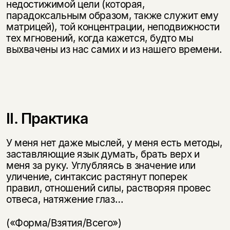
недостижимой цели (которая,
парадоксальным образом, также служит ему
матрицей), той концентрации, неподвижности
тех мгновений, когда кажется, будто мы
выхвачены из нас самих и из нашего времени.
II. Практика
У меня нет даже мыслей, у меня есть методы,
заставляющие язык думать, брать верх и
меня за руку. Углубляясь в значение или
уличение, синтаксис растянут поперек
правил, отношений силы, растворяя провес
отвеса, натяжение глаз…
(«Форма/Взятия/Всего»)