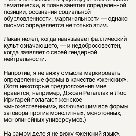
тематически, в плане занятия определенной
позиции, осознания социальной
обусловленности, маргинальности — однако
письмо определяется не только этим.
Лакан нелеп, когда навязывает фаллический
культ означающего, — и недобросовестен,
когда заявляет о своей гендерной
нейтральности.
Напротив, я не вижу смысла маркировать
определенные формы в качестве «женских».
(Хотя некоторые предположения мне
нравятся, например, Джоан Реталлак и Люс
Иригарей полагают женское
«множественным», включающим все формы
заговора против монолитных, монотонных,
монолинейных универсумов.)
На самом деле я не вижу «женский язык»,