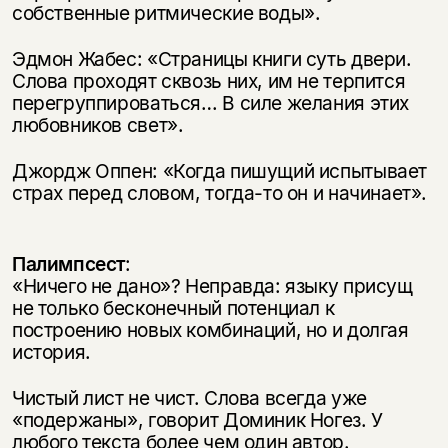
собственные ритмические воды».
Эдмон Жабес: «Страницы книги суть двери.
Слова проходят сквозь них, им не терпится
перегруппироваться… В силе желания этих
любовников свет».
Джордж Оппен: «Когда пишущий испытывает
страх перед словом, тогда-то он и начинает».
Палимпсест
:
«Ничего не дано»? Неправда: языку присущ
не только бесконечный потенциал к
построению новых комбинаций, но и долгая
история.
Чистый лист не чист. Слова всегда уже
«подержаны», говорит Доминик Ногез. У
любого текста более чем один автор.