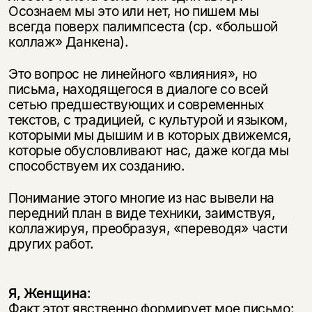
Осознаем мы это или нет, но пишем мы
всегда поверх палимпсеста (ср. «большой
коллаж» Данкена).
Это вопрос не линейного «влияния», но
письма, находящегося в диалоге со всей
сетью предшествующих и современных
текстов, с традицией, с культурой и языком,
которыми мы дышим и в которых движемся,
которые обусловливают нас, даже когда мы
способствуем их созданию.
Понимание этого многие из нас вывели на
передний план в виде техники, заимствуя,
коллажируя, преобразуя, «переводя» части
других работ.
Я, Женщина
:
Факт этот явственно формирует мое письмо: