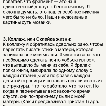
полагает, что фрагмент — это наш
единственный доступ к бесконечному. Я
склонна думать, это наш способ постижения
чего бы то ни было. Наши инклюзивные
картины суть мозаики.
3. Коллаж, или Склейка жизни
:
К коллажу я обратилась довольно рано, чтобы
перестать писать стихи о матери, которая
занимала все мои мысли. Я чувствовала, что
необходимо сделать нечто «объективное»,
что вытащило бы меня из себя. Я брала с
полки книги, выбирала по одному слову с
каждой страницы или по фразе с каждой
десятой страницы и пыталась организовать их
в структуры. Что-то работало, что-то нет. Но
когда я перечитывала их какое-то время
спустя, они по-прежнему были о моей
матери. (Как и предсказывал Тристан Тцара.