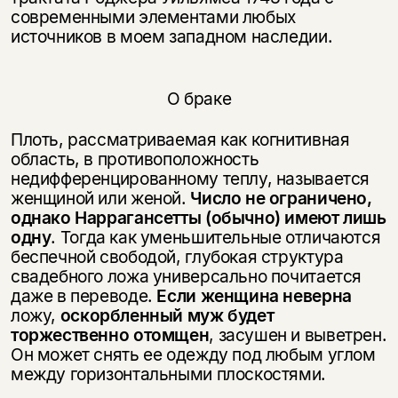
современными элементами любых
источников в моем западном наследии.
О браке
Плоть, рассматриваемая как когнитивная
область, в противоположность
недифференцированному теплу, называется
женщиной или женой.
Число не ограничено,
однако Наррагансетты (обычно) имеют лишь
одну
. Тогда как уменьшительные отличаются
беспечной свободой, глубокая структура
свадебного ложа универсально почитается
даже в переводе.
Если женщина неверна
ложу,
оскорбленный муж будет
торжественно отомщен
, засушен и выветрен.
Он может снять ее одежду под любым углом
между горизонтальными плоскостями.