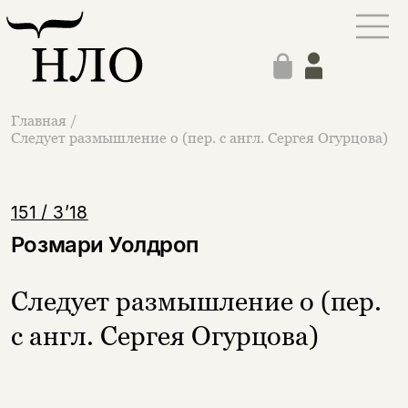
Главная
/
Следует размышление о (пер. с англ. Сергея Огурцова)
151 / 3’18
Розмари Уолдроп
Следует размышление о (пер.
с англ. Сергея Огурцова)