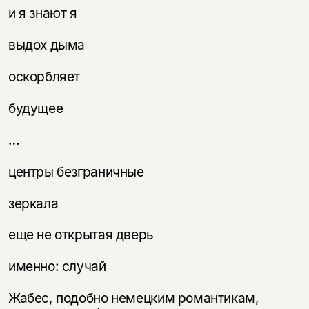
и я знают я
выдох дыма
оскорбляет
будущее
…
центры безграничные
зеркала
еще не открытая дверь
именно: случай
Жабес, подобно немецким романтикам,