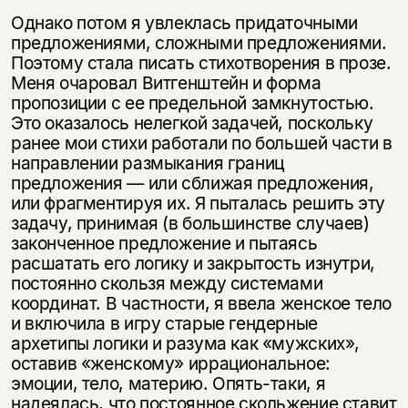
Однако потом я увлеклась придаточными
предложениями, сложными предложениями.
Поэтому стала писать стихотворения в прозе.
Меня очаровал Витгенштейн и форма
пропозиции с ее предельной замкнутостью.
Это оказалось нелегкой задачей, поскольку
ранее мои стихи работали по большей части в
направлении размыкания границ
предложения — или сближая предложения,
или фрагментируя их. Я пыталась решить эту
задачу, принимая (в большинстве случаев)
законченное предложение и пытаясь
расшатать его логику и закрытость изнутри,
постоянно скользя между системами
координат. В частности, я ввела женское тело
и включила в игру старые гендерные
архетипы логики и разума как «мужских»,
оставив «женскому» иррациональное:
эмоции, тело, материю. Опять-таки, я
надеялась, что постоянное скольжение ставит