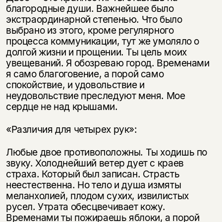
благородные души. Важнейшее было
экстраординарной степенью. Что было
выбрано из этого, кроме регулярного
процесса коммуникации, тут же умоляло о
долгой жизни и прощении. Ты цель моих
увещеваний. Я обозреваю город. Временами
я само благоговение, а порой само
спокойствие, и удовольствие и
неудовольствие преследуют меня. Мое
сердце не над крышами.
«Различия для четырех рук»:
Любые двое противоположны. Ты ходишь по
звуку. Холоднейший ветер дует с краев
страха. Который был записан. Страсть
неестественна. Но тело и душа измяты
меланхолией, плодом сухих, извилистых
русел. Утрата обесцвечивает кожу.
Временами ты пожираешь яблоки, а порой