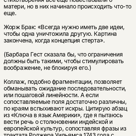
матери, но в них начинало происходить что-то
еще.
Жорж Брак: «Всегда нужно иметь две идеи,
чтобы одна уничтожила другую. Картина
закончена, когда концепция стерта».
(Барбара Гест сказала бы, что ограничения
должны быть такими, чтобы стимулировать
воображение, не блокируя его.)
Коллаж, подобно фрагментации, позволяет
обманывать ожидание последовательности,
или пошаговой линейности. А если
сопоставляемые поля достаточно различны,
по краям вспыхивают искры. Цитирую абзац
из «Ключа в язык Америки», где я пытаюсь
вести речь о столкновении индейской и
европейской культур, сопоставляя фразы из
трактата Роджера Уильямса 1743 года с