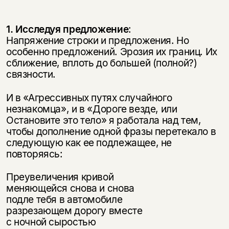
1. Исследуя предложение
:
Напряжение строки и предложения. Но
особенно предложений. Эрозия их границ. Их
сближение, вплоть до большей (полной?)
связности.
И в «Агрессивных путях случайного
незнакомца», и в «Дороге везде, или
Остановите это тело» я работала над тем,
чтобы дополнение одной фразы перетекало в
следующую как ее подлежащее, не
повторяясь:
Преувеличения кривой
меняющейся снова и снова
подле тебя в автомобиле
разрезающем дорогу вместе
с ночной сыростью