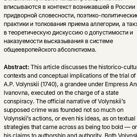
вписываются в контекст возникавшей в России
придворной словесности, поэтико-политически
практики и толкования приема аллегории, а та
в теоретическую дискуссию о допустимости и
наказуемости высказывания в системе
общеевропейского абсолютизма.
Abstract:
This article discusses the historico-cultu
contexts and conceptual implications of the trial of
A.P. Volynskii (1740), a grandee under Empress A
Ivanovna, executed on the charge of a state
conspiracy. The official narrative of Volynskii’s
supposed crime was founded not so much on
Volynskii’s actions, or even his ideas, as on textual
strategies that came across as being too bold — o
his claims to authorship and authority. Both Volynsk