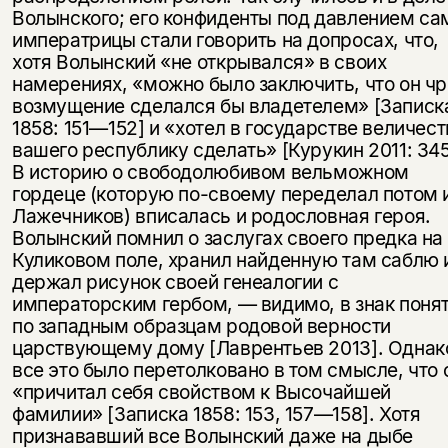
Волынского; его конфиденты под давлением са
императрицы стали говорить на допросах, что,
хотя Волынский «не открывался» в своих
намерениях, «можно было заключить, что он чр
возмущение сделался бы владетелем» [Записк
1858: 151—152] и «хотел в государстве величест
вашего республику сделать» [Курукин 2011: 345
В историю о свободолюбивом вельможном
гордеце (которую по-своему переделал потом 
Лажечников) вписалась и родословная героя.
Волынский помнил о заслугах своего предка на
Куликовом поле, хранил найденную там саблю 
держал рисунок своей генеалогии с
императорским гербом, — видимо, в знак поня
по западным образцам родовой верности
царствующему дому [Лаврентьев 2013]. Однак
все это было перетолковано в том смысле, что 
«причитал себя свойством к Высочайшей
фамилии» [Записка 1858: 153, 157—158]. Хотя
признававший все Волынский даже на дыбе