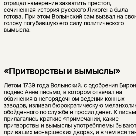
отрицал намерение захватить престол,
сочиненная история русского Ликогена была
готова. При этом Волынский сам вызвал на сво
голову погубившую его силу политического
вымысла.
«Притворствы и вымыслы»
Летом 1739 года Волынский, с одобрения Бирон
поднес Анне письмо, в котором отвечал на
обвинения в непорядочном ведении конных
заводов, изливал бюрократическую меланхол
обойденного по службе и просил денег. К пись
прилагались краткие «примечании, какие
притворствы и вымыслы употребляемы бываю
при ваших монаршеских дворах, и в чем вся та