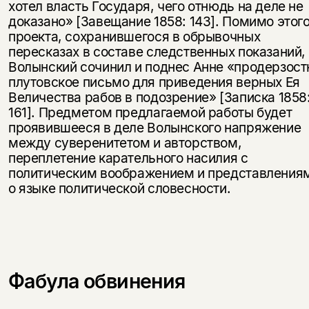
хотел власть Государя, чего отнюдь на деле не
доказано» [Завещание 1858: 143]. Помимо этог
проекта, сохранившегося в обрывочных
пересказах в составе следственных показаний,
Волынский сочинил и поднес Анне «продерзост
плутовское письмо для приведения верных Ея
Величества рабов в подозрение» [Записка 1858
161]. Предметом предлагаемой работы будет
проявившееся в деле Волынского напряжение
между суверенитетом и авторством,
переплетение карательного насилия с
политическим воображением и представления
о языке политической словесности.
Фабула обвинения