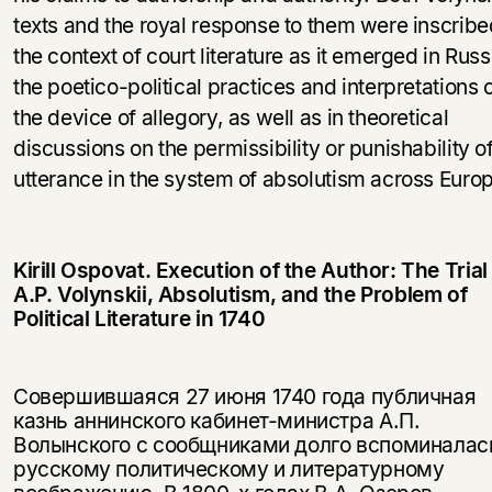
texts and the royal response to them were inscribe
the context of court literature as it emerged in Russ
the poetico-political practices and interpretations 
the device of allegory, as well as in theoretical
discussions on the permissibility or punishability o
utterance in the system of absolutism across Euro
Kirill Ospovat. Execution of the Author: The Trial
A.P. Volynskii, Absolutism, and the Problem of
Political Literature in 1740
Совершившаяся 27 июня 1740 года публичная
казнь аннинского кабинет-министра А.П.
Волынского с сообщниками долго вспоминалас
русскому политическому и литературному