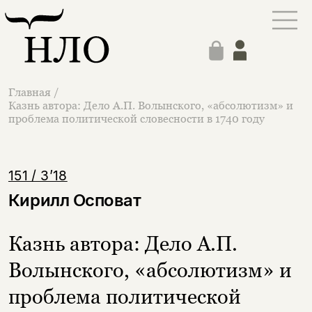
Главная
/
Казнь автора: Дело А.П. Волынского, «абсолютизм» и
проблема политической словесности в 1740 году
151 / 3’18
Кирилл Осповат
Казнь автора: Дело А.П.
Волынского, «абсолютизм» и
проблема политической