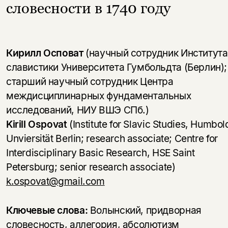
словесности в 1740 году
Кирилл Осповат
(научный сотрудник Института
славистики Университета Гумбольдта (Берлин);
старший научный сотрудник Центра
междисциплинарных фундаментальных
исследований, НИУ ВШЭ СПб.)
Kirill Ospovat
(Institute for Slavic Studies, Humbol
Unviersität Berlin; research associate; Centre for
Interdisciplinary Basic Research, HSE Saint
Petersburg; senior research associate)
k.ospovat@gmail.com
Ключевые слова:
Волынский, придворная
словесность, аллегория, абсолютизм