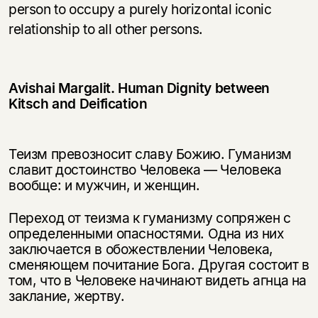
person to occupy a purely horizontal iconic
relationship to all other persons.
Avishai Margalit. Human Dignity between
Kitsch and Deification
Теизм превозносит славу Божию. Гуманизм
славит достоинство Человека — Человека
вообще: и мужчин, и женщин.
Переход от теизма к гуманизму сопряжен с
определенными опасностями. Одна из них
заключается в обожествлении Человека,
сменяющем почитание Бога. Другая состоит в
том, что в Человеке начинают видеть агнца на
заклание, жертву.