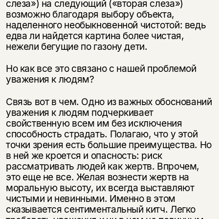
слеза») на следующий («вторая слеза»)
возможно благодаря выбору объекта,
наделенного необыкновенной чистотой: ведь
едва ли найдется картина более чистая,
нежели бегущие по газону дети.
Но как все это связано с нашей проблемой
уважения к людям?
Связь вот в чем. Одно из важных обоснований
уважения к людям подчеркивает
свойственную всем им без исключения
способность страдать. Полагаю, что у этой
точки зрения есть большие преимущества. Но
в ней же кроется и опасность: риск
рассматривать людей как жертв. Впрочем,
это еще не все. Желая вознести жертв на
моральную высоту, их всегда выставляют
чистыми и невинными. Именно в этом
сказывается сентиментальный китч. Легко