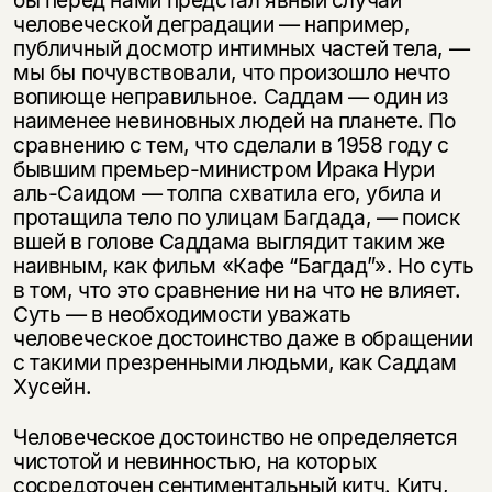
человеческой деградации — например,
публичный досмотр интимных частей тела, —
мы бы почувствовали, что произошло нечто
вопиюще неправильное. Саддам — один из
наименее невиновных людей на планете. По
сравнению с тем, что сделали в 1958 году с
бывшим премьер-министром Ирака Нури
аль-Саидом — толпа схватила его, убила и
протащила тело по улицам Багдада, — поиск
вшей в голове Саддама выглядит таким же
наивным, как фильм «Кафе “Багдад”». Но суть
в том, что это сравнение ни на что не влияет.
Суть — в необходимости уважать
человеческое достоинство даже в обращении
с такими презренными людьми, как Саддам
Хусейн.
Человеческое достоинство не определяется
чистотой и невинностью, на которых
сосредоточен сентиментальный китч. Китч,