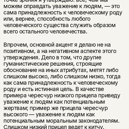
можем оправдать уважение к людям, — это
сама принадлежность к человеческому роду
или, вернее, способность любого
человеческого существа служить образом
всего остального человечества.
Впрочем, основной акцент я делаю не на
позитивном, а на негативном аспекте этого
утверждения. Дело в том, что другие
гуманистические решения, строящие
обоснование на иных атрибутах, метят либо
слишком высоко, либо слишком низко, тогда
как сама принадлежность к человеческому
роду и есть истинная цель. В качестве
примера чересчур низкого прицела приведу
уважение к людям как потенциальным
жертвам; пример же прицела чересчур
высокого — уважение к людям как
потенциальным моральным законодателям.
Слишком низкий прицел ведет к китчу,