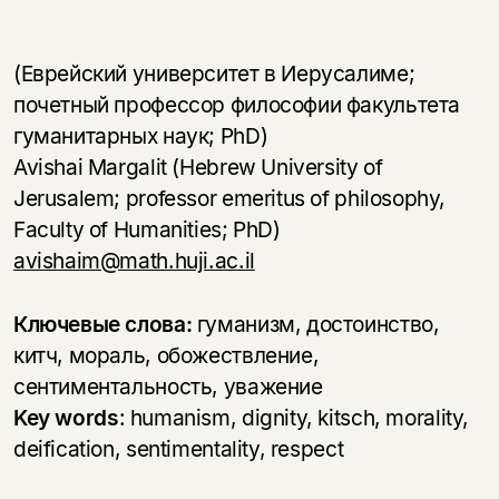
(Еврейский университет в Иерусалиме;
почетный профессор философии факультета
гуманитарных наук; PhD)
Avishai Margalit (Hebrew University of
Jerusalem; professor emeritus of philosophy,
Faculty of Humanities; PhD)
avishaim@math.huji.ac.il
Ключевые слова:
гуманизм, достоинство,
китч, мораль, обожествление,
сентиментальность, уважение
Key words
:
humanism, dignity, kitsch, morality,
deification, sentimentality, respect