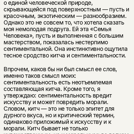
о единой человеческой природе,
скрывающейся под поверхностным — пусть и
красочным, экзотическим — разнообразием.
Однако это не совсем то, что хотела сказать
моя немолодая подруга. Ей эта «Семья
Человека», пусть и выполненная с большим
мастерством, показалась нестерпимо
сентиментальной. Она инстинктивно ощутила
тесное сродство китча и сентиментальности.
Впрочем, каков бы ни был смысл ее слов,
именно таков смысл моих:
сентиментальность есть неотъемлемая
составляющая китча. Кроме того, я
утверждаю: сентиментальность вредит
искусству и может повредить морали.
Словом, китч — это не только эпитет для
дурного вкуса, но и критический термин,
одинаково приложимый к искусству и к
морали. Китч бывает не только