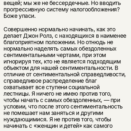
вещей; мы же не бессердечные. Но вводить
прогрессивную систему налогообложения?
Боже упаси.
Совершенно нормально начинать, как это
делает Джон Ролз, с находящихся в наименее
благоприятном положении. Но отнюдь не
нормально наделять самых обездоленных
сентиментальными чертами, при этом
игнорируя тех, кто не является подходящим
объектом для нашей сентиментальности. В
отличие от сентиментальной справедливости,
справедливое распределение благ
охватывает все ступени социальной
лестницы. Я ничего не имею против того,
чтобы начать с самых обездоленных, — при
условии, что после этого сентиментальность
не помешает нам заняться и другими
нуждающимися. Я не против того, чтобы
начинать с «женщин и детей» как самого