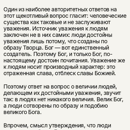
Один из наиболее авторитетных ответов на
этот щекотливый вопрос гласит: человеческие
существа как таковые и не заслуживают
уважения. Источник уважения к людям
заключен не в них самих: люди достойны
уважения лишь потому, что созданы по
образу Творца. Бог — вот единственный
создатель. Поэтому Бог, и только Бог, по-
настоящему достоин почитания. Уважение же
к людям носит производный характер: это
отраженная слава, отблеск славы Божией.
Поэтому ответ на вопрос о величии людей,
делающем их достойными уважения, звучит
так: в людях нет никакого величия. Велик Бог,
а люди сотворены по образу и подобию
великого Бога.
Впрочем, смысл утверждения, что люди