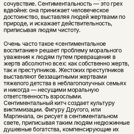
сочувствие. Сентиментальность — это грех
вдвойне: она принижает человеческое
достоинство, выставляя людей жертвами по
природе, и искажает действительность,
приписывая людям чистоту.
Очень часто такое «сентиментальное
воспитание» решает проблему морального
уважения к людям путем превращения в
жертв абсолютно всех: как собственно жертв,
так и преступников. Жестоких преступников
выставляют беззащитными жертвами
тяжелого детства в неблагополучных семьях
и никогда — несущими моральную
ответственность взрослыми.
Сентиментальный китч создает культуру
виктимизации. Фигуру Другого, или
Маргинала, он рисует в сентиментальном
свете, приписывая таким людям недюжинные
душевные богатства, компенсирующие их