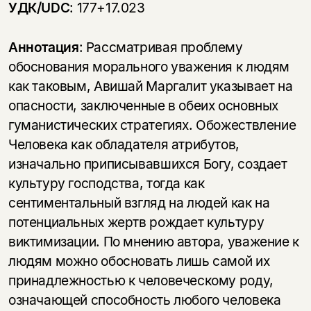
УДК/
UDC
: 177+17.023
Аннотация
: Рассматривая проблему
обоснования морального уважения к людям
как таковым, Авишай Маргалит указывает на
опасности, заключенные в обеих основных
гуманистических стратегиях. Обожествление
Человека как обладателя атрибутов,
изначально приписывавшихся Богу, создает
культуру господства, тогда как
сентиментальный взгляд на людей как на
потенциальных жертв рождает культуру
виктимизации. По мнению автора, уважение к
людям можно обосновать лишь самой их
принадлежностью к человеческому роду,
означающей способность любого человека