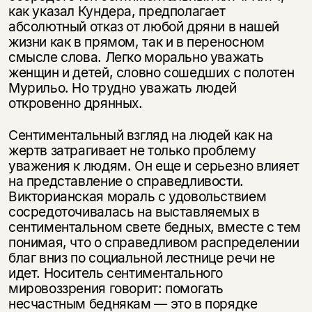
как указал Кундера, предполагает
абсолютный отказ от любой дряни в нашей
жизни как в прямом, так и в переносном
смысле слова. Легко морально уважать
женщин и детей, словно сошедших с полотен
Мурильо. Но трудно уважать людей
откровенно дрянных.
Сентиментальный взгляд на людей как на
жертв затрагивает не только проблему
уважения к людям. Он еще и серьезно влияет
на представление о справедливости.
Викторианская мораль с удовольствием
сосредоточивалась на выставляемых в
сентиментальном свете бедных, вместе с тем
понимая, что о справедливом распределении
благ вниз по социальной лестнице речи не
идет. Носитель сентиментального
мировоззрения говорит: помогать
несчастным беднякам — это в порядке