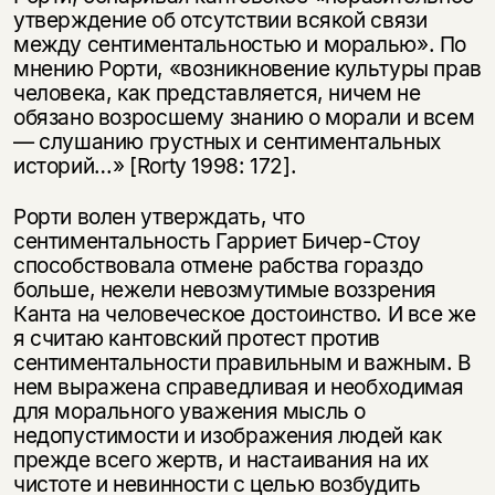
утверждение об отсутствии всякой связи
между сентиментальностью и моралью». По
мнению Рорти, «возникновение культуры прав
человека, как представляется, ничем не
обязано возросшему знанию о морали и всем
— слушанию грустных и сентиментальных
историй…» [Rorty 1998: 172].
Рорти волен утверждать, что
сентиментальность Гарриет Бичер-Стоу
способствовала отмене рабства гораздо
больше, нежели невозмутимые воззрения
Канта на человеческое достоинство. И все же
я считаю кантовский протест против
сентиментальности правильным и важным. В
нем выражена справедливая и необходимая
для морального уважения мысль о
недопустимости и изображения людей как
прежде всего жертв, и настаивания на их
чистоте и невинности с целью возбудить