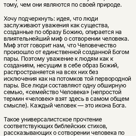
тому, чем они являются по своей природе.
Хочу подчеркнуть: идея, что люди
заслуживают уважения как существа,
созданные по образу Божию, опирается на
влиятельнейший миф о сотворении человека.
Миф этот говорит нам, что Человечество
произошло от единственной созданной Богом
пары. Поэтому уважение к людям как к
созданиям, несущим в себе образ Божий,
распространяется на всех них без
исключения как на потомков той первородной
пары. Все люди составляют одну обширную
семью, «семейство Человека» (непростой
термин «человек» взят здесь в самом общем
смысле). Каждый человек — это икона Бога.
Такое универсалистское прочтение
соответствующих библейских стихов,
рассказывающих о сотворении человека по