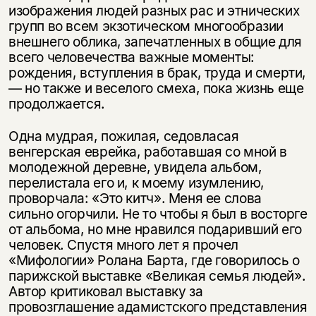
изображения людей разных рас и этнических
групп во всем экзотическом многообразии
внешнего облика, запечатленных в общие для
всего человечества важные моменты:
рождения, вступления в брак, труда и смерти,
— но также и веселого смеха, пока жизнь еще
продолжается.
Одна мудрая, пожилая, седовласая
венгерская еврейка, работавшая со мной в
молодежной деревне, увидела альбом,
перелистала его и, к моему изумлению,
проворчала: «Это китч». Меня ее слова
сильно огорчили. Не то чтобы я был в восторге
от альбома, но мне нравился подаривший его
человек. Спустя много лет я прочел
«Мифологии» Ролана Барта, где говорилось о
парижской выставке «Великая семья людей».
Автор критиковал выставку за
провозглашение адамистского представления