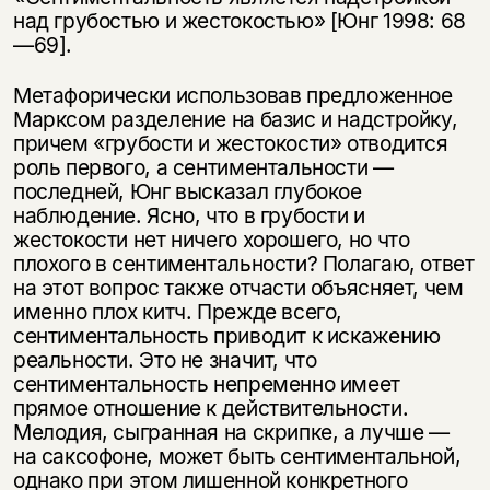
над грубостью и жестокостью» [Юнг 1998: 68
—69].
Метафорически использовав предложенное
Марксом разделение на базис и надстройку,
причем «грубости и жестокости» отводится
роль первого, а сентиментальности —
последней, Юнг высказал глубокое
наблюдение. Ясно, что в грубости и
жестокости нет ничего хорошего, но что
плохого в сентиментальности? Полагаю, ответ
на этот вопрос также отчасти объясняет, чем
именно плох китч. Прежде всего,
сентиментальность приводит к искажению
реальности. Это не значит, что
сентиментальность непременно имеет
прямое отношение к действительности.
Мелодия, сыгранная на скрипке, а лучше —
на саксофоне, может быть сентиментальной,
однако при этом лишенной конкретного