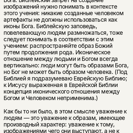
изображений нужно понимать в контексте
этого учения: никакие созданные человеком
артефакты не должны использоваться как
иконы Бога. Библейскую заповедь,
повелевающую людям размножаться, тоже
следует понимать в соответствии с этим
учением: распространяйте образ Божий
путем продолжения рода. Иконическое
отношение между людьми и Богом всегда
вертикально: люди могут быть образами Бога,
но Бог не может быть образом человека. (Под
Библией я подразумеваю Еврейскую Библию;
к Иисусу выраженная в Еврейской Библии
концепция иконического отношения между
Богом и Человеком неприменима.)
Как бы то ни было, в этом смысле уважение к
людям — это уважение к образам, имеющее
производный характер: уважение к тому,
изображениями чего они выступают, а не к