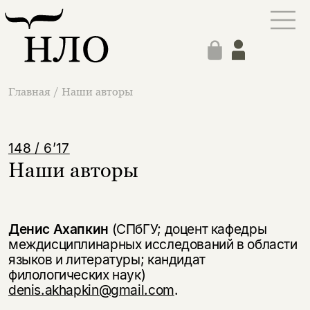
Главная
/
Наши авторы
148 / 6’17
Наши авторы
Денис Ахапкин
(СПбГУ; доцент кафедры
междисциплинарных исследований в области
языков и литературы; кандидат
филологических наук)
denis.akhapkin@gmail.com
.