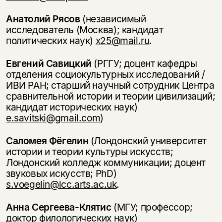
Анатолий Рясов
(независимый
исследователь (Москва); кандидат
политических наук)
x25@mail.ru
.
Евгений Савицкий
(РГГУ; доцент кафедры
отделения социокультурных исследований /
ИВИ РАН; старший научный сотрудник Центра
сравнительной истории и теории цивилизаций;
кандидат исторических наук)
e.savitski@gmail.com
)
Саломея Фёгелин
(Лондонский университет
истории и теории культуры искусств;
Лондонский колледж коммуникации; доцент
звуковых искусств; PhD)
s.voegelin@lcc.arts.ac.uk
.
Анна Сергеева-Клятис
(МГУ; профессор;
доктор филологических наук)