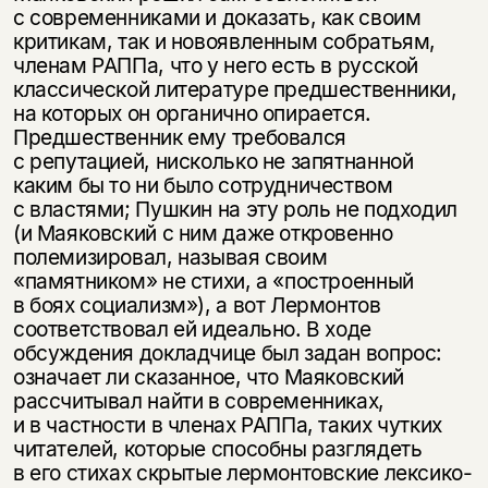
с современниками и доказать, как своим
критикам, так и новоявленным собратьям,
членам РАППа, что у него есть в русской
классической литературе предшественники,
на которых он органично опирается.
Предшественник ему требовался
с репутацией, нисколько не запятнанной
каким бы то ни было сотрудничеством
с властями; Пушкин на эту роль не подходил
(и Маяковский с ним даже откровенно
полемизировал, называя своим
«памятником» не стихи, а «построенный
в боях социализм»), а вот Лермонтов
соответствовал ей идеально. В ходе
обсуждения докладчице был задан вопрос:
означает ли сказанное, что Маяковский
рассчитывал найти в современниках,
и в частности в членах РАППа, таких чутких
читателей, которые способны разглядеть
в его стихах скрытые лермонтовские лексико-