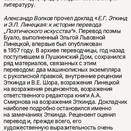
литературу.
Александр Волков
прочел доклад «
Е.Г. Эткинд
и Э.Л. Линецкая: к истории перевода
„Поэтического искусства“
». Перевод поэмы
Буало, выполненный Эльгой Львовной
Линецкой, впервые был опубликован
в 1957 году. В архиве переводчицы, год назад
поступившем в Пушкинский Дом, сохранился
ряд материалов, связанных с этим
переводом: два машинописных экземпляра
с рукописной правкой, внутренние рецензии
Эткинда и В.Е. Шора, возражения Линецкой
на возражения рецензентов, возражения
ответственного редактора книги А.А.
Смирнова на возражения Эткинда. Докладчик
наиболее подробно остановился именно
на замечаниях Эткинда. Рецензент оценил
перевод и, прежде всего, его
художественную выразительность очень