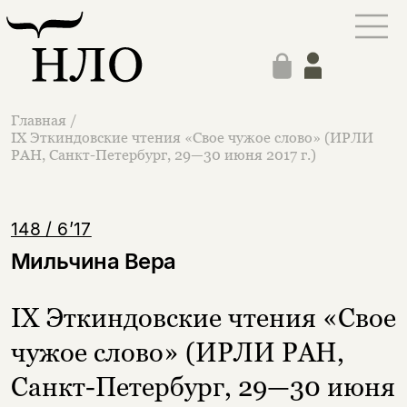
Главная
/
IX Эткиндовские чтения «Свое чужое слово» (ИРЛИ
РАН, Санкт-Петербург, 29—30 июня 2017 г.)
148 / 6’17
Мильчина Вера
IX Эткиндовские чтения «Свое
чужое слово» (ИРЛИ РАН,
Санкт-Петербург, 29—30 июня