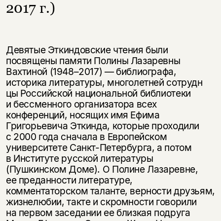
2017 г.)
Девятые Эткиндовские чтения были
посвящены памяти Полины Лазаревны
Вахтиной
(1948–2017) —
библиографа,
историка литературы, многолетней сотрудн
цы Российской национальной библиотеки
и бессменного организатора всех
конференций, носящих имя Ефима
Григорьевича Эткинда, которые проходили
с 2000 года сначала в Европейском
университете Санкт-Петербурга, а потом
в Институте русской литературы
(Пушкинском Доме). О Полине Лазаревне,
ее преданности литературе,
комментаторском таланте, верности друзьям,
жизнелюбии, такте и скромности говорили
на первом заседании ее близкая подруга