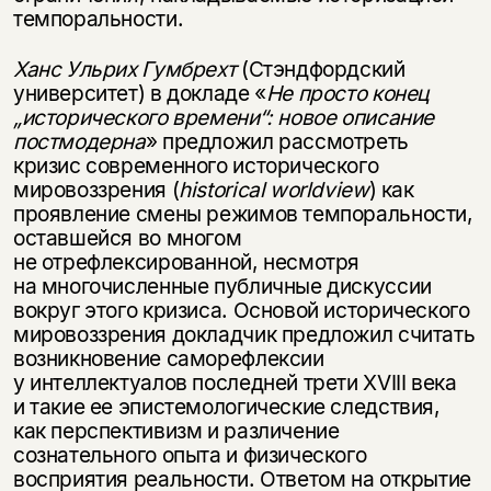
темпоральности.
Ханс Ульрих Гумбрехт
(Стэндфордский
университет) в докладе «
Не просто конец
„исторического времени“: новое описание
постмодерна
» предложил рассмотреть
кризис современного исторического
мировоззрения (
historical worldview
) как
проявление смены режимов темпоральности,
оставшейся во многом
не отрефлексированной, несмотря
на многочисленные публичные дискуссии
вокруг этого кризиса. Основой исторического
мировоззрения докладчик предложил считать
возникновение саморефлексии
у интеллектуалов последней трети XVIII века
и такие ее эпистемологические следствия,
как перспективизм и различение
сознательного опыта и физического
восприятия реальности. Ответом на открытие