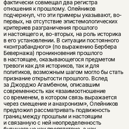
фактически совмещал два регистра
отношения к прошлому. Олейников
подчеркнул, что эти примеры указывают, во-
первых, на отсутствие эпистемологических
критериев разграничения прошлого
и настоящего и, во-вторых, на роль историка
в его установлении. В ситуации постоянного
«контрабандного» (по выражению Бербера
Бевернажа) проникновения прошлого
в настоящее, оказывающегося предметом
тревоги как для историков, так и для
политиков, возможным шагом могло бы стать
признание открытости прошлого. Вслед
за Джорджо Агамбеном, описавшим
современность как «взаимоотношение
со временем, в котором связь выражается
через смещение и анахронизм», Олейников
предложил рассматривать подвижность
границ между прошлым и настоящим
и связанную с ней неопределенность