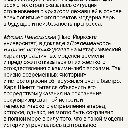
всех этих стран оказалась ситуация
столкновения с кризисом лежавшей в основе
всех политических проектов модерна веры
в будущее и неизбежность прогресса.
Михаил Ямпольский
(Нью-Йоркский
университет) в докладе «
Современность
и кризис истории
» указал на метафизический
характер различных моделей времени
и предложил отказаться от их жесткого
отождествления с какими-либо эпохами. Так,
кризис современных «истории»
и историографии обнаружился очень быстро.
Карл Шмитт пытался объяснить его
посредством указания на сохранение
секуляризированной историей
телеологического устремления вперед,
которое, однако, не могло быть сохранено
в полной мере в силу того, что в такой модели
истории утрачивалось центральное