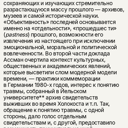
сохраняющих и изучающих стремительно
разрастающуюся массу прошлого — архивов,
музеев и самой исторической науки.
«Объективность» последней основывается
именно на «отдельности», «прошедшес ти»
(
pastness
) прошлого, возможности его
извлечения из настоящего при исключении
эмоциональной, моральной и политической
вовлеченности. Во второй части доклада
Ассман очертила контекст культурных,
общественных и академических явлений,
которые высветили слом модерной модели
времени, — практики коммеморации
в Германии
1980-х
годов, интерес к понятию
травмы, собранный в Йельском
университете** архив свидетельств
выживших во время Холокоста и т.п. Так,
обращение к понятию травмы, с одной
стороны, дало голос отдельным
свидетельствам и, с другой, предоставило