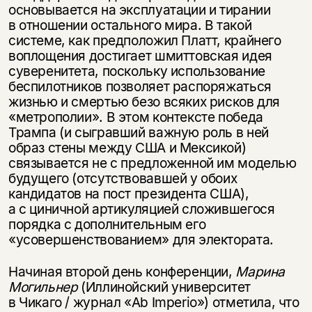
основывается на эксплуатации и тирании
в отношении остального мира. В такой
системе, как предположил Платт, крайнего
воплощения достигает шмиттовская идея
суверенитета, поскольку использование
беспилотников позволяет распоряжаться
жизнью и смертью безо всяких рисков для
«метрополии». В этом контексте победа
Трампа (и сыгравший важную роль в ней
образ стены между США и Мексикой)
связывается не с предложенной им моделью
будущего (отсутствовавшей у обоих
кандидатов на пост президента США),
а с циничной артикуляцией сложившегося
порядка с дополнительным его
«усовершенствованием» для электората.
Начиная второй день конференции,
Марина
Могильнер
(Иллинойский университет
в Чикаго / журнал «Ab Imperio») отметила, что