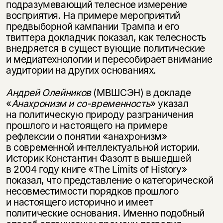
подразумевающий телесное измерение
восприятия. На примере мероприятий
предвыборной кампании Трампа и его
твиттера докладчик показал, как телесность
внедряется в сущест вующие политические
и медиатехнологии и пересобирает внимание
аудитории на других основаниях.
Андрей Олейников
(МВШСЭН) в докладе
«
Анахронизм и со-временность
» указал
на политическую природу разграничения
прошлого и настоящего на примере
рефлексии о понятии «анахронизм»
в современной интеллектуальной истории.
Историк Константин Фазолт в вышедшей
в 2004 году книге «The Limits of History»
показал, что представление о категорической
несовместимости порядков прошлого
и настоящего исторично и имеет
политические основания. Именно подобный