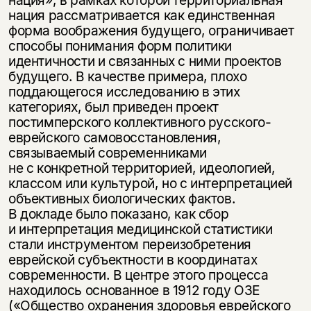
нация», в рамках которой территориальная
нация рассматривается как единственная
форма воображения будущего, ограничивает
способы понимания форм политики
идентичности и связанных с ними проектов
будущего. В качестве примера, плохо
поддающегося исследованию в этих
категориях, был приведен проект
постимперского коллективного русского-
еврейского самовосстановления,
связываемый современниками
не с конкретной территорией, идеологией,
классом или культурой, но с интерпретацией
объективных биологических фактов.
В докладе было показано, как сбор
и интерпретация медицинской статистики
стали инструментом переизобретения
еврейской субъектности в координатах
современности. В центре этого процесса
находилось основанное в 1912 году ОЗЕ
(«Общество охранения здоровья еврейского