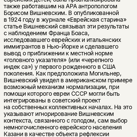
также работавшим на АРА антропологом
Борисом Вишневским. В опубликованной
в 1924 году в журнале «Еврейская старина»
статье Вишневский связывал эти результаты
с наблюдением Франца Боаса,
исследовавшего еврейских и итальянских
иммигрантов в Нью-Йорке и сделавшего
вывод о приближении к местной норме
«головного указателя» (или «черепного
индек са») у первого рожденного в США
поколения. Как предположила Могильнер,
Вишневский увидел в американском примере
возможный механизм нормализации, при
помощи которого евреи СССР могли быть
интегрированы в советский проект
на собственных коллективных началах. На это
указывают игнорирование Вишневским
контекста, связанного с голодом, сам выбор
немногочисленного еврейского населения
Казани в качестве объекта рефлексии