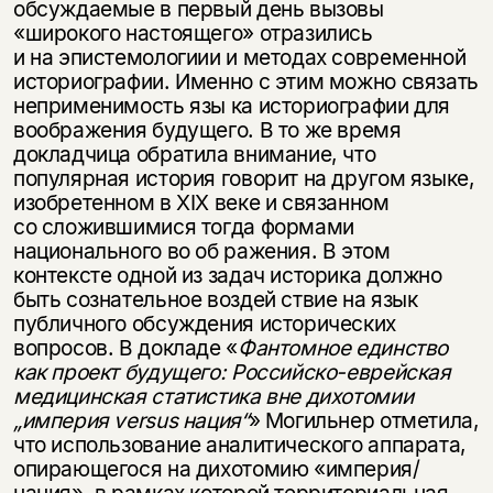
обсуждаемые в первый день вызовы
«широкого настоящего» отразились
и на эпистемологиии и методах современной
историографии. Именно с этим можно связать
неприменимость язы ка историографии для
воображения будущего. В то же время
докладчица обратила внимание, что
популярная история говорит на другом языке,
изобретенном в XIX веке и связанном
со сложившимися тогда формами
национального во об ражения. В этом
контексте одной из задач историка должно
быть сознательное воздей ствие на язык
публичного обсуждения исторических
вопросов. В докладе «
Фантомное единство
как проект будущего: Российско-еврейская
медицинская статистика вне дихотомии
„империя versus нация“
» Могильнер отметила,
что использование аналитического аппарата,
опирающегося на дихотомию «империя/