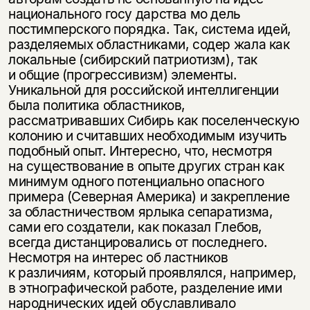
национального госу дарства мо дель
постимперского порядка. Так, система идей,
разделяемых областниками, содер жала как
локальные (сибирский патриотизм), так
и общие (прогрессивизм) элементы.
Уникальной для российской интеллигенции
была политика областников,
рассматривавших Сибирь как поселенческую
колонию и считавших необходимым изучить
подобный опыт. Интересно, что, несмотря
на существование в опыте других стран как
минимум одного потенциально опасного
примера (Северная Америка) и закрепление
за областничеством ярлыка сепаратизма,
сами его создатели, как показал Глебов,
всегда дистанцировались от последнего.
Несмотря на интерес об ластников
к различиям, который проявлялся, например,
в этнографической работе, разделение ими
народнических идей обуславливало