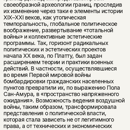
своеобразной археологии границ, проследив
их изменение через таки е элементы истории
XIX–XXI веков,
как утопическая
темпоральность, глобальное политическое
воображение, развертывание «тотальной
войны» и коллективные эстетические
программы. Так, горизонт радикальных
политических и эстетических проектов
начала ХХ века, по Платту, был задан
расширением теории и практики военных
действий. В частности, осуществлявшиеся
во время Первой мировой войны
бомбардировки гражданских населенных
пунктов превратили их, по выражению Пола
Сан-Амура, в «пространство напряженного
ожидания». Возможность ведения воздушной
войны, таким образом, трансформировала
представления о политической власти,
которая стала зависеть не от легитимного
права, а от технических и экономических