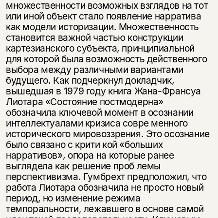
множественности возможных взглядов на тот
или иной объект стало появление нарратива
как модели историзации. Множественность
становится важной частью конструкции
картезианского субъекта, принципиальной
для которой была возможность действенного
выбора между различными вариантами
будущего. Как подчеркнул докладчик,
вышедшая в 1979 году книга Жана-Франсуа
Лиотара «Состояние постмодерна»
обозначила ключевой момент в осознании
интеллектуалами кризиса совре менного
исторического мировоззрения. Это осознание
было связано с крити кой «больших
нарративов», опора на которые ранее
выглядела как решение проб лемы
перспективизма. Гумбрехт предположил, что
работа Лиотара обозначила не просто новый
период, но изменение режима
темпоральности, лежавшего в основе самой