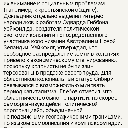
их внимание к социальным проблемам
(например, к крестьянской общине).
Докладчик отдельно выделил интерес
народников к работам Эдварда Гиббона
Уэйкфил да, создателя политической
экономии колоний и непосредственного
участника коло низации Австралии и Новой
Зеландии. Уэйкфилд утверждал, что
свободное распределение земли в колониях
привело к экономическому стагнированию,
поскольку колонисты не были заин
тересованы в продаже своего труда. Для
областников колониальный статус Сибири
связывался с возможностью миновать
период капитализма. Глебов отметил, что
областничество было не партией, но скорее
самоорганизующейся политической
«протонацией», объединенной
не подвижными географическими границами,
но языком самоописания и комплексом идей.