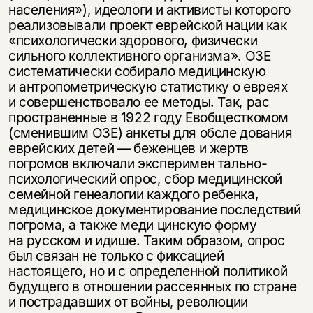
населения»), идеологи и активисты которого
реализовывали проект еврейской нации как
«психологически здорового, физически
сильного коллективного организма». ОЗЕ
систематически собирало медицинскую
и антропометрическую статистику о евреях
и совершенствовало ее методы. Так, рас
пространенные в 1922 году Евобщесткомом
(сменившим ОЗЕ) анкеты для обсле дования
еврейских детей — беженцев и жертв
погромов включали эксперимен тально-
психологический опрос, сбор медицинской
семейной генеалогии каждого ребенка,
медицинское документирование последствий
погрома, а также меди цинскую форму
на русском и идише. Таким образом, опрос
был связан не только с фиксацией
настоящего, но и с определенной политикой
будущего в отношении рассеянных по стране
и пострадавших от войны, революции