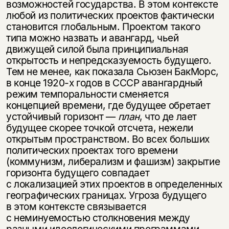
возможностей государства. В этом контексте
любой из политических проектов фактически
становится глобальным. Проектом такого
типа можно назвать и авангард, чьей
движущей силой была принципиальная
открытость и непредсказуемость будущего.
Тем не менее, как показала Сьюзен БакМорс,
в конце
1920-х
годов в СССР авангардный
режим темпоральности сменяется
концепцией времени, где будущее обретает
устойчивый горизонт —
план
, что де лает
будущее скорее точкой отсчета, нежели
открытым пространством. Во всех больших
политических проектах того времени
(коммунизм, либерализм и фашизм) закрытие
горизонта будущего совпадает
с локализацией этих проектов в определенных
географических границах. Угроза будущего
в этом контексте связывается
с неминуемостью столкновения между