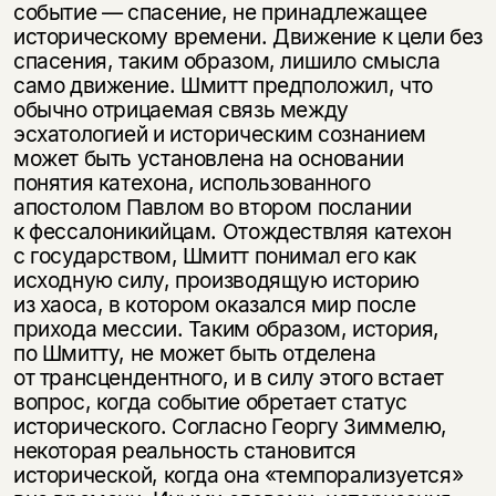
событие — спасение, не принадлежащее
историческому времени. Движение к цели без
спасения, таким образом, лишило смысла
само движение. Шмитт предположил, что
обычно отрицаемая связь между
эсхатологией и историческим сознанием
может быть установлена на основании
понятия катехона, использованного
апостолом Павлом во втором послании
к фессалоникийцам. Отождествляя катехон
с государством, Шмитт понимал его как
исходную силу, производящую историю
из хаоса, в котором оказался мир после
прихода мессии. Таким образом, история,
по Шмитту, не может быть отделена
от трансцендентного, и в силу этого встает
вопрос, когда событие обретает статус
исторического. Согласно Георгу Зиммелю,
некоторая реальность становится
исторической, когда она «темпорализуется»