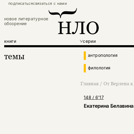
подписаться
связаться с нами
новое литературное
обозрение
книги
серии
темы
антропология
филология
Главная
/
От Верлена к
148 / 6’17
Екатерина Белавина