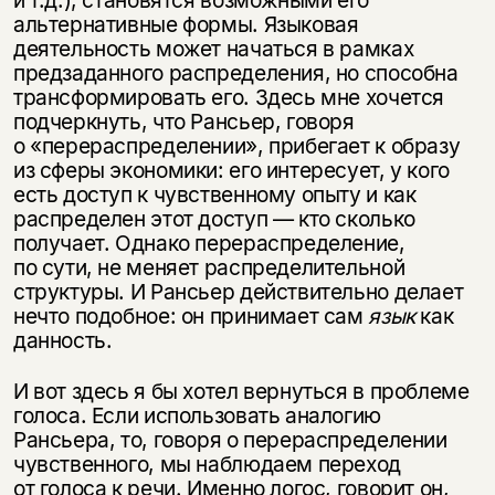
альтернативные формы. Языковая
деятельность может начаться в рамках
предзаданного распределения, но способна
трансформировать его. Здесь мне хочется
подчеркнуть, что Рансьер, говоря
о «перераспределении», прибегает к образу
из сферы экономики: его интересует, у кого
есть доступ к чувственному опыту и как
распределен этот доступ — кто сколько
получает. Однако перераспределение,
по сути, не меняет распределительной
структуры. И Рансьер действительно делает
нечто подобное: он принимает сам
язык
как
данность.
И вот здесь я бы хотел вернуться в проблеме
голоса. Если использовать аналогию
Рансьера, то, говоря о перераспределении
чувственного, мы наблюдаем переход
от голоса к речи. Именно логос, говорит он,