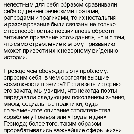
нелестным для себя образом сравнивали
себя с древнегреческими поэтами,
рапсодами и трагиками, то их ностальгия
и разочарование были связаны не только
с неспособностью поэзии вновь обрести
античное призвание «созидания», но и с тем,
что само стремление к этому призванию
может привести их к неверному ви´дению
истории.
Прежде чем обсуждать эту проблему,
спросим себя: в чем состояли высшие
возможности поэзиса? Если взять историю
его заката, мы увидим, что некогда поэты
передавали следующим поколениям знания,
мифы, социальные практи ки, будь
то знаменитое описание строительства
кораблей у Гомера или «Труды и дни»
Гесиода; более того, таким образом
прорабатывались важнейшие сферы жизни