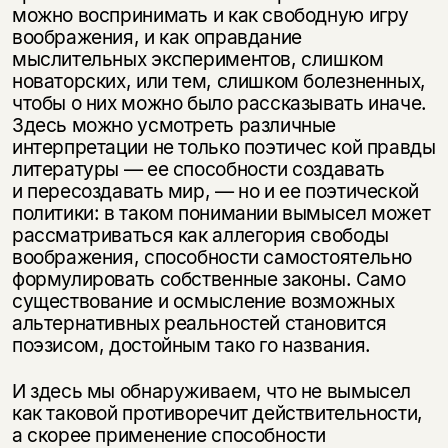
можно воспринимать и как свободную игру
воображения, и как оправдание
мыслительных экспериментов, слишком
новаторских, или тем, слишком болезненных,
чтобы о них можно было рассказывать иначе.
Здесь можно усмотреть различные
интерпретации не только поэтичес кой правды
литературы — ее способности создавать
и пересоздавать мир, — но и ее поэтической
политики: в таком понимании вымысел может
рассматриваться как аллегория свободы
воображения, способности самостоятельно
формулировать собственные законы. Само
существование и осмысление возможных
альтернативных реальностей становится
поэзисом, достойным тако го названия.
И здесь мы обнаруживаем, что не вымысел
как таковой противоречит действительности,
а скорее применение способности