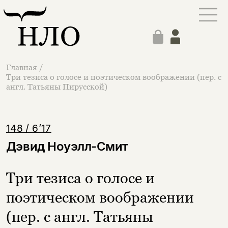
Главная
/
Три тезиса о голосе и поэтическом воображении (пер. с
англ. Татьяны Пирусской)
148 / 6’17
Дэвид Ноуэлл-Смит
Три тезиса о голосе и
поэтическом воображении
(пер. с англ. Татьяны