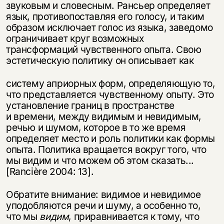
звуковым и словесным. Рансьер определяет
язык, противопоставляя его голосу, и таким
образом исключает голос из языка, заведомо
ограничивает круг возможных
трансформаций чувственного опыта. Свою
эстетическую политику он описывает как
систему априорных форм, определяющую то,
что представляется чувственному опыту. Это
установление границ в пространстве
и времени, между видимым и невидимым,
речью и шумом, которое в то же время
определяет место и роль политики как формы
опыта. Политика вращается вокруг того, что
мы видим и что можем об этом сказать...
[Rancière 2004: 13].
Обратите внимание: видимое и невидимое
уподобляются речи и шуму, а особенно то,
что мы
видим
, приравнивается к тому, что