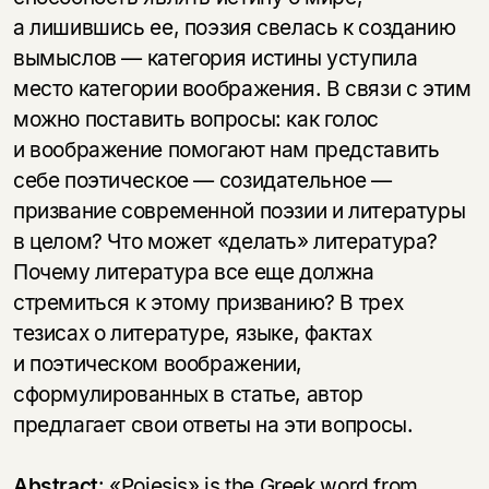
а лишившись ее, поэзия свелась к созданию
вымыслов — категория истины уступила
место категории воображения. В связи с этим
можно поставить вопросы: как голос
и воображение помогают нам представить
себе поэтическое — созидательное —
призвание современной поэзии и литературы
в целом? Что может «делать» литература?
Почему литература все еще должна
стремиться к этому призванию? В трех
тезисах о литературе, языке, фактах
и поэтическом воображении,
сформулированных в статье, автор
предлагает свои ответы на эти вопросы.
Abstract
: «Poiesis» is the Greek word from