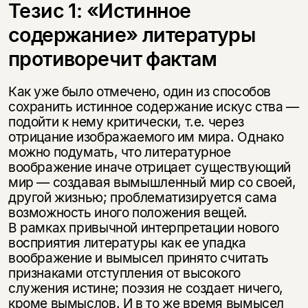
Тезис 1: «Истинное
содержание» литературы
противоречит фактам
Как уже было отмечено, один из способов
сохранить истинное содержание искус ства —
подойти к нему критически, т.е. через
отрицание изображаемого им мира. Однако
можно подумать, что литературное
воображение иначе отрицает существующий
мир — создавая вымышленный мир со своей,
другой жизнью; проблематизируется сама
возможность иного положения вещей.
В рамках привычной интерпретации нового
восприятия литературы как ее упадка
воображение и вымысел принято считать
признаками отступления от высокого
служения истине; поэзия не создает ничего,
кроме вымыслов. И в то же время вымысел