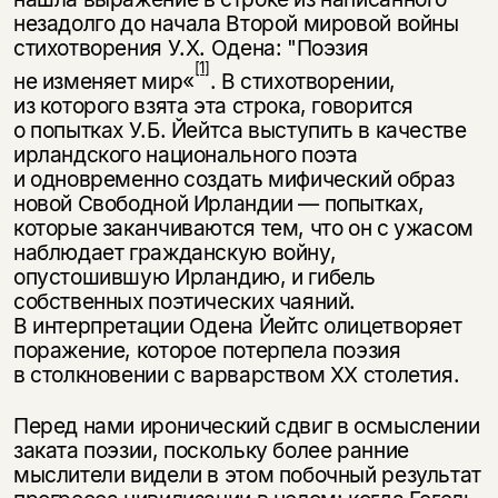
незадолго до начала Второй мировой войны
стихотворения У.Х. Одена: "Поэзия
[1]
не изменяет мир«
. В стихотворении,
из которого взята эта строка, говорится
о попытках У.Б. Йейтса выступить в качестве
ирландского национального поэта
и одновременно создать мифический образ
новой Свободной Ирландии — попытках,
которые заканчиваются тем, что он с ужасом
наблюдает гражданскую войну,
опустошившую Ирландию, и гибель
собственных поэтических чаяний.
В интерпретации Одена Йейтс олицетворяет
поражение, которое потерпела поэзия
в столкновении с варварством ХХ столетия.
Перед нами иронический сдвиг в осмыслении
заката поэзии, поскольку более ранние
мыслители видели в этом побочный результат