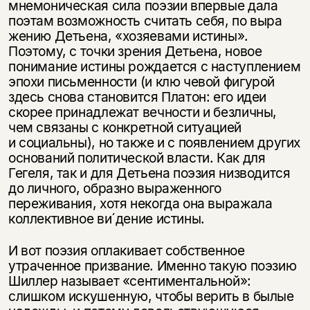
мнемоническая сила поэзии впервые дала
поэтам возможность считать себя, по выра
жению Детьена, «хозяевами истины».
Поэтому, с точки зрения Детьена, новое
понимание истины рождается с наступлением
эпохи письменности (и клю чевой фигурой
здесь снова становится Платон: его идеи
скорее принадлежат вечности и безличны,
чем связаны с конкретной ситуацией
и социальны), но также и с появлением других
оснований политической власти. Как для
Гегеля, так и для Детьена поэзия низводится
до личного, образно выраженного
переживания, хотя некогда она выражала
коллективное ви´дение истины.
И вот поэзия оплакивает собственное
утраченное призвание. Именно такую поэзию
Шиллер называет «сентиментальной»:
слишком искушенную, чтобы верить в былые