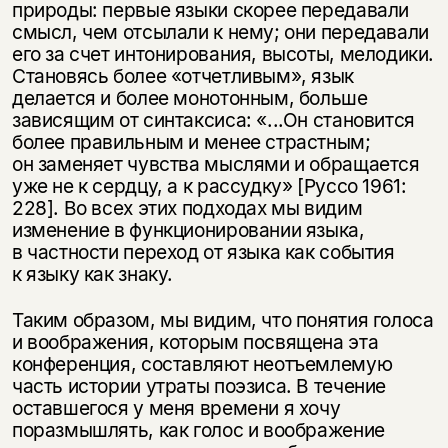
природы: первые языки скорее передавали
смысл, чем отсылали к нему; они передавали
его за счет интонирования, высоты, мелодики.
Становясь более «отчетливым», язык
делается и более монотонным, больше
зависящим от синтаксиса: «...Он становится
более правильным и менее страстным;
он заменяет чувства мыслями и обращается
уже не к сердцу, а к рассудку» [Руссо 1961:
228]. Во всех этих подходах мы видим
изменение в функционировании языка,
в частности переход от языка как события
к языку как знаку.
Таким образом, мы видим, что понятия голоса
и воображения, которым посвящена эта
конференция, составляют неотъемлемую
часть истории утраты поэзиса. В течение
оставшегося у меня времени я хочу
поразмышлять, как голос и воображение