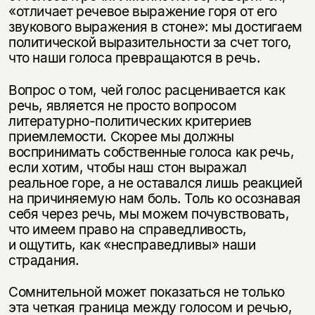
«отличает речевое выражение горя от его
звукового выражения в стоне»: мы достигаем
политической выразительности за счет того,
что наши голоса превращаются в речь.
Вопрос о том, чей голос расценивается как
речь, является не просто вопросом
литературно-политических критериев
приемлемости. Скорее мы должны
воспринимать собственные голоса как речь,
если хотим, чтобы наш стон выражал
реальное горе, а не оставался лишь реакцией
на причиняемую нам боль. Толь ко осознавая
себя через речь, мы можем почувствовать,
что имеем право на справедливость,
и ощутить, как «несправедливы» наши
страдания.
Сомнительной может показаться не только
эта четкая граница между голосом и речью,