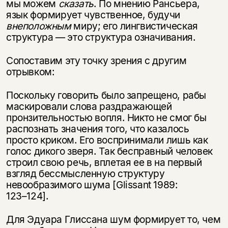
мы можем
сказать
. По мнению Рансьера,
язык формирует чувственное, будучи
внеположным
миру; его лингвистическая
структура — это структура означивания.
Сопоставим эту точку зрения с другим
отрывком:
Поскольку говорить было запрещено, рабы
маскировали слова раздражающей
пронзительностью вопля. Никто не смог бы
распознать значения того, что казалось
просто криком. Его воспринимали лишь как
голос дикого зверя. Так бесправный человек
строил свою речь, вплетая ее в на первый
взгляд бессмысленную структуру
невообразимого шума [Glissant 1989:
123–124].
Для Эдуара Глиссана шум формирует то, чем