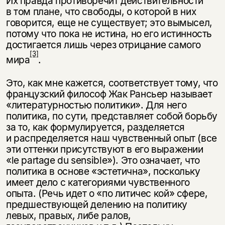
Их правда противоречит действительности
в том плане, что свободы, о которой в них
говорится, еще не существует; это вымысел,
потому что пока не истина, но его истинность
достигается лишь через отрицание самого
[3]
мира
.
Это, как мне кажется, соответствует тому, что
французский философ Жак Рансьер называет
«литературностью политики». Для него
политика, по сути, представляет собой борьбу
за то, как формулируется, разделяется
и распределяется наш чувственный опыт (все
эти оттенки присутствуют в его выражении
«le partage du sensible»). Это означает, что
политика в основе «эстетична», поскольку
имеет дело с категориями чувственного
опыта. (Речь идет о «по литичес кой» сфере,
предшествующей делению на политику
левых, правых, либе ралов,