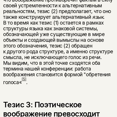
своей устремленности к альтернативным
реальностям, тезис (2) предполагает, что оно
также конструирует альтернативный
язык
.
В то время как тезис (1) остается в рамках
структуры языка как знаковой системы,
обозначающей уже существующие в мире
объекты и создающей вымыслы на основе
этого обозначения, тезис (2) обращен
к другого рода структуре, а именно структуре
смысла, не исключающего голос из речи.
Мы видим, что в этой точке сходятся оба
термина нашей конференции: работа
воображения становится формой "обретения
[5]
голоса«
.
Тезис 3: Поэтическое
воображение превосходит