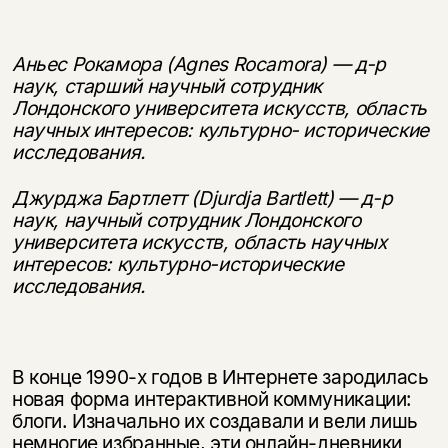
Аньес Рокамора (Agnes Rocamora) — д-р
наук, старший научный сотрудник
Лондонского университета искусств, область
научных интересов: культурно- исторические
исследования.
Джурджа Бартлетт (Djurdja Bartlett) — д-р
наук, научный сотрудник Лондонского
университета искусств, область научных
интересов: культурно-исторические
исследования.
В конце 1990-х годов в Интернете зародилась
новая форма интерактив­ной коммуникации:
блоги. Изначально их создавали и вели лишь
немногие избранные, эти онлайн-дневники