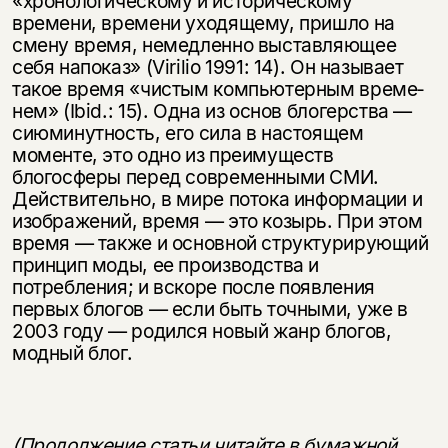
«хронологическому и историческому
времени, времени уходящему, пришло на
смену время, немедленно выставляющее
себя напоказ» (Virilio 1991: 14). Он называет
такое время «чистым компьютерным време­
нем» (Ibid.: 15). Одна из основ блогерства —
сиюминутность, его сила в настоящем
моменте, это одно из преимуществ
блогосферы перед со­временными СМИ.
Действительно, в мире потока информации и
изо­бражений, время — это козырь. При этом
время — также и основной структурирующий
принцип моды, ее производства и
потребления; и вскоре после появления
первых блогов — если быть точными, уже в
2003 году — родился новый жанр блогов,
модный блог.
(Продолжение статьи читайте в бумажной