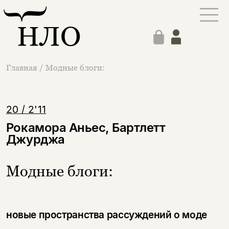
Главная
/
Модные блоги:
20 / 2'11
Рокамора Аньес, Бартлетт
Джурджа
Модные блоги:
новые пространства рассуждений о моде