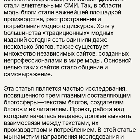
стали влиятельными СМИ. Так, в области
моды блоги стали важнейшей площадкой
производства, распространения и
потребления модного дискурса. Хотя у
большин­ства «традиционных» модных
изданий сегодня есть один или даже
несколько блогов, также существует
множество независимых сайтов, созданных
непрофессионалами в мире моды. Основной
целью таких сайтов стало общение и
самовыражение.
Эта статья является частью исследования,
посвященного трем глав­ным составляющим
блогосферы—текстам блогов, создателям
блогов и их читателям. Проект, работа над
которым началась недавно, должен выявить
взаимосвязи между текстами, их
производством и потребле­нием. В этой статье
мы наметим направления исследования и