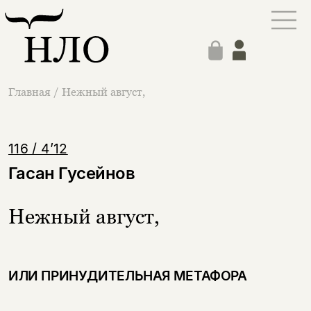
Главная
/
Нежный август,
116 / 4’12
Гасан Гусейнов
Нежный август,
ИЛИ ПРИНУДИТЕЛЬНАЯ МЕТАФОРА