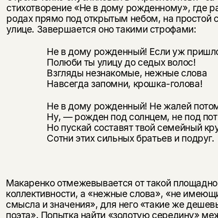
стихотворение «Не в дому рожденному», где р
родах прямо под открытым небом, на простой 
улице. Завершается оно такими строфами:
Не в дому рожденный! Если уж пришл
Полюби ты улицу до седых волос!
Взгляды незнакомые, нежные слова
Навсегда запомни, крошка-голова!
Не в дому рожденный! Не жалей пото
Ну, — рожден под солнцем, не под по
Но пускай составят твой семейный кр
Сотни этих сильных братьев и подруг.
Макаренко отмежевывается от такой площадно
коллективности, а «неж­ные слова», «не имеющ
смысла и значения», для него «такие же дешев
поэта». Попытка найти «золотую середину» м