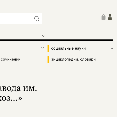
социальные науки
 сочинений
энциклопедии, словари
вода им.
оз...»