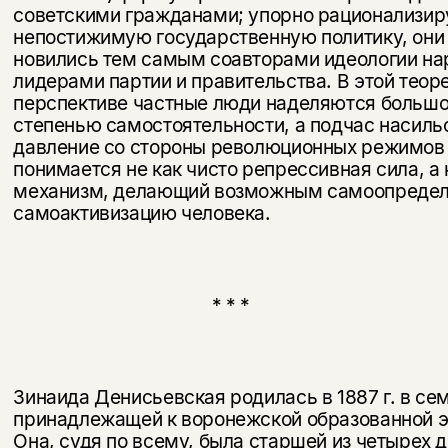
советскими гражданами; упорно рационализир
непостижимую государственную политику, они 
новились тем самым соавторами идеологии на
лидерами партии и пра­вительства. В этой теор
перспективе частные люди наделяются больш
степенью самостоятельности, а подчас насиль
давление со стороны революционных режимов
понимается не как чисто репрессивная сила, а 
механизм, делающий возможным самоопредел
самоактивизацию человека.
* * *
Зинаида Денисьевская родилась в 1887 г. в се
принадлежащей к воронежской образованной э
Она, судя по всему, была старшей из четырех д