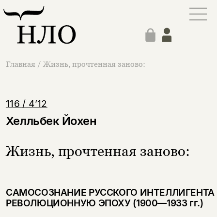
Главная
/
Жизнь, прочтенная заново:
116 / 4’12
Хелльбек Йохен
Жизнь, прочтенная заново:
САМОСОЗНАНИЕ РУССКОГО ИНТЕЛЛИГЕНТА 
РЕВОЛЮЦИОННУЮ ЭПОХУ (1900—1933 гг.)