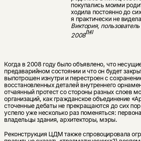
покупались моими родит
ходила постоянно до сих
я практически не видела
Виктория, пользователь
[14]
2008
Когда в 2008 году было объявлено, что несущи
предаварийном состоянии и что он будет закры
выпотрошен изнутри и перестроен с сохранени
восстановленных деталей внутреннего орнамен
отчаянный протест со стороны разных слоев мо
организаций, как гражданское объединение «А
сточенные дебаты не прекращаются до сих пор
успело уже несколько раз поменяться: первона
владельцы здания, архитекторы, мэры.
Реконструкция ЦДМ также спровоцировала огро
правильно сказать «травматических»?) воспом