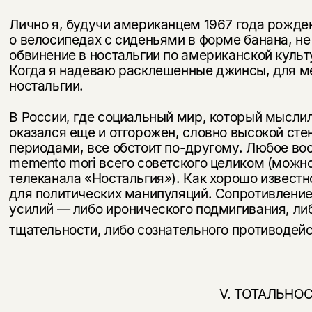
Лично я, будучи американцем 1967 года рожден
о велосипедах с сиденьями в форме банана, не
обвинение в ностальгии по американской культ
Когда я надеваю расклешенные джинсы, для мен
ностальгии.
В России, где социальный мир, который мыслил
оказался еще и отгорожен, словно высокой ст
периодами, все обстоит по-другому. Любое вос
memento mori всего советского целиком (можно
телеканала «Ностальгия»). Как хорошо известно
для политических манипуляций. Сопротивление
усилий — либо иронического подмигивания, ли
тщательности, либо сознательного противодей­
V. ТОТАЛЬНО