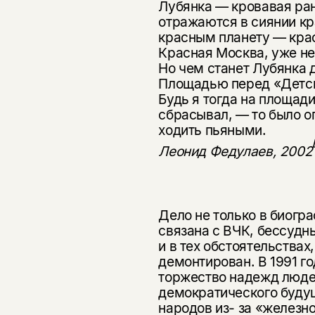
Лубянка — кровавая рана
отражаются в сиянии кр
красным планету — крас
Красная Москва, уже не
Но чем станет Лубянка д
Площадью перед «Дет­
Будь я тогда на площади,
сбрасывал, — то было о
ходить пьяными.
Леонид Федулаев, 2002
Дело не только в биогра
связана с ВЧК, бессуд­
и в тех обстоятельствах
демонтирован. В 1991 го
торжество надежд людей
демократического буду
народов из- за «железн