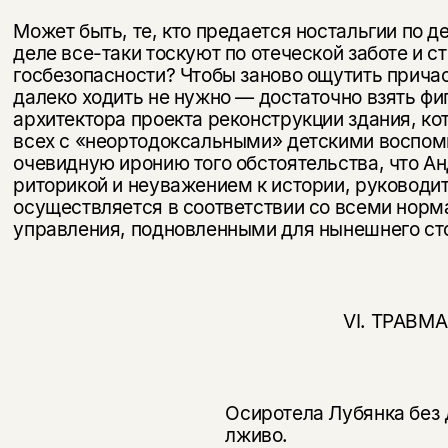
Может быть, те, кто предается ностальгии по 
деле все-таки тоскуют по отеческой заботе и ст
госбезопасности? Чтобы заново ощутить причас
далеко ходить не нужно — достаточно взять фи
архитектора проекта реконструкции здания, ко
всех с «неортодоксальными» детскими воспом
очевидную иронию того обстоятельства, что Анд
риторикой и неуважением к истории, руководи
осуществляется в соответствии со всеми норм
управления, подновленными для нынешнего сто
VI. ТРАВМА
Осиротела Лубянка без 
лживо.