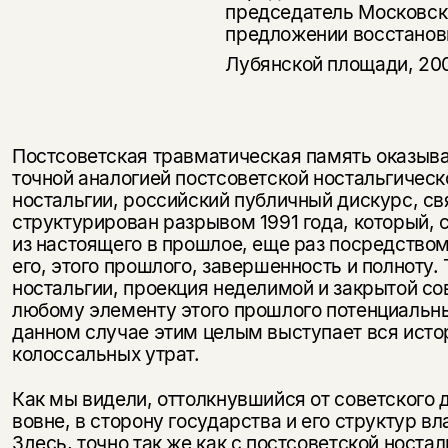
председатель Москов­ск
предложении восстанов
Лубянской площади, 20
Постсоветская травматическая память оказыв
точной аналогией постсоветской ностальгическо
ностальгии, российский публичный дискурс, св
структурирован разрывом 1991 года, который, 
из настоящего в прошлое, еще раз посредство
его, этого прошлого, завершенность и полноту. 
ностальгии, проекция неделимой и закрытой со
любому элементу этого прошлого потенциальн
данном случае этим целым выступает вся исто­
колоссальных утрат.
Как мы видели, оттолкнувшийся от советского 
вовне, в сторону государства и его структур вл
Здесь, точно так же как с постсоветской носта