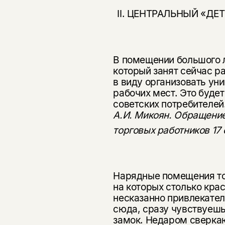
II. ЦЕНТРАЛЬНЫЙ «ДЕ
В помещении большого 
который занят сейчас 
в виду организовать ун
рабочих мест. Это буде
советских потребителей
А.И. Микоян. Обращени
торговых работников 17 
Нарядные помещения тор
на которых столько кра­
несказанно при­влекате
сюда, сразу чувствуешь,
замок. Недаром сверка