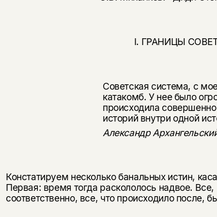
I. ГРАНИЦЫ СОВЕ
Советская система, с мое
катакомб. У нее было огр
происходила со­вершенно
историй внутри одной ист
Александр Архангельский
Констатируем несколько банальных истин, каса
Первая: время тогда раскололось надвое. Все,
соответственно, все, что происходило после, б