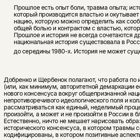
Прошлое есть опыт боли, травма опыта; ист
который производится властью и окутывает
нацию, которую можно определить как соо
общей болью и контрактом с властью, котор
Прошлое и история не всегда сочетаются др
национальная история существовала в Росси
до середины 1980-х. История не может сущ
Добренко и Щербенок полагают, что работа по
(или, как минимум, авторитетной демаркации ее
нового консенсуса вокруг общепризнанной наци
непротиворечивого идеологического поля и ко
рассматриваться как единый, неделимый про­ц
произойти, а может и не произойти в России в 
Естественно, ничто не мешает нари­совать обра
исторического консенсуса, в котором травмы с
кодифицированы, в ко­тором позитивные аспект