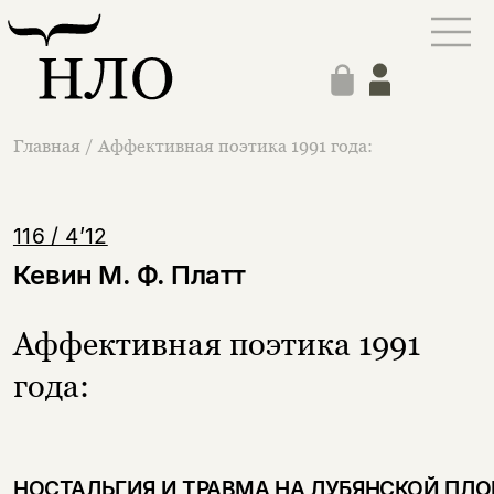
Главная
/
Аффективная поэтика 1991 года:
116 / 4’12
Кевин М. Ф. Платт
Аффективная поэтика 1991
года:
НОСТАЛЬГИЯ И ТРАВМА НА ЛУБЯНСКОЙ ПЛ