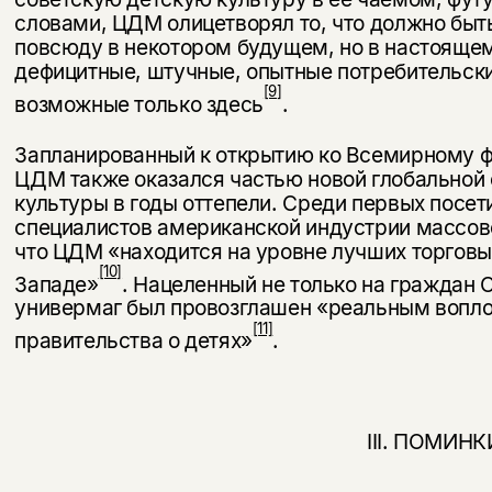
словами, ЦДМ олицетворял то, что должно быт
повсюду в некотором будущем, но в настоящем
дефицитные, штучные, опытные потребительские
[9]
возможные только здесь
.
Запланированный к открытию ко Всемирному ф
ЦДМ также оказался частью новой глобальной 
культуры в годы оттепели. Среди первых посет
специалистов американской индустрии массово
что ЦДМ «находится на уровне лучших торговы
[10]
Западе»
. Нацеленный не только на граждан С
универмаг был провозглашен «реальным во­пл
[11]
правительства о детях»
.
III. ПОМИНК