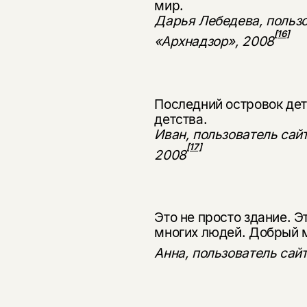
мир.
Дарья Лебедева, пользо
[16]
«Архнадзор», 2008
Последний островок дет
детства.
Иван, пользователь сай
[17]
2008
Это не просто здание. Э
многих людей. Добрый 
Анна, пользователь сай