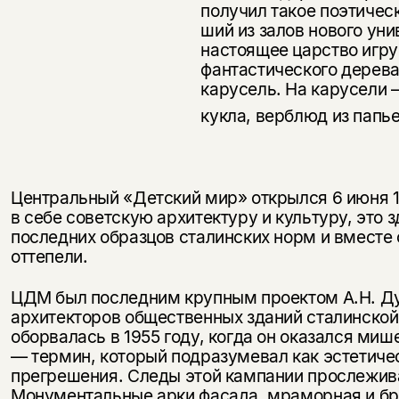
получил такое поэтичес
ший из залов нового ун
настоящее царство игру
фантастического дерев
карусель. На карусели
кукла, верблюд из папь
Центральный «Детский мир» открылся 6 июня 195
в себе советскую архитектуру и культуру, это з
последних образцов сталинских норм и вместе
оттепели.
ЦДМ был последним крупным проектом А.Н. Душ
архитекторов общественных зданий сталинской 
оборвалась в 1955 году, когда он оказался ми
— термин, который подразумевал как эстетичес
прегрешения. Следы этой кампании прослежив
Монументальные арки фасада, мраморная и бро