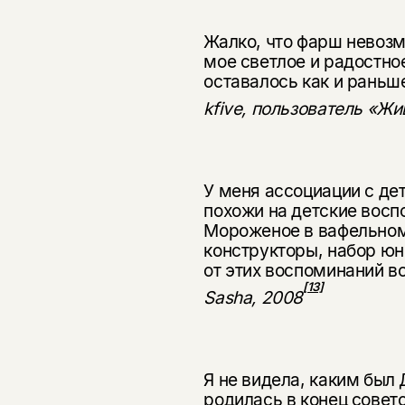
Жалко, что фарш невозм
мое светлое и радостное
оставалось как и раньш
kfive, пользователь «Жи
У меня ассоциации с де
похожи на детские вос­
Мо­роженое в вафельном 
конструкторы, набор юн
от этих воспоминаний вс
[13]
Sasha, 2008
Я не видела, каким был 
родилась в конец совет