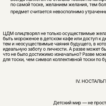
по самой тоске, желанием желания, тем боле
предмет считается невосполнимо утрачен
ЦДМ олицтворял не только осуществимые жела
быть мороженое в детском кафе или доступ к д
тем и неосуществимые чаяния будущего, в кот
идеальную заботу о личности. А разве может бы
что не было достижимо изначально? Разве мож
для тоски, чем символ коллективной тоски по
IV. НОСТАЛЬ
Детский мир — не просто