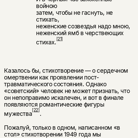
войною
затем, чтобы не гаснуть, не
стихать,
неженские созвездья надо мною,
неженский ямб в черствеющих
[21]
стихах.
Казалось бы, стихотворение — о сердечном
омертвении как проявлении пост­
травматического состояния. Однако
«советский» человек не может признать, что
он непоправимо искалечен, и вот в финале
появляются романтические фигуры
[22]
мужества
.
Пожалуй, только в одном, написанном «в
стол» стихотворении 1949 года мы