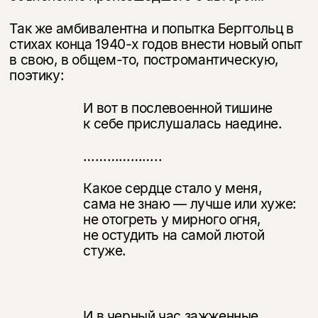
Так же амбивалентна и попытка Берггольц в
стихах конца 1940-х годов внести новый опыт
в свою, в общем-то, постромантическую,
поэтику:
И вот в послевоенной тишине
к себе прислушалась наедине.
………………..
Какое сердце стало у меня,
сама не знаю — лучше или хуже:
не отогреть у мирного огня,
не остудить на самой лютой
стуже.
И в черный час зажженные