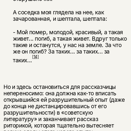
А соседка моя глядела на нее, как
зачарованная, и шептала, шептала:
- Мой помер, молодой, красивый, а такая
живет... погиб, а такая живет. Вдруг только
такие и останутся, у нас на земле. За что
же он погиб? За та­ких... за таких... за
[14]
таких...
Но и здесь остановиться для рассказчицы
непереносимо: она должна как-то вписать
открывшийся ей разрушительный опыт (даже
до конца не дистанциро­вавшись от его
разрушительности) в «советскую
литературу» и заканчивает рас­сказ
риторикой, которая тщательно вытесняет