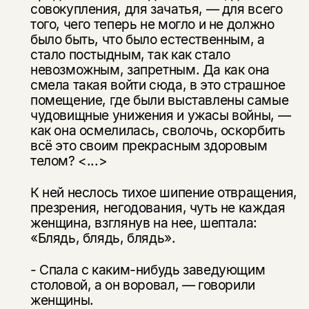
совокупления, для зачатья, — для всего
того, чего теперь не могло и не должно
было быть, что было естествен­ным, а
стало постыдным, так как стало
невозможным, запретным. Да как она
смела такая войти сюда, в это страшное
помещение, где были выстав­лены самые
чудовищные унижения и ужасы войны, —
как она осмелилась, сволочь, оскорбить
всё это своим прекрасным здоровым
телом? <...>
К ней неслось тихое шипение отвращения,
презрения, негодования, чуть не каждая
женщина, взглянув на нее, шептала:
«Блядь, блядь, блядь».
- Спала с каким-нибудь заведующим
столовой, а он воровал, — говорили
женщины.