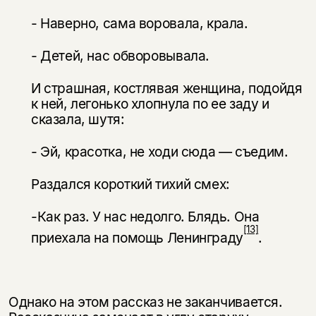
- Наверно, сама воровала, крала.
- Детей, нас обворовывала.
И страшная, костлявая женщина, подойдя
к ней, легонько хлопнула по ее заду и
сказала, шутя:
- Эй, красотка, не ходи сюда — съедим.
Раздался короткий тихий смех:
-Как раз. У нас недолго. Блядь. Она
[13]
приехала на помощь Ленинграду
.
Однако на этом рассказ не заканчивается.