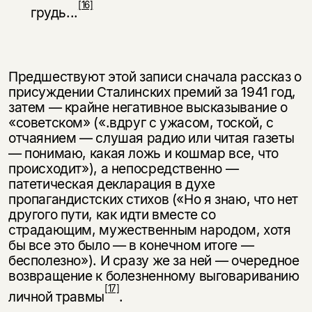
[16]
грудь...
Предшествуют этой записи сначала рассказ о
присуждении Сталинских премий за 1941 год,
затем — крайне негативное высказывание о
«советском» («.вдруг с ужасом, тоской, с
отчаянием — слушая радио или читая газеты
— понимаю, какая ложь и кошмар все, что
происходит»), а непосредственно —
патетическая декларация в духе
пропагандистских стихов («Но я знаю, что нет
другого пути, как идти вместе со
страдающим, мужественным народом, хотя
бы все это было — в конечном итоге —
бесполезно»). И сразу же за ней — очередное
возвращение к болезненному выговариванию
[17]
личной травмы
.