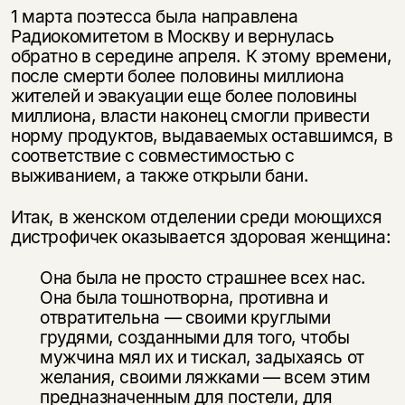
1 марта поэтесса была направлена
Радиокомитетом в Москву и вернулась
обратно в середине апреля. К этому времени,
после смерти более половины миллиона
жителей и эвакуации еще более половины
миллиона, власти нако­нец смогли привести
норму продуктов, выдаваемых оставшимся, в
соответ­ствие с совместимостью с
выживанием, а также открыли бани.
Итак, в женском отделении среди моющихся
дистрофичек оказывается здоровая женщина:
Она была не просто страшнее всех нас.
Она была тошнотворна, противна и
отвратительна — своими круглыми
грудями, созданными для того, чтобы
мужчина мял их и тискал, задыхаясь от
желания, своими ляжками — всем этим
предназначенным для постели, для