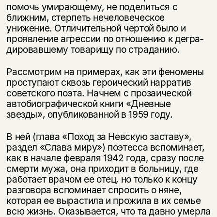
помочь умирающему, не поделиться с
ближним, стерпеть нечеловеческое
унижение. Отличительной чертой было и
проявление агрессии по отношению к дегра­
дировавшему товарищу по страданию.
Рассмотрим на примерах, как эти феномены
проступают сквозь героический нарратив
советского поэта. Начнем с прозаической
автобиографической книги «Дневные
звезды», опубликованной в 1959 году.
В ней (глава «Поход за Невскую заставу»,
раздел «Слава миру») поэтесса вспоминает,
как в начале февраля 1942 года, сразу после
смерти мужа, она приходит в больницу, где
работает врачом ее отец, но только к концу
разго­вора вспоминает спросить о няне,
которая ее вырастила и прожила в их семье
всю жизнь. Оказывается, что та давно умерла