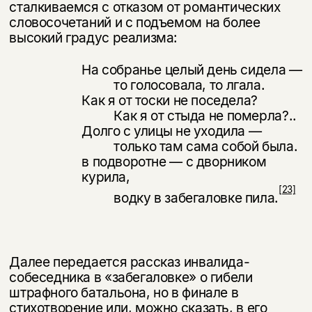
сталкиваемся с отказом от романтических
словосочетаний и с подъемом на более
высокий градус реализма:
На собранье целый день сидела —
то голосовала, то лгала.
Как я от тоски не поседела?
Как я от стыда не померла?..
Долго с улицы не уходила —
только там сама собой была.
в подворотне — с дворником
курила,
[23]
водку в забегаловке пила.
Далее передается рассказ инвалида-
собеседника в «забегаловке» о гибели
штрафного батальона, но в финале в
стихотворение или, можно сказать, в его