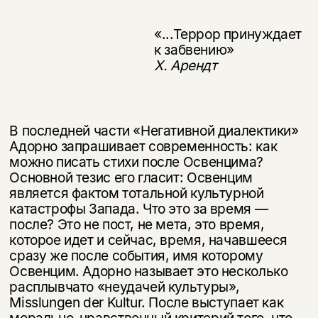
«...Террор принуждает
к забвению»
Х. Арендт
В последней части «Негативной диалектики»
Адорно запрашивает современ­ность: как
можно писать стихи после Освенцима?
Основной тезис его гласит: Освенцим
является фактом тотальной культурной
катастрофы Запада. Что это за время —
после? Это не пост, не мета, это время,
которое идет и сейчас, время, начавшееся
сразу же после события, имя которому
Освенцим. Адорно называет это несколько
расплывчато «неудачей культуры»,
Misslungen der Kultur. После выступает как