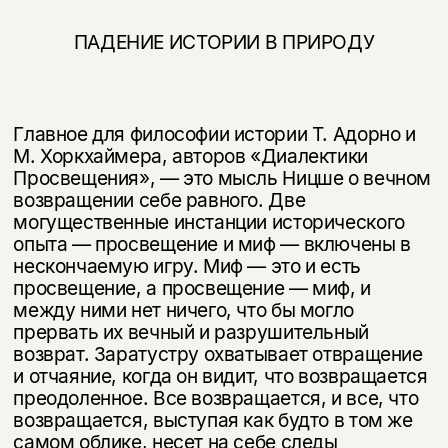
ПАДЕНИЕ ИСТОРИИ В ПРИРОДУ
Главное для философии истории Т. Адорно и
М. Хоркхаймера, авторов «Диа­лектики
Просвещения», — это мысль Ницше о вечном
возвращении себе рав­ного. Две
могущественные инстанции исторического
опыта — просвещение и миф — включены в
нескончаемую игру. Миф — это и есть
просвещение, а просвещение — миф, и
между ними нет ничего, что бы могло
прервать их вечный и разрушительный
возврат. Заратустру охватывает отвращение
и от­чаяние, когда он видит, что возвращается
преодоленное. Все возвращается, и все, что
возвращается, выступая как будто в том же
самом облике, несет на себе следы