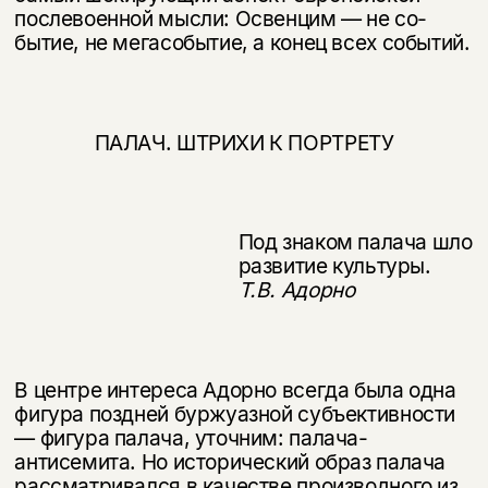
послевоенной мысли: Освенцим — не со­
бытие, не мегасобытие, а конец всех событий.
ПАЛАЧ. ШТРИХИ К ПОРТРЕТУ
Под знаком палача шло
развитие культуры.
Т.В. Адорно
В центре интереса Адорно всегда была одна
фигура поздней буржуазной субъективности
— фигура палача, уточним: палача-
антисемита. Но истори­ческий образ палача
рассматривался в качестве производного из