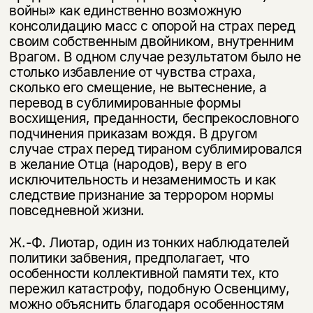
войны» как единственно возможную
консолидацию масс с опорой на страх перед
своим собственным двойником, внутренним
Врагом. В одном случае результатом было не
столько избавление от чувства страха,
сколько его смещение, не вытеснение, а
перевод в субли­мированные формы
восхищения, преданности, беспрекословного
подчинения приказам вождя. В другом
случае страх перед тираном сублимировался
в же­лание Отца (народов), веру в его
исключительность и незаменимость и как
следствие признание за террором нормы
повседневной жизни.
Ж.-Ф. Лиотар, один из тонких наблюдателей
политики забвения, предпо­лагает, что
особенности коллективной памяти тех, кто
пережил катастрофу, подобную Освенциму,
можно объяснить благодаря особенностям