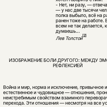
- Нет, ни разу, — отвеч
— у нас две тысячи чел
полка выбыло, всё на ра
ранен тоже на работе. 
всем не так делается, к
думаешь...
[2]
Лев Толстой
ИЗОБРАЖЕНИЕ БОЛИ ДРУГОГО: МЕЖДУ ЭМ
РЕФЛЕКСИЕЙ
Война и мир, норма и исключение, привычное и
естественное и чудовищное — отношения, про
неистребимым свойством взаим­ного перевора
перехода. Эти отношения — несмотря на все у