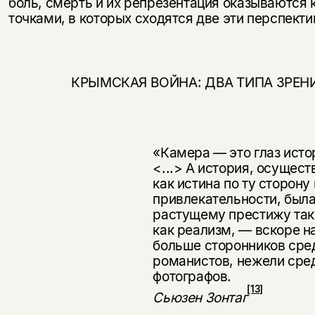
боль, смерть и их репрезентация оказываются
точками, в которых схо­дятся две эти перспекти
КРЫМСКАЯ ВОЙНА: ДВА ТИПА ЗРЕН
«Камера — это глаз исто
<...> А история, осущес
как истина по ту сторону
привлекательности, была 
растущему престижу так
как реа­лизм, — вскоре 
больше сторонников сре
романистов, нежели сре
фотографов.
[13]
Сьюзен Зонтаг