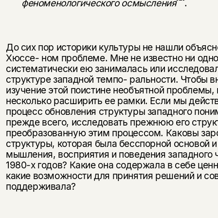
феноменологиче­ского осмысления
.
До сих пор историки культуры не нашли объяс
Хюссе- ном проблеме. Мне не известно ни одно
систематически ею занималась или исследовал
структуре западной темпо- ральности. Чтобы в
изучение этой поистине необъятной проблемы,
несколько расширить ее рамки. Если мы дейст
процесс обновления структуры западного пони
прежде всего, исследовать прежнюю его структ
преобразованную этим процессом. Каковы за
структуры, которая была бесспорной основой и
мышления, восприятия и поведения западного 
1980-х годов? Какие она содержала в себе цен
какие возможности для при­нятия решений и со
поддерживала?