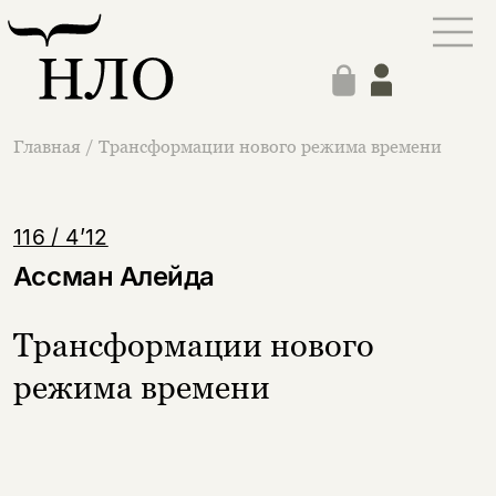
Главная
/
Трансформации нового режима времени
116 / 4’12
Ассман Алейда
Трансформации нового
режима времени