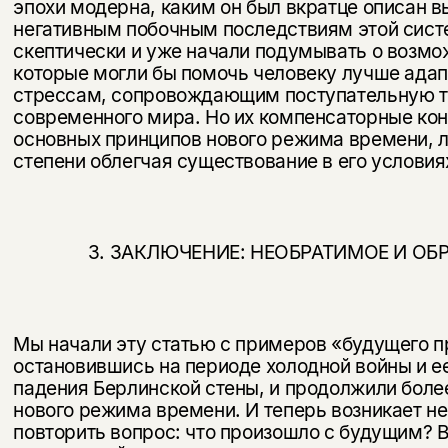
эпохи модерна, каким он был вкратце описан в
негативным побочным послед­ствиям этой сист
скептически и уже начали подумывать о возмо
которые могли бы помочь человеку лучше адап
стрессам, сопровождающим поступательную 
современного мира. Но их компенсаторные ко
основных принципов нового режима времени, 
степени облегчая существование в его условия
3. ЗАКЛЮЧЕНИЕ: НЕОБРАТИМОЕ И ОБ
Мы начали эту статью с примеров «будущего 
остановившись на периоде холодной войны и е
падения Берлинской стены, и продолжили бол
нового режима времени. И теперь возникает н
повторить вопрос: что произо­шло с будущим? 