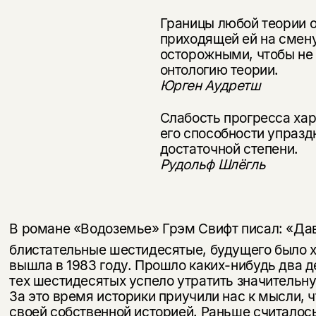
Границы любой теории 
приходящей ей на смену
осторожными, чтобы не
онтологию теории.
Юрген Аудретш
Слабость прогресса хар
его способности упразд
достаточной степени.
Рудольф Шлёгль
В романе «Водоземье» Грэм Свифт писал: «Да
блистательные шестидесятые, будущего было х
вышла в 1983 году. Прошло каких-нибудь два д
тех шестидесятых ус­пело утратить значительн
За это время историки приучили нас к мысли, 
своей собственной историей. Раньше считалось