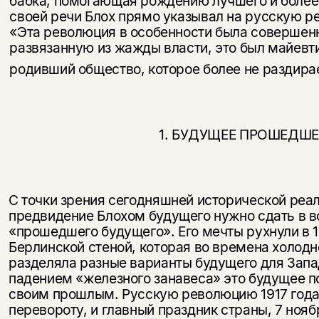
бабка, помогающая рождению лучшего и более
своей речи Блох прямо указывал на русскую ре
«Эта революция в особенности была совершенн
развязанную из жажды власти, это был майевт
родивший общество, которое более не раздира
1. БУДУЩЕЕ ПРОШЕДШЕ
С точки зрения сегодняшней исторической реал
предви­дение Блохом будущего нужно сдать в
«прошедшего бу­дущего». Его мечты рухнули в 1
Берлинской стеной, которая во времена холодн
разделяла разные варианты будущего для Запад
падением «железного занавеса» это будущее по
своим прошлым. Русскую революцию 1917 года
перевороту, и главный праздник страны, 7 нояб