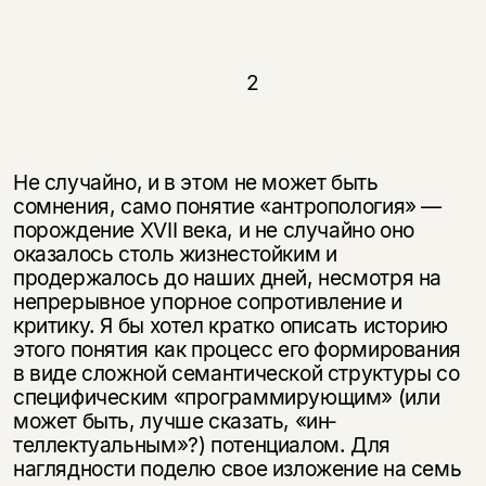
2
Не случайно, и в этом не может быть
сомнения, само понятие «антрополо­гия» —
порождение XVII века, и не случайно оно
оказалось столь жизнестой­ким и
продержалось до наших дней, несмотря на
непрерывное упорное со­противление и
критику. Я бы хотел кратко описать историю
этого понятия как процесс его формирования
в виде сложной семантической структуры со
специфическим «программирующим» (или
может быть, лучше сказать, «ин­
теллектуальным»?) потенциалом. Для
наглядности поделю свое изложение на семь