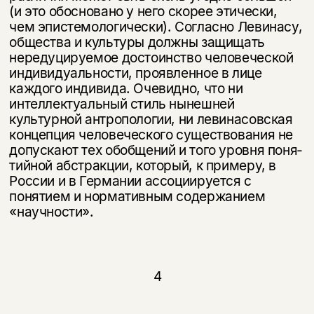
(и это обосновано у него скорее этически,
чем эпистемологически). Согласно Левинасу,
общества и культуры должны защищать
нередуцируемое достоинство человеческой
индивидуальности, про­явленное в лице
каждого индивида. Очевидно, что ни
интеллектуальный стиль нынешней
культурной антропологии, ни левинасовская
концепция че­ловеческого существования не
допускают тех обобщений и того уровня поня­
тийной абстракции, который, к примеру, в
России и в Германии ассоцииру­ется с
понятием и нормативным содержанием
«научности».
4