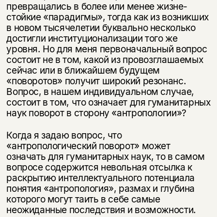
превращались в более или менее жизне­
стойкие «парадигмы», тогда как из возникших
в новом тысячелетии бук­вально несколько
достигли институционализации того же
уровня. Но для меня первоначальный вопрос
состоит не в том, какой из провозглашаемых
сейчас или в ближайшем будущем
«поворотов» получит широкий резонанс.
Вопрос, в нашем индивидуальном случае,
состоит в том, что означает для гу­манитарных
наук поворот в сторону «антропологии»?
Когда я задаю вопрос, что
«антропологический поворот» может
означать для гуманитарных наук, то в самом
вопросе содержится невольная отсылка к
раскрытию интеллектуального потенциала
понятия «антропология», раз­мах и глубина
которого могут таить в себе самые
неожиданные последствия и возможности.