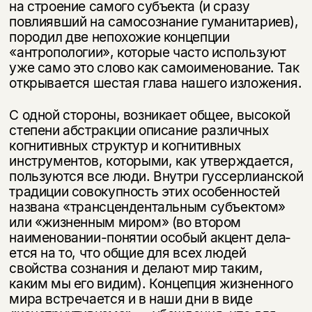
на строение са­мого субъекта (и сразу
повлиявший на самосознание гуманитариев),
породил две непохожие концепции
«антропологии», которые часто используют
уже само это слово как самоименование. Так
открывается шестая глава нашего изложения.
С одной стороны, возникает общее, высокой
степени абстракции описание различных
когнитивных структур и когнитивных
инструментов, которыми, как утверждается,
пользуются все люди. Внутри гуссерлианской
традиции со­вокупность этих особенностей
названа «трансцендентальным субъектом»
или «жизненным миром» (во втором
наименовании-понятии особый акцент дела­
ется на то, что общие для всех людей
свойства сознания и делают мир таким,
каким мы его видим). Концепция жизненного
мира встречается и в наши дни в виде