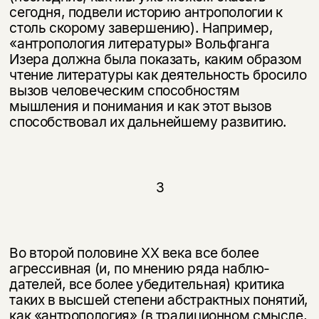
сегодня, подвели историю антропологии к
столь скорому завершению). Например,
«антропология литературы» Воль­фганга
Изера должна была показать, каким образом
чтение литературы как деятельность бросило
вызов человеческим способностям
мышления и пони­мания и как этот вызов
способствовал их дальнейшему развитию.
3
Во второй половине XX века все более
агрессивная (и, по мнению ряда наблю­
дателей, все более убедительная) критика
таких в высшей степени абстрактных понятий,
как «антропология» (в традиционном смысле,