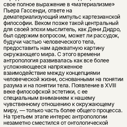
свое полное выражение в «материализме»
Пьера Гассенди, ответе на
дематериализующий импульс картезианской
философии. Ве­ком позже такой центральный
для своей эпохи мыслитель, как Дени Дидро,
был одержим вопросом, может ли рассудок,
будучи частью человеческого тела,
предоставить нам адекватную картину
окружающего мира. С этого вре­мени
антропология развивалась как все более
усложняющееся напряженное
взаимодействие между концепциями
человеческой жизни, основанными на понятии
разума и на понятии тела. Появление в XVIII
веке философской эстетики, с ее
специальным вниманием к нашему
чувственному отношению к окружающему
миру, — только часть более общего процесса.
На третьем этапе интерес антропологии
незаметно сместился от онтологической