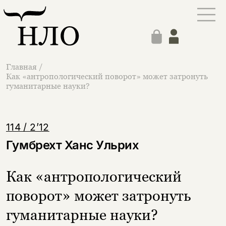
Главная
/
Как «антропологический поворот» может затронуть
гуманитарные науки?
114 / 2’12
Гумбрехт Ханс Ульрих
Как «антропологический
поворот» может затронуть
гуманитарные науки?