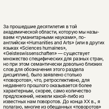
За прошедшие десятилетия в той
академической области, которую мы назы­
ваем «гуманитарными науками», по-
английски «Humanities and Arts» (или в других
языках «Sciences humaines»,
«Geisteswissenschaften» — существует
множество специфических для разных стран,
но при этом семантически до­вольно близких
слов для обозначения этого раздела
дисциплин), было за­явлено столько
«поворотов», что, ретроспективно, для
недавнего прошлого оказывается более
характерным, скорее, само количество
предложений, не­жели какой-либо из
известных нам поворотов. До конца ХХ в., я
полагаю, многие из обещанных «поворотов»