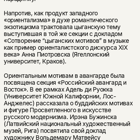
Напротив, как продукт западного
«ориентализма» в духе романтического
экзотицизма трактовала цыганскую тему
выступившая в той же секции с докладом
«Сотворение “цыганских мотивов” в музыке
как пример ориенталистского дискурса XIX
века» Анна Пиотровска (Ягеллонский
университет, Краков).
Ориентальным мотивам в авангарде была
посвящена секция «Российский авангард и
Восток». В ее рамках Адель ди Руокка
(Университет Южной Калифорнии, Лос-
Анджелес) рассказала о буддийских мотивах
и фигуре Просветленного в искусстве
русского модернизма. Ирэна Бужинска
(Латвийский национальный художественный
музей, Рига) посвятила свой доклад
художнику Вольдемару Матвейсу