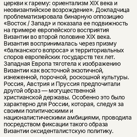
церкви к гарему: ориентализм XIX века и
неовизантийское возрождение». Докладчица
проблематизировала бинарную оппозицию
«Восток / Запад» и показала ее подвижность
на примере европейского восприятия
Византии во второй половине XIX века.
Византия воспринималась через призму
«балканского вопроса» и территориальных
споров европейских государств тех лет.
Западная Европа тяготела к изображению
Византии как восточной экзотичной,
изнеженной, порочной, роскошной культуры.
Россия, Австрия и Пруссия предпочитали
другой образ — могущественной
христианской державы. Особенно это было
характерно для России, которая, следуя за
своими политическими и
националистическими амбициями, проводила
посредством фиксации такого образа
Византии оксиденталистскую политику.