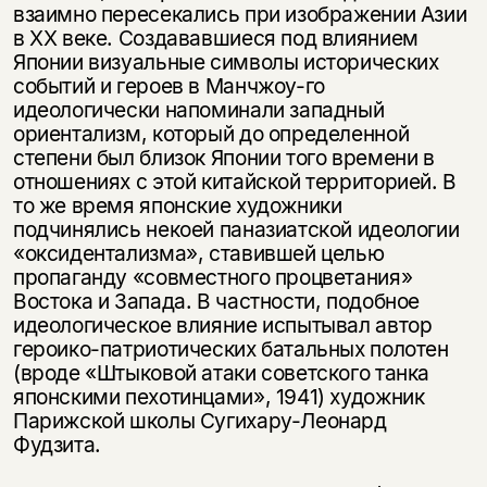
взаимно пересекались при изображении Азии
в ХХ веке. Создававшиеся под влиянием
Японии визуальные символы исторических
событий и героев в Манчжоу-го
идеологически напоминали западный
ориентализм, который до определенной
степени был близок Японии того времени в
отношениях с этой китайской территорией. В
то же время японские художники
подчинялись некоей паназиатской идеологии
«оксидентализма», ставившей целью
пропаганду «совместного процветания»
Востока и Запада. В частности, подобное
идеологическое влияние испытывал автор
героико-патриотических батальных полотен
(вроде «Штыковой атаки советского танка
японскими пехотинцами», 1941) художник
Парижской школы Сугихару-Леонард
Фудзита.