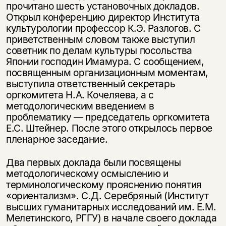
прочитано шесть установочных докладов.
Открыл конференцию директор Института
культурологии профессор К.Э. Разлогов. С
приветственным словом также выступил
советник по делам культуры посольства
Японии господин Имамура. С сообщением,
посвященным организационным моментам,
выступила ответственный секретарь
оргкомитета Н.А. Кочеляева, а с
методологическим введением в
проблематику — председатель оргкомитета
Е.С. Штейнер. После этого открылось первое
пленарное заседание.
Два первых доклада были посвящены
методологическому осмыслению и
терминологическому прояснению понятия
«ориентализм». С.Д. Серебряный (Институт
высших гуманитарных исследований им. Е.М.
Мелетинского, РГГУ) в начале своего доклада