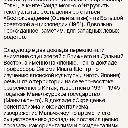
Тольц, в книге Саида можно обнаружить
текстуальные совпадения со статьей
«Востоковедение (Ориентализм)» из Большой
советской энциклопедии (1951). Довольно
неожиданное, заметим, для западных левых
родство.
Следующие два доклада переключили
внимание слушателей с Ближнего на Дальний
Восток, а именно на Японию. Так, в докладе
профессора Сигэми Инага (Центр по
изучению японской культуры, Киото, Япония)
речь шла о территории на северо-востоке
современного Китая, известной в 1931—1945
годы как Маньчжурское государство
(Маньчжоу-го). В докладе «Скрещенье
ориентализма и оксидентализма:
изображение Маньчжчоу-го времени его
существования» докладчик поставил целью
показать, как ориентализм и оксидентализм