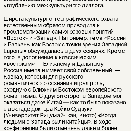
углублению межкультурного диалога.
Широта культурно-географического охвата
естественным образом приводила к
проблематизации самих базовых понятий
«Восток» и «Запад». Например, тема «Россия
и Балканы как Восток с точки зрения Западной
Европы» обсуждалась в двух секциях. Кроме
того, в дополнение к классическим
«востокам» — Ближнему и Дальнему —
Россия имела и имеет свой собственный —
Кавказ, который для русского
романтического сознания играл роль,
сходную с Ближним Востоком европейского
романтизма. С другой стороны Западом мог
оказаться даже Китай — как то было показано
в докладе доктора Кэйко Судзуки
(Университет Рицумэй- кан, Киото) «Когда
людьми с Запада были китайцы». В ходе
конференции были отмечены даже и более