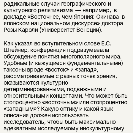
радикальные случаи географического и
культурного релятивизма — например, в
докладе «Восточнее, чем Япония: Окинава в
японском национальном дискурсе» доктора
Розы Кароли (Университет Венеции).
Как указал во вступительном слове Е.С.
Штейнер, конференция подразумевала
обсуждение понятия многополярного мира.
Удобные (и кажущиеся фундаментальными)
таксоны вроде «восток» и «запад»,
рассматриваемые с разных точек зрения,
оказываются культурно
детерминированными, подвижными и
относительными концептами. Что может быть
стопроцентно «восточным» или стопроцентно
«западным»? Какую оптику и какой язык
описания должен использовать
исследователь, чтобы быть максимально
адекватным исследуемому инокультурному