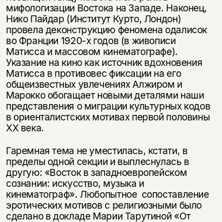
мифологизации Востока на Западе. Наконец,
Нико Пайдар (Институт Курто, Лондон)
провела деконструкцию феномена одалисок
во Франции 1920-х годов (в живописи
Матисса и массовом кинематографе).
Указание на кино как источник вдохновения
Матисса в противовес фиксации на его
общеизвестных увлечениях Алжиром и
Марокко обогащает новыми деталями наши
представления о миграции культурных кодов
в ориенталистских мотивах первой половины
ХХ века.
Гаремная тема не уместилась, кстати, в
пределы одной секции и выплеснулась в
другую: «Восток в западноевропейском
сознании: искусство, музыка и
кинематограф». Любопытное сопоставление
эротических мотивов с религиозными было
сделано в докладе Марии Тарутиной «От