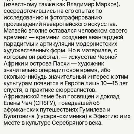
(известному также как Владимир Марков),
сосредоточившись на его опытах по
исследованию и фотографированию
произведений неевропейского искусства.
Матвейс вполне оставался человеком своего
времени — времени создания авангардной
парадигмы и артикуляции модернистских
художественных форм. Но в материале, с
которым он работал, — искусстве Черной
Африки и острова Пасхи — художник
значительно опередил свое время, ибо
сколько-нибудь значительный интерес к этим
культурам появится в Европе лишь 10—15 лет
спустя, в практике сюрреалистов.
Африканской теме был посвящен и доклад
Елены Чач (СПбГУ), поведавшей об
африканских путешествиях Гумилева и
Булатовича (гусара-схимника) в Эфиопию и их
месте в культуре Серебряного века.