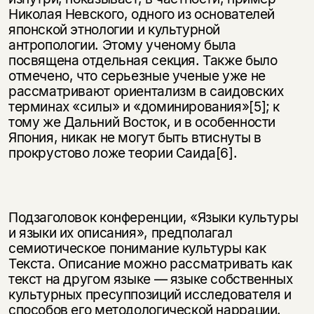
Николая Невского, одного из основателей
японской этнологии и культурной
антропологии. Этому ученому была
посвящена отдельная секция. Также было
отмечено, что серьезные ученые уже не
рассматривают ориентализм в саидовских
терминах «силы» и «доминирования»[5]; к
тому же Дальний Восток, и в особенности
Япония, никак не могут быть втиснуты в
прокрустово ложе теории Саида[6].
Подзаголовок конференции, «Языки культуры
и языки их описания», предполагал
семиотическое понимание культуры как
Текста. Описание можно рассматривать как
текст на другом языке — языке собственных
культурных пресуппозиций исследователя и
способов его методологической наррации.