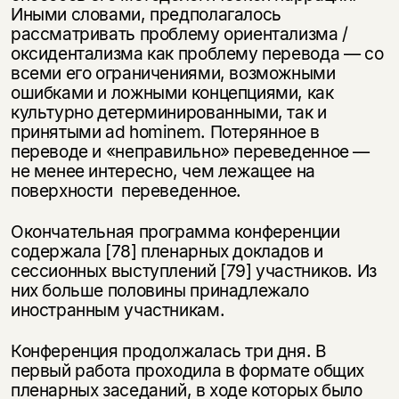
Иными словами, предполагалось
рассматривать проблему ориентализма /
оксидентализма как проблему перевода — со
всеми его ограничениями, возможными
ошибками и ложными концепциями, как
культурно детерминированными, так и
принятыми ad hominem. Потерянное в
переводе и «неправильно» переведенное —
не менее интересно, чем лежащее на
поверхности переведенное.
Окончательная программа конференции
содержала [78] пленарных докладов и
сессионных выступлений [79] участников. Из
них больше половины принадлежало
иностранным участникам.
Конференция продолжалась три дня. В
первый работа проходила в формате общих
пленарных заседаний, в ходе которых было