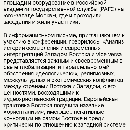
площади и оборудование в Российской
академии государственной службы (РАГС) на
юго-западе Москвы, где и проходили
заседания и жили участники.
В информационном письме, приглашающем к
участию в конференции, говорилось: «Анализ
истории осмысления и современных
интерпретаций Западом Востока и vice versa
представляется важным и своевременным в
свете глобализации и параллельного ей
обострения идеологических, религиозных,
межкультурных и экономических конфликтов
между странами Востока и Западом, с его
ценностями, восходящими к
иудеохристианской традиции. Европейская
трактовка Востока получила название
«ориентализм», имеющее негативные
коннотации на самом Востоке и среди
критически по отношению к западной системе