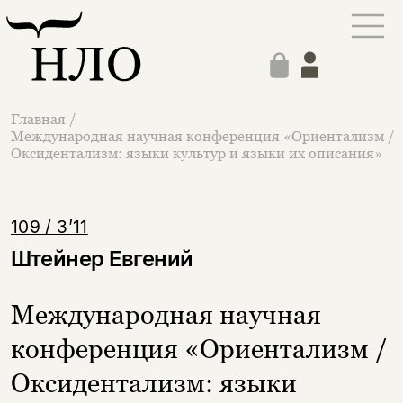
Главная
/
Международная научная конференция «Ориентализм /
Оксидентализм: языки культур и языки их описания»
109 / 3’11
Штейнер Евгений
Международная научная
конференция «Ориентализм /
Оксидентализм: языки