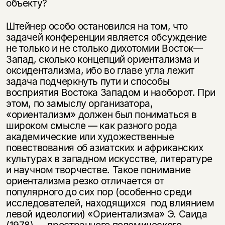
объекту?
Штейнер особо остановился на том, что
задачей конференции является обсуждение
не только и не столько дихотомии Восток—
Запад, сколько концепций ориентализма и
оксидентализма, ибо во главе угла лежит
задача подчеркнуть пути и способы
восприятия Востока Западом и наоборот. При
этом, по замыслу организатора,
«ориентализм» должен был пониматься в
широком смысле — как разного рода
академические или художественные
повествования об азиатских и африканских
культурах в западном искусстве, литературе
и научном творчестве. Такое понимание
ориентализма резко отличается от
популярного до сих пор (особенно среди
исследователей, находящихся под влиянием
левой идеологии) «Ориентализма» Э. Саида