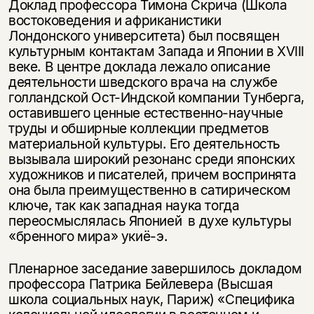
Доклад профессора Тимона Скрича (Школа
востоковедения и африканистики
Лондонского университета) был посвящен
культурным контактам Запада и Японии в XVIII
веке. В центре доклада лежало описание
деятельности шведского врача на службе
голландской Ост-Индской компании Тунберга,
оставившего ценные естественно-научные
труды и обширные коллекции предметов
материальной культуры. Его деятельность
вызывала широкий резонанс среди японских
художников и писателей, причем воспринята
она была преимущественно в сатирическом
ключе, так как западная наука тогда
переосмыслялась Японией в духе культуры
«бренного мира» укиё-э.
Пленарное заседание завершилось докладом
профессора Патрика Бейлевера (Высшая
школа социальных наук, Париж) «Специфика