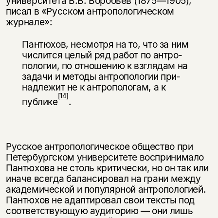
университета В.В. Воробьев (1875—1905),
писал в «Русском антропологическом
журнале»:
Пантюхов, несмотря на то, что за ним
числится целый ряд работ по антро­
пологии, по отношению к взглядам на
задачи и методы антропологии при­
надлежит не к антропологам, а к
[14]
публике
.
Русское антропологическое общество при
Петербургском университете воспринимало
Пантюхова не столь критически, но он так или
иначе всегда балансировал на грани между
академической и популярной антропологией.
Пантюхов не адаптировал свои тексты под
соответствующую аудиторию — они лишь