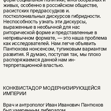
живых, особенно в российском обществе,
расистских предрас­судков и.
постколониальных дискурсов гибридности.
Неспособность узнать эти дискурсы,
выраженные в необычной для нас
риторической форме и пред­ставленные в
непривычном формате, — это наша проблема
как исследова­телей. Нам легче объявить
Пантюхова нонсенсом, тупиковым вариантом
развития. Я думаю, поступая так, мы плохо
распоряжаемся данной нам ин­
терпретационной властью.
КОНКВИСТАДОР МОДЕРНИЗИРУЮЩЕЙСЯ
ИМПЕРИИ
Врач и антрополог Иван Иванович Пантюхов
был умеренным либералом,