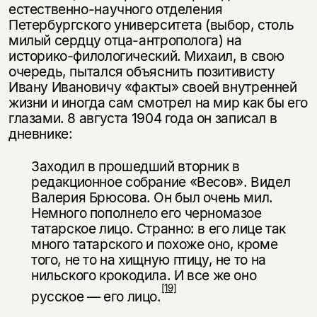
естественно-научного отделения
Петербургского университета (выбор, столь
милый сердцу отца-антрополога) на
историко-филологический. Михаил, в свою
очередь, пытался объяснить позитивисту
Ивану Ивановичу «факты» своей внутренней
жизни и иногда сам смотрел на мир как бы его
гла­зами. 8 августа 1904 года он записал в
дневнике:
Заходил в прошедший вторник в
редакционное собрание «Весов». Видел
Валерия Брюсова. Он был очень мил.
Немного пополнело его черномазое
татарское лицо. Странно: в его лице так
много татарского и похоже оно, кроме
того, не то на хищную птицу, не то на
нильского крокодила. И все же оно
[19]
русское — его лицо.