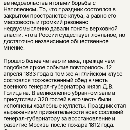
ее недовольства итогами борьбы с
Наполеоном. То, что праздник состоялся в
закрытом пространстве клуба, а равно его
мас­совость и громкий резонанс
недвусмысленно давали понять верховной
влас­ти, что в России существует лояльное, но
достаточно независимое общественное
мнение.
Прошло более четверти века, прежде чем
подобное яркое событие повторилось. 12
апреля 1833 года в том же Английском клубе
состоялся торжественный обед в честь
военного генерал-губернатора князя Д.В.
Голицына. В великолепно убранном зале в
присутствии 320 гостей в его честь были
исполнены хвалебные куплеты. Праздник стал
выражением признательности всех сословий
генерал-губернатору за восстановление и
развитие Москвы после пожара 1812 года.