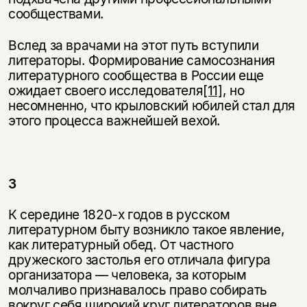
сообществами.
Вслед за врачами на этот путь вступили
литераторы. Формирование самосознания
литературного сообщества в России еще
ожидает своего исследователя
[11]
, но
несомненно, что крыловский юбилей стал для
этого процесса важнейшей вехой.
3
К середине 1820-х годов в русском
литературном быту возникло такое явление,
как литературный обед. От частного
дружеского застолья его отличала фигура
организатора — человека, за которым
молчаливо признавалось право собирать
вокруг себя широкий круг литераторов вне