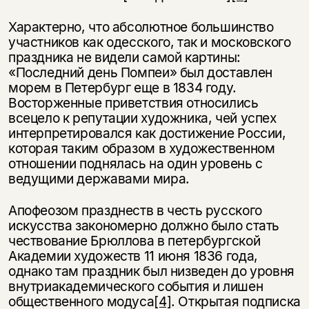
Характерно, что абсолютное большинство
участников как одесского, так и московского
праздника не видели самой картины:
«Последний день Помпеи» был доставлен
морем в Петербург еще в 1834 году.
Восторженные приветствия относились
всецело к репутации художника, чей успех
интерпретировался как достижение России,
которая таким образом в художественном
отношении поднялась на один уровень с
ведущими державами мира.
Апофеозом празднеств в честь русского
искусства закономерно должно было стать
чествование Брюллова в петербургской
Академии художеств 11 ию­ня 1836 года,
однако там праздник был низведен до уровня
внутриакадемичес­кого события и лишен
общественного модуса
[4]
. Открытая подписка