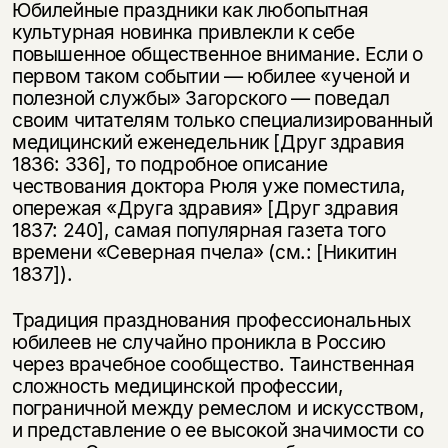
Юбилейные праздники как любопытная
культурная новинка привлекли к себе
повышенное общественное внимание. Если о
первом таком событии — юбилее «ученой и
полезной службы» Загорского — поведал
своим читателям только специализированный
медицинский еженедельник [Друг здравия
1836: 336], то подробное описание
чествования доктора Рюля уже поместила,
опережая «Друга здравия» [Друг здравия
1837: 240], самая популярная газета того
времени «Северная пчела» (см.: [Никитин
1837]).
Традиция празднования профессиональных
юбилеев не случайно проникла в Россию
через врачебное сообщество. Таинственная
сложность медицинской профессии,
пограничной между ремеслом и искусством,
и представление о ее высокой значимости со