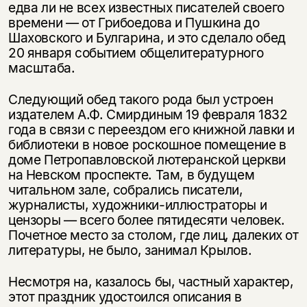
едва ли не всех известных писателей своего
времени — от Грибоедова и Пушкина до
Шаховского и Булгарина, и это сделало обед
20 января событием общелитературного
масштаба.
Следующий обед такого рода был устроен
издателем А.Ф. Смирдиным 19 февраля 1832
года в связи с переездом его книжной лавки и
библиотеки в новое роскошное помещение в
доме Петропавловской лютеранской церкви
на Невском проспекте. Там, в будущем
читальном зале, собрались писатели,
журналисты, художники-иллюстраторы и
цензоры — всего более пятидесяти человек.
Почетное место за столом, где лиц, далеких от
литературы, не было, занимал Крылов.
Несмотря на, казалось бы, частный характер,
этот праздник удостоился описания в