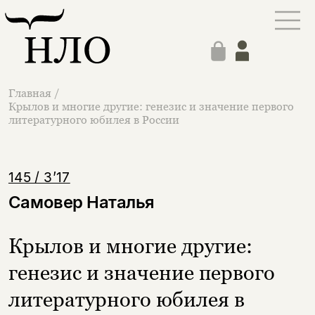
Главная
/
Крылов и многие другие: генезис и значение первого
литературного юбилея в России
145 / 3’17
Самовер Наталья
Крылов и многие другие:
генезис и значение первого
литературного юбилея в