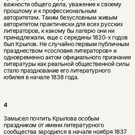
важности общего дела, уважение к сво­е­му
прошлому и к профессиональным
авторитетам. Таким безусловным живым
авторитетом практически для всех русских
литераторов, к какому бы лагерю они ни
принадлежали, еще с середины 1820-х годов
был Крылов. Не случайно первым публичным
празднеством «сословия литераторов» и
одновременно актом официального признания
литературы как реальной общест­венной силы
стало празднование его литературного
юбилея в начале 1838 года.
4
Замысел почтить Крылова особым
праздником от имени литературного
сообщества зародился в начале ноября 1837