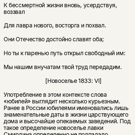
К бессмертной жизни вновь, усердствуя,
воззвал
Для лавра нового, восторга и похвал.
Они Отечество достойно славят оба;
Но ты к паренью путь открыл свободный им:
Мы нашим внучатам твой труд передадим.
[Новоселье 1833: VI]
Употребление в этом контексте слова
«юбилей» выглядит несколько курьезным.
Ранее в России юбилеями именовались лишь
знаменательные даты в жизни царствующего
дома и высочайше опекаемых заведений. Под
такое определение новоселье лавки
Смирдина определенно не подпадало.