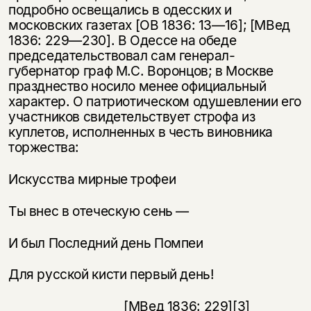
подробно освещались в одесских и
московских газетах [ОВ 1836: 13—16]; [МВед
1836: 229—230]. В Одессе на обеде
председательствовал сам генерал-
губернатор граф М.С. Воронцов; в Москве
празднество носило менее официальный
характер. О патриотическом одушевлении его
участников свидетельствует строфа из
куплетов, исполненных в честь виновника
торжества:
Искусства мирные трофеи
Ты внес в отеческую сень —
И был Последний день Помпеи
Для русской кисти первый день!
[МВед 1836: 229]
[3]