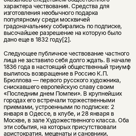
характера чествования. Средства для
изготовления необычного подарка
популярному среди москвичей
градоначальнику собирались по подписке,
высочайшее разрешение на которую было
дано еще в 1832 году
[2]
.
Следующее публичное чествование частного
лица не заставило себя долго ждать. В начале
1836 года в настоящий общественный триумф
вылилось возвращение в Россию К.П.
Брюллова — первого русского художника,
снискавшего европейскую славу своим
«Последним днем Помпеи». В крупнейших
городах его встречали торжественными
приемами, устроенными по подписке: 2
января в Одессе, в клубе, и 28 января в
Москве, в зале Художественного класса. Оба
эти события, на которых присутствовали
аристократия, меценаты и сановники,