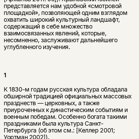
представляется нам удобной «смотровой
площадкой», позволяющей одним взглядом
охватить широкий культурный ландшафт,
содержащий в себе множество
взаимосвязанных явлений, которые,
несомненно, заслуживают дальнейшего
углубленного изучения.
1
К 1830-м годам русская культура обладала
обширной традицией официальных массовых
празднеств — церковных, а также
приуроченных к династическим событиям и
военным победам. Особенно богата такими
праздниками была культура Санкт-
Петербурга (об этом см.: [Келлер 2001;
Уортман 2002]).