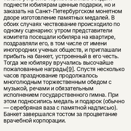
поднести юбилярам ценные подарки, но и
заказать на Санкт-Петербургском монетном
дворе изготовление памятных медалей. В
обоих случаях чествование происходило по
одному сценарию: утром представители
комитета посещали юбиляра на квартире,
поздравляли его, в том числе от имени
иногородних ученых обществ, и приглашали
прибыть на банкет, устроенный в его честь.
Тогда же юбиляру вручались высочайше
пожалованные награды
[9]
. Спустя несколько
часов празднование продолжалось
многолюдным торжественным обедом с
музыкой, речами и обязательным
исполнением государственного гимна. При
этом подносились медаль и подарок (обычно
— серебряная ваза с памятной надписью).
Банкет завершался тостом за процветание
врачебной корпорации.