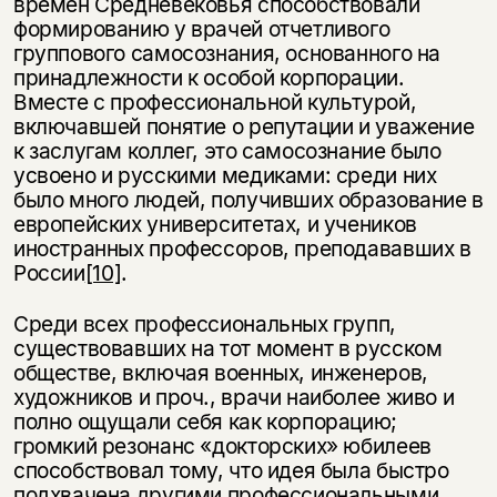
времен Средневековья способствовали
формированию у врачей отчетливого
группового самосознания, основанного на
принадлежности к особой корпорации.
Вместе с профессиональной культурой,
включавшей понятие о репутации и уважение
к заслугам коллег, это самосознание было
усвоено и русскими медиками: среди них
было много людей, получивших образование в
европейских университетах, и учеников
иностранных профессоров, преподававших в
России
[10]
.
Среди всех профессиональных групп,
существовавших на тот момент в русском
обществе, включая военных, инженеров,
художников и проч., врачи наиболее живо и
полно ощущали себя как корпорацию;
громкий резонанс «докторских» юбилеев
способствовал тому, что идея была быстро
подхвачена другими профессиональными