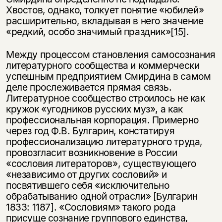
Хвостов, однако, толкует понятие «юбилей»
расширительно, вкладывая в него значение
«редкий, особо значимый праздник»
[15]
.
Между процессом становления самосознания
литературного сообщества и коммерчески
успешным предприятием Смирдина в самом
деле прослеживается прямая связь.
Литературное сообщество строилось не как
кружок «угодников русских муз», а как
профессиональная корпорация. Примерно
через год Ф.В. Булгарин, констатируя
профессионализацию литературного труда,
провозгласит возникновение в России
«сословия литераторов», существующего
«независимо от других сословий» и
посвятившего себя «исключительно
обрабатыванию одной отрасли» [Булгарин
1833: 1187]. «Сословиям» такого рода
присуще сознание группового единства,