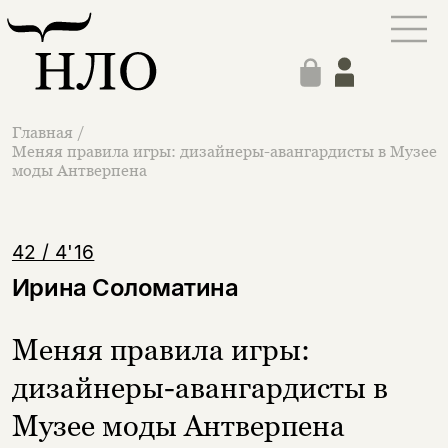
Главная
/
Меняя правила игры: дизайнеры-авангардисты в Музее
моды Антверпена
42 / 4'16
Ирина Соломатина
Меняя правила игры:
дизайнеры-авангардисты в
Музее моды Антверпена