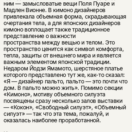
ним — замысловатые вещи Поля Пуаре и
Мадлен Вионне. В кимоно дизайнеров
привлекала объемная форма, скрадывающая
очертания тела, а для японских дизайнеров
кимоно воплощает также традиционное
представление о важности
пространства между вещью и телом. Это
пространство ценится как символ комфорта,
тепла, защиты от внешнего мира и является
важным элементом японской традиции.
Недаром Йодзи Ямамото, шерстяное платье
которого представлено тут же, как-то сказал:
«Я — дизайнер пальто, пальто — это почти что
дом. В пальто можно жить». Помимо секции
«Кимоно», мотиву объемного силуэта
посвящены сразу несколько залов выставки
— «Кокон», «Свободный силуэт», «Объемный
силуэт» — так что эта тема, пожалуй, и
оказалась наиболее проработанной.