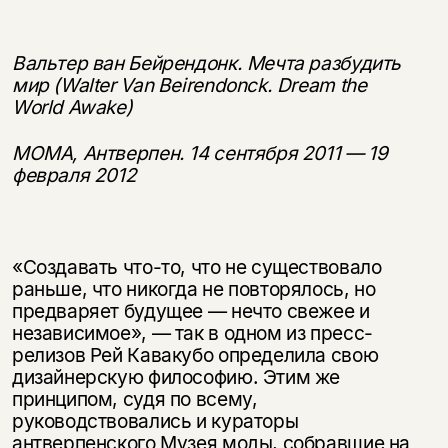
Вальтер ван Бейрендонк. Мечта разбудить
мир (Walter Van Beirendonck. Dream the
World Awake)
MOMA, Антверпен. 14 сентября 2011 — 19
февраля 2012
«Создавать что-то, что не существовало
раньше, что никогда не повторялось, но
предваряет будущее — нечто свежее и
независимое», — так в одном из пресс-
релизов Рей Кавакубо определила свою
дизайнерскую философию. Этим же
принципом, судя по всему,
руководствовались и кураторы
антверпенского Музея моды, собравшие на