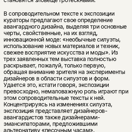
В сопроводительном тексте к экспозиции
кураторы предлагают свое определение
авангардного дизайна, выделяя три основные
черты, свойственные, на их взгляд,
инновационной моде: «необычные силуэты,
использование новых материалов и техник,
свежее восприятие искусства и моды». Из
трех заявленных тем выставка полностью
раскрывает, пожалуй, только первую,
обращая внимание зрителя на эксперименты
дизайнеров в области силуэтов и форм.
Удается это, кстати говоря, экспозиции
превосходно, немаловажную роль играют при
этом сопроводительные тексты к ней.
Концентрируясь на изменениях силуэта,
экспозиция представляет дизайнеров-
авангардистов также дизайнерами-
эмансипаторами, предложившими
альтернативу «песочным часам»,