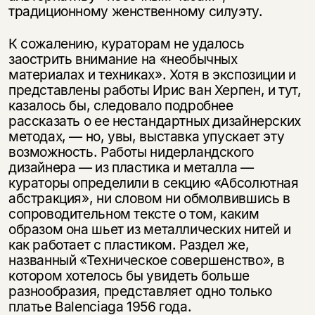
традиционному женственному силуэту.
К сожалению, кураторам не удалось
заострить внимание на «необычных
материалах и техниках». Хотя в экспозиции и
представлены работы Ирис ван Херпен, и тут,
казалось бы, следовало подробнее
рассказать о ее нестандартных дизайнерских
методах, — но, увы, выставка упускает эту
возможность. Работы нидерландского
дизайнера — из пластика и металла —
кураторы определили в секцию «Абсолютная
абстракция», ни словом ни обмолвившись в
сопроводительном тексте о том, каким
образом она шьет из металлических нитей и
как работает с пластиком. Раздел же,
названный «Техническое совершенство», в
котором хотелось бы увидеть больше
разнообразия, представляет одно только
платье Balenciaga 1956 года.