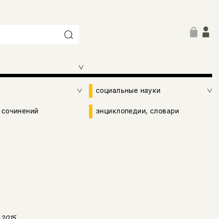
социальные науки
 сочинений
энциклопедии, словари
 2015