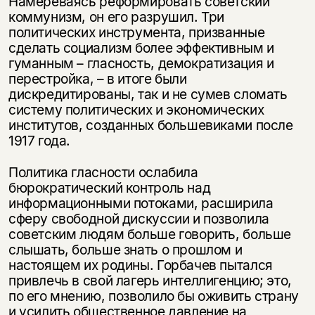
Намереваясь реформировать советский
коммунизм, он его разрушил. Три
политических инструмента, призванные
сделать социализм более эффективным и
гуманным – гласность, демократизация и
перестройка, – в итоге были
дискредитированы, так и не сумев сломать
систему политических и экономических
институтов, созданных большевиками после
1917 года.
Политика гласности ослабила
бюрократический контроль над
информационными потоками, расширила
сферу свободной дискуссии и позволила
советским людям больше говорить, больше
слышать, больше знать о прошлом и
настоящем их родины. Горбачев пытался
привлечь в свой лагерь интеллигенцию; это,
по его мнению, позволило бы оживить страну
и усилить общественное давление на