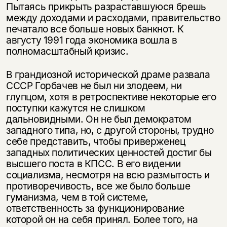
Пытаясь прикрыть разраставшуюся брешь
между доходами и расходами, правительство
печатало все больше новых банкнот. К
августу 1991 года экономика вошла в
полномасштабный кризис.
В грандиозной исторической драме развала
СССР Горбачев не был ни злодеем, ни
глупцом, хотя в ретроспективе некоторые его
поступки кажутся не слишком
дальновидными. Он не был демократом
западного типа, но, с другой стороны, трудно
себе представить, чтобы приверженец
западных политических ценностей достиг бы
высшего поста в КПСС. В его видении
социализма, несмотря на всю размытость и
противоречивость, все же было больше
гуманизма, чем в той системе,
ответственность за функционирование
которой он на себя принял. Более того, на