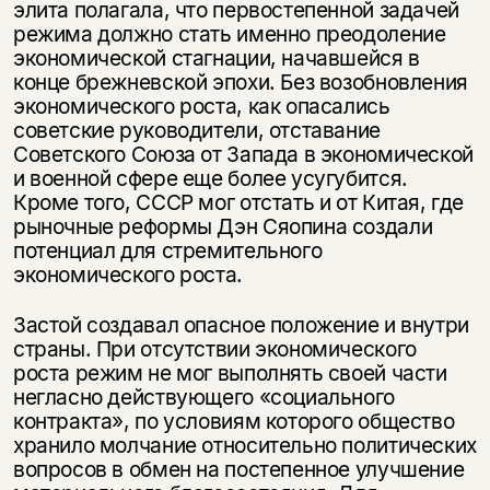
элита полагала, что первостепенной задачей
режима должно стать именно преодоление
экономической стагнации, начавшейся в
конце брежневской эпохи. Без возобновления
экономического роста, как опасались
советские руководители, отставание
Советского Союза от Запада в экономической
и военной сфере еще более усугубится.
Кроме того, СССР мог отстать и от Китая, где
рыночные реформы Дэн Сяопина создали
потенциал для стремительного
экономического роста.
Застой создавал опасное положение и внутри
страны. При отсутствии экономического
роста режим не мог выполнять своей части
негласно действующего «социального
контракта», по условиям которого общество
хранило молчание относительно политических
вопросов в обмен на постепенное улучшение