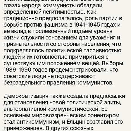
глазах народа коммунисты обладали
определенной легитимностью. Как
традиционно предполагалось, роль партии в
борьбе против фашизма в 1941–1945 годах и
ее вклад в послевоенный подъем уровня
жизни служили основанием для уважения и
признательности со стороны населения, что
подкреплялось политической пассивностью
людей и их готовностью примириться с
существующим положением вещей. Выборы
1989–1990 годов продемонстрировали, что
советские люди не поддерживают
безраздельного правления коммунистов.
Демократизация также создала предпосылки
для становления новой политической элиты,
альтернативной коммунистической. Ее
основным мировоззренческим ориентиром
стал антикоммунизм, и Ельцин возглавил его
приверженцев. В других союзных