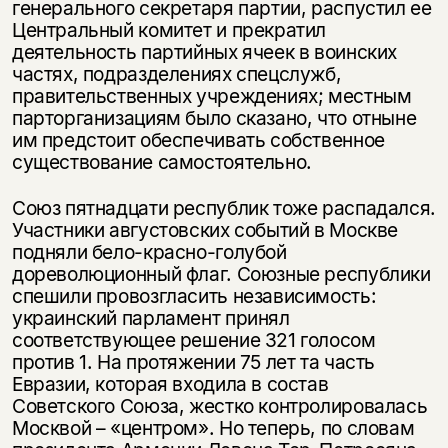
генерального секретаря партии, распустил ее
Центральный комитет и прекратил
деятельность партийных ячеек в воинских
частях, подразделениях спецслужб,
правительственных учреждениях; местным
парторганизациям было сказано, что отныне
им предстоит обеспечивать собственное
существование самостоятельно.
Союз пятнадцати республик тоже распадался.
Участники августовских событий в Москве
подняли бело-красно-голубой
дореволюционный флаг. Союзные республики
спешили провозгласить независимость:
украинский парламент принял
соответствующее решение 321 голосом
против 1. На протяжении 75 лет та часть
Евразии, которая входила в состав
Советского Союза, жестко контролировалась
Москвой – «центром». Но теперь, по словам