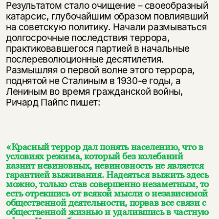
Результатом стало очищение – своеобразный
катарсис, глубочайшим образом повлиявший
на советскую политику. Начали размываться
долгосрочные последствия террора,
практиковавшегося партией в начальные
послереволюционные десятилетия.
Размышляя о первой волне этого террора,
поднятой не Сталиным в 1930-е годы, а
Лениным во время гражданской войны,
Ричард Пайпс пишет:
«Красный террор дал понять населению, что в
условиях режима, который без колебаний
казнит невиновных, невиновность не является
гарантией выживания. Надеяться выжить здесь
можно, только став совершенно незаметным, то
есть отрекшись от всякой мысли о независимой
общественной деятельности, порвав все связи с
общественной жизнью и удалившись в частную