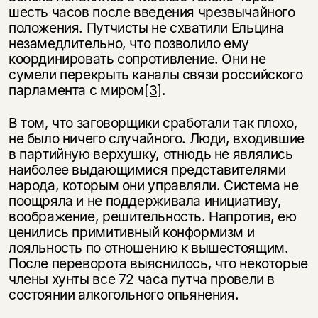
шесть часов после введения чрезвычайного
положения. Путчисты не схватили Ельцина
незамедлительно, что позволило ему
координировать сопротивление. Они не
сумели перекрыть каналы связи российского
парламента с миром
[3]
.
В том, что заговорщики сработали так плохо,
не было ничего случайного. Люди, входившие
в партийную верхушку, отнюдь не являлись
наиболее выдающимися представителями
народа, которым они управляли. Система не
поощряла и не поддерживала инициативу,
воображение, решительность. Напротив, ею
ценились примитивный конформизм и
лояльность по отношению к вышестоящим.
После переворота выяснилось, что некоторые
члены хунты все 72 часа путча провели в
состоянии алкогольного опьянения.