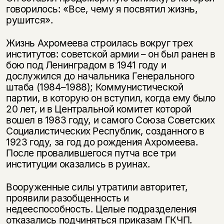
говорилось: «Все, чему я посвятил жизнь,
рушится».
Жизнь Ахромеева строилась вокруг трех
институтов: советской армии – он был ранен в
бою под Ленинградом в 1941 году и
дослужился до начальника Генерального
штаба (1984–1988); Коммунистической
партии, в которую он вступил, когда ему было
20 лет, и в Центральной комитет которой
вошел в 1983 году, и самого Союза Советских
Социалистических Республик, созданного в
1923 году, за год до рождения Ахромеева.
После провалившегося путча все три
институции оказались в руинах.
Вооруженные силы утратили авторитет,
проявили разобщенность и
недееспособность. Целые подразделения
отказались подчиняться приказам ГКЧП.