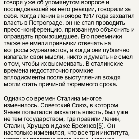
говоря уже об упомянутом вопросе и
последовавшей на него реакции, говорили за
себя. Когда Ленин в ноябре 1917 года захватил
власть в Петрограде, он не стал проводить
пресс-конференцию, призванную объяснить и
оправдать произошедшее. Его преемники
также не имели привычки отвечать на
вопросы журналистов, а когда они публично
излагали свои мысли, никто и думать не смел
о том, чтобы их высмеивать. В сталинские
времена недостаточно громкие
аплодисменты после выступления вождя
могли стать причиной тюремного срока.
Однако со времен Сталина многое
изменилось. Советский Союз, в котором
Янаев попытался захватить власть, был уже
не тем государством, где правили Ленин,
Сталин, Хрущев и даже Брежнев
[5]
. Он
настолько изменился, что все три института,