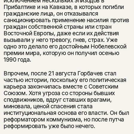
исключением нескольких эпизодов в
Прибалтике и на Кавказе, в которых погибли
гражданские лица, он отказывался
санкционировать применение насилия против
граждан собственной страны или стран
Восточной Европы, даже если их действия
вызывали у него тревогу, гнев, страх. Уже
одно это делало его достойным Нобелевской
премии мира, которую он получил осенью
1990 года.
Впрочем, после 21 августа Горбачев стал
частью истории, поскольку его политическая
карьера закончилась вместе с Советским
Союзом. Хотя угроза со стороны бывших
сподвижников, вдруг ставших врагами,
миновала, ценой спасения стала
институциональная основа его власти. Он был
реформатором коммунизма, но после путча
реформировать уже было нечего.