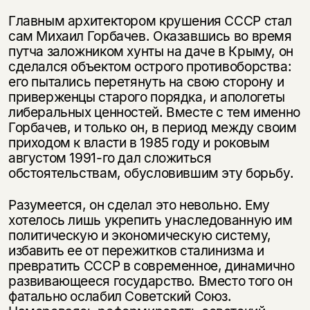
Главным архитектором крушения СССР стал
сам Михаил Горбачев. Оказавшись во время
путча заложником хунты на даче в Крыму, он
сделался объектом острого противоборства:
его пытались перетянуть на свою сторону и
приверженцы старого порядка, и апологеты
либеральных ценностей. Вместе с тем именно
Горбачев, и только он, в период между своим
приходом к власти в 1985 году и роковым
августом 1991-го дал сложиться
обстоятельствам, обусловившим эту борьбу.
Разумеется, он сделал это невольно. Ему
хотелось лишь укрепить унаследованную им
политическую и экономическую систему,
избавить ее от пережитков сталинизма и
превратить СССР в современное, динамично
развивающееся государство. Вместо того он
фатально ослабил Советский Союз.