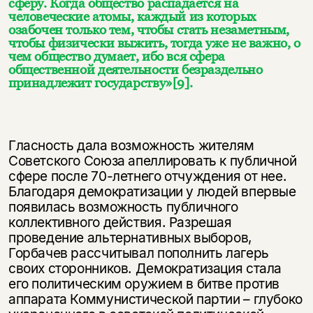
сферу. Когда общество распадается на
человеческие атомы, каждый из которых
озабочен только тем, чтобы стать незаметным,
чтобы физически выжить, тогда уже не важно, о
чем общество думает, ибо вся сфера
общественной деятельности безраздельно
принадлежит государству»
[9]
.
Гласность дала возможность жителям
Советского Союза апеллировать к публичной
сфере после 70-летнего отчуждения от нее.
Благодаря демократизации у людей впервые
появилась возможность публичного
коллективного действия. Разрешая
проведение альтернативных выборов,
Горбачев рассчитывал пополнить лагерь
своих сторонников. Демократизация стала
его политическим оружием в битве против
аппарата Коммунистической партии – глубоко