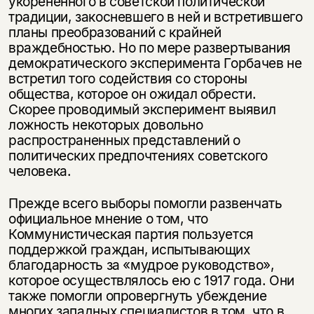
укорененного в советской политической
традиции, закосневшего в ней и встретившего
планы преобразований с крайней
враждебностью. Но по мере развертывания
демократического эксперимента Горбачев не
встретил того содействия со стороны
общества, которое он ожидал обрести.
Скорее проводимый эксперимент выявил
ложность некоторых довольно
распространенных представлений о
политических предпочтениях советского
человека.
Прежде всего выборы помогли развенчать
официальное мнение о том, что
Коммунистическая партия пользуется
поддержкой граждан, испытывающих
благодарность за «мудрое руководство»,
которое осуществлялось ею с 1917 года. Они
также помогли опровергнуть убеждение
многих западных специалистов в том, что в