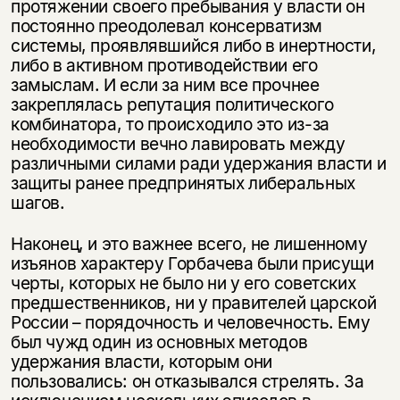
протяжении своего пребывания у власти он
постоянно преодолевал консерватизм
системы, проявлявшийся либо в инертности,
либо в активном противодействии его
замыслам. И если за ним все прочнее
закреплялась репутация политического
комбинатора, то происходило это из-за
необходимости вечно лавировать между
различными силами ради удержания власти и
защиты ранее предпринятых либеральных
шагов.
Наконец, и это важнее всего, не лишенному
изъянов характеру Горбачева были присущи
черты, которых не было ни у его советских
предшественников, ни у правителей царской
России – порядочность и человечность. Ему
был чужд один из основных методов
удержания власти, которым они
пользовались: он отказывался стрелять. За