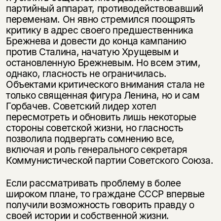
партийный аппарат, противодействовавший
переменам. Он явно стремился поощрять
критику в адрес своего предшественника
Брежнева и довести до конца кампанию
против Сталина, начатую Хрущевым и
остановленную Брежневым. Но всем этим,
однако, гласность не ограничилась.
Объектами критического внимания стала не
только священная фигура Ленина, но и сам
Горбачев. Советский лидер хотел
пересмотреть и обновить лишь некоторые
стороны советской жизни, но гласность
позволила подвергать сомнению все,
включая и роль генерального секретаря
Коммунистической партии Советского Союза.
Если рассматривать проблему в более
широком плане, то граждане СССР впервые
получили возможность говорить правду о
своей истории и собственной жизни.