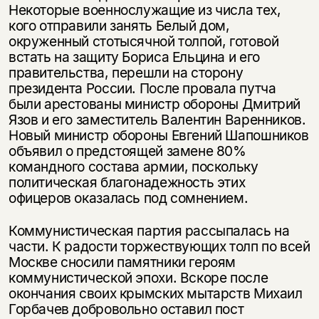
Некоторые военнослужащие из числа тех,
кого отправили занять Белый дом,
окруженный стотысячной толпой, готовой
встать на защиту Бориса Ельцина и его
правительства, перешли на сторону
президента России. После провала путча
были арестованы министр обороны Дмитрий
Язов и его заместитель Валентин Варенников.
Новый министр обороны Евгений Шапошников
объявил о предстоящей замене 80%
командного состава армии, поскольку
политическая благонадежность этих
офицеров оказалась под сомнением.
Коммунистическая партия рассыпалась на
части. К радости торжествующих толп по всей
Москве сносили памятники героям
коммунистической эпохи. Вскоре после
окончания своих крымских мытарств Михаил
Горбачев добровольно оставил пост