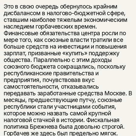
Это в свою очередь обернулось крайним
дисбалансом в налогово-бюджетной сфере,
ставшим наиболее тяжелым экономическим
наследием горбачевских времен.
Финансовые обязательства центра росли по
мере того, как союзные власти тратили все
больше средств на инвестиции и повышения
зарплат, призванные «купить» поддержку
общества. Параллельно с этим доходы
союзного бюджета сокращались, поскольку
республиканские правительства и
предприятия, почувствовав вкус
самостоятельности, отказывались
передавать заработанные средства Москве. В
месяцы, предшествующие путчу, союзные
республики стали участницами события,
которое можно назвать самой крупной
налоговой стачкой в истории. Фискальная
политика Брежнева была довольно строгой.
Горбачев же здесь был предельно мягок.