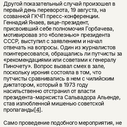
Другой показательный случай произошел в
первый день переворота, 19 августа, на
созванной ГКЧП пресс-конференции.
Геннадий Янаев, вице-президент,
присвоивший себе полномочия Горбачева,
мотивировав это «болезнью» президента
СССР, выступил с заявлением и начал
отвечать на вопросы. Один из журналистов
поинтересовался, обращались ли путчисты за
«рекомендациями или советами к генералу
Пиночету». Вопрос вызвал смех в зале,
поскольку ирония состояла в том, что
путчисты сравнивались в нем с чилийским
диктатором, который в 1973 году
насильственно отстранил от власти
президента-марксиста Сальвадора Альенде,
став излюбленной мишенью советской
пропаганды
[4]
.
Само проведение подобного мероприятия, не