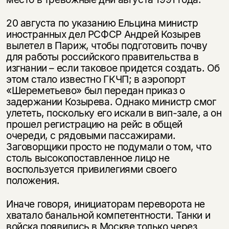
20 августа по указанию Ельцина министр
иностранных дел РСФСР Андрей Козырев
вылетел в Париж, чтобы подготовить почву
для работы российского правительства в
изгнании – если таковое придется создать. Об
этом стало известно ГКЧП; в аэропорт
«Шереметьево» был передан приказ о
задержании Козырева. Однако министр смог
улететь, поскольку его искали в вип-зале, а он
прошел регистрацию на рейс в общей
очереди, с рядовыми пассажирами.
Заговорщики просто не подумали о том, что
столь высокопоставленное лицо не
воспользуется привилегиями своего
положения.
Иначе говоря, инициаторам переворота не
хватало банальной компетентности. Танки и
войска появились в Москве только через