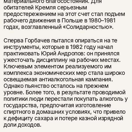
материального благосостояния. Для
обитателей Кремля серьезным
предостережением на этот счет стал подъем
рабочего движения в Польше в 1980–1981
годах, возглавленный «Солидарностью».
Сперва Горбачев пытался опираться на те
инструменты, которые в 1982 году начал
практиковать Юрий Андропов: он принялся
ужесточать дисциплину на рабочих местах.
Ключевым элементом реализуемого им
комплекса экономических мер стала широко
освещаемая антиалкогольная кампания.
Однако пьянство осталось на прежнем
уровне. Более того, в результате проводимой
политики люди перестали покупать алкоголь у
государства, предпочитая изготовление
спиртного в домашних условиях, что привело
к дефициту сахара и потере казной изрядной
доли доходов.