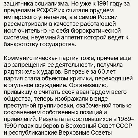
защитника социализма. Но уже к 1991 году за
пределами РСФСР их считали орудием
имперского угнетения, а в самой России
рассматривали в качестве работающей
исключительно на себя бюрократической
системы, неуемный аппетит которой ведет к
банкротству государства.
Коммунистическая партия тоже, причем еще
до запрещения ее деятельности, получила
ряд тяжелых ударов. Впервые за 60 лет
партия стала объектом критики, переходящей
в огульное осуждение. Организацию,
привыкшую считать себя авангардом всего
общества, теперь изображали в виде
преступной группировки, озабоченной только
сохранением собственных позиций и
привилегий. Результаты состоявшихся в 1989–
1990 годах выборов в Верховный Совет СССР
и республиканские Верховные Советы