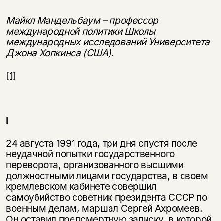
Майкл Мандельбаум – профессор
международной политики Школы
международных исследований Университета
Джона Хопкинса (США).
[1]
I
24 августа 1991 года, три дня спустя после
неудачной попытки государственного
переворота, организованного высшими
должностными лицами государства, в своем
кремлевском кабинете совершил
самоубийство советник президента СССР по
военным делам, маршал Сергей Ахромеев.
Он оставил предсмертную записку, в которой