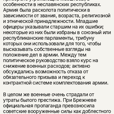
особенности в неславянских республиках.
Армия была расколота политически в
зависимости от звания, возраста, религиозной
и этнической принадлежности. Младшие
офицеры указывали старшим на их ошибки;
некоторые из них были избраны в союзный или
республиканские парламенты, трибуну
которых они использовали для того, чтобы
высказывать собственные взгляды на
положение дел в армии. Между тем
политическое руководство взяло курс на
снижение военных расходов; активно
обсуждались возможность отказа от
обязательного призыва и переход к
контрактной системе комплектования армии.
В целом же военные очень страдали от
утраты былого престижа. При Брежневе
официальная пропаганда превозносила
советские вооруженные силы как доблестного