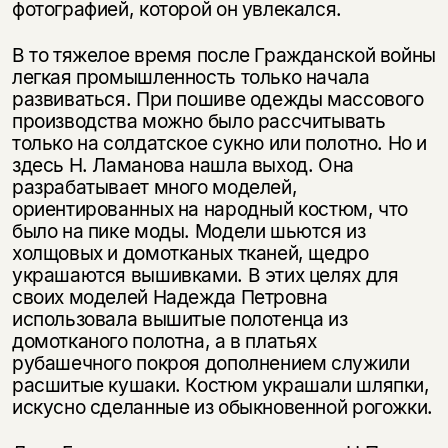
фотографией, которой он увлекался.
В то тяжелое время после Гражданской войны
легкая промышленность только начала
развиваться. При пошиве одежды массового
производства можно было рассчитывать
только на солдатское сукно или полотно. Но и
здесь Н. Ламанова нашла выход. Она
разрабатывает много моделей,
ориентированных на народный костюм, что
было на пике моды. Модели шьются из
холщовых и домотканых тканей, щедро
украшаются вышивками. В этих целях для
своих моделей Надежда Петровна
использовала вышитые полотенца из
домотканого полотна, а в платьях
рубашечного покроя дополнением служили
расшитые кушаки. Костюм украшали шляпки,
искусно сделанные из обыкновенной рогожки.