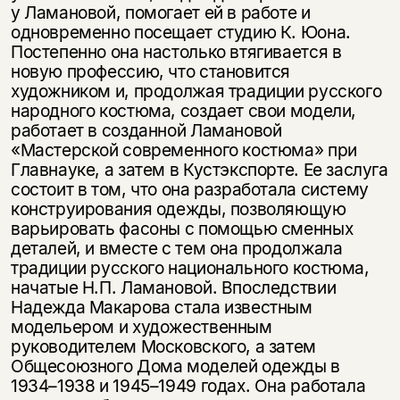
у Ламановой, помогает ей в работе и
одновременно посещает студию К. Юона.
Постепенно она настолько втягивается в
новую профессию, что становится
художником и, продолжая традиции русского
народного костюма, создает свои модели,
работает в созданной Ламановой
«Мастерской современного костюма» при
Главнауке, а затем в Кустэкспорте. Ее заслуга
состоит в том, что она разработала систему
конструирования одежды, позволяющую
варьировать фасоны с помощью сменных
деталей, и вместе с тем она продолжала
традиции русского национального костюма,
начатые Н.П. Ламановой. Впоследствии
Надежда Макарова стала известным
модельером и художественным
руководителем Московского, а затем
Общесоюзного Дома моделей одежды в
1934–1938 и 1945–1949 годах. Она работала