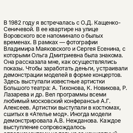
В 1982 году я встречалась с О.Д. Кащенко-
Сеничевой. В ее квартире на улице
Воровского все напоминало о былых
временах. В рамках — фотографии
Владимира Маяковского и Сергея Есенина, с
которыми Ольга Дмитриевна была знакома.
Она рассказала мне, как осуществлялись
показы. Чтобы заработать деньги, устраивали
демонстрации моделей в форме концертов.
Здесь выступали известные артистки
Большого театра: А. Тихонова, К. Новикова, Р.
Лазарева и др. Вел программы всеми
любимый московский конферансье А.Г.
Алексеев. Артистки выступали в костюмах,
сшитых в «Ателье мод». Иногда модели
демонстрировала А.В. Нежданова. Каждое
выступление сопровождалось