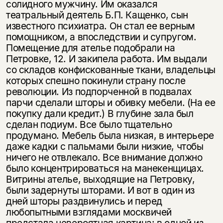
солидного мужчину. Им оказался
театральный деятель Б.П. Кащенко, сын
известного психиатра. Он стал ее верным
помощником, а впоследствии и супругом.
Помещение для ателье подобрали на
Петровке, 12. И закипела работа. Им выдали
со складов конфискованные ткани, владельцы
которых спешно покинули страну после
революции. Из подпорченной в подвалах
парчи сделали шторы и обивку мебели. (На ее
покупку дали кредит.) В глубине зала был
сделан подиум. Все было тщательно
продумано. Мебель была низкая, в интерьере
даже кадки с пальмами были низкие, чтобы
ничего не отвлекало. Все внимание должно
было концентрироваться на манекенщицах.
Витрины ателье, выходящие на Петровку,
были задернуты шторами. И вот в один из
дней шторы раздвинулись и перед
любопытными взглядами москвичей