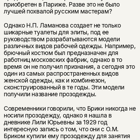
приобретен в Париже. Разве это не было
лучшей похвалой русским мастерам?
Однако Н.П. Ламанова создает не только
шикарные туалеты для элиты, под ее
руководством разрабатываются модели
различных видов рабочей одежды. Например,
брючный костюм был предназначен для
работниц московских фабрик, однако в то
время он не получил признания, а сегодня это
один из самых распространенных видов
женской одежды, как и комбинезон,
сконструированный в те годы. Эти модели
получили название прозодежды.
Современники говорили, что Брики никогда не
носили прозодежду, однако я нашла в
дневнике Лили Юрьевны за 1929 год
интересную запись о том, что они с О.М.
Бриком купили ему прозодежду для занятия