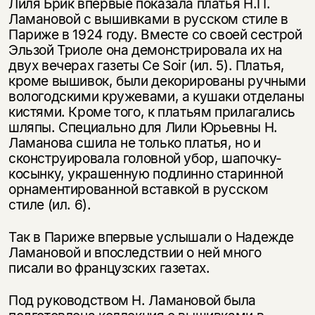
Лиля Брик впервые показала платья Н.П.
Ламановой с вышивками в русском стиле в
Париже в 1924 году. Вместе со своей сестрой
Эльзой Триоле она демонстрировала их на
двух вечерах газеты Ce Soir (ил. 5). Платья,
кроме вышивок, были декорированы ручными
вологодскими кружевами, а кушаки отделаны
кистями. Кроме того, к платьям прилагались
шляпы. Специально для Лили Юрьевны Н.
Ламанова сшила не только платья, но и
сконструировала головной убор, шапочку-
косынку, украшенную подлинно старинной
орнаментированной вставкой в русском
стиле (ил. 6).
Так в Париже впервые услышали о Надежде
Ламановой и впоследствии о ней много
писали во французских газетах.
Под руководством Н. Ламановой была