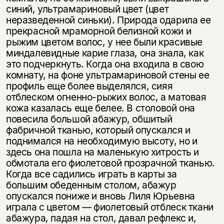
синий, ультрамариновый цвет (цвет
неразведенной синьки). Природа одарила ее
прекрасной мраморной белизной кожи и
рыжим цветом волос, у нее были красивые
миндалевидные карие глаза, она знала, как
это подчеркнуть. Когда она входила в свою
комнату, на фоне ультрамариновой стены ее
профиль еще более выделялся, сияя
отблеском огненно-рыжих волос, а матовая
кожа казалась еще белее. В столовой она
повесила большой абажур, обшитый
фабричной тканью, который опускался и
поднимался на необходимую высоту, но и
здесь она пошла на маленькую хитрость и
обмотала его фиолетовой прозрачной тканью.
Когда все садились играть в карты за
большим обеденным столом, абажур
опускался пониже и вновь Лиля Юрьевна
играла с цветом — фиолетовый отблеск ткани
абажура, падая на стол, давал рефлекс и,