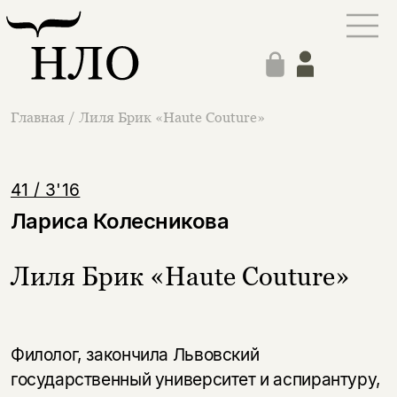
Главная
/
Лиля Брик «Haute Couture»
41 / 3'16
Лариса Колесникова
Лиля Брик «Haute Couture»
Филолог, закончила Львовский
государственный университет и аспирантуру,