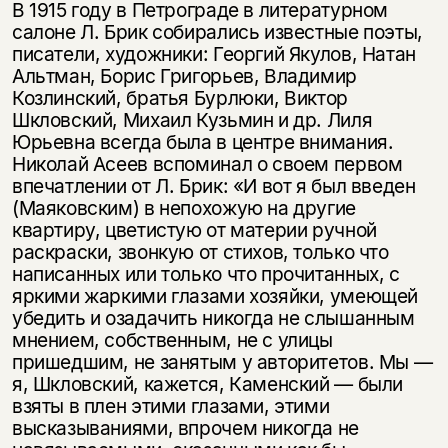
В 1915 году в Петрограде в литературном
салоне Л. Брик собирались известные поэты,
писатели, художники: Георгий Якулов, Натан
Альтман, Борис Григорьев, Владимир
Козлинский, братья Бурлюки, Виктор
Шкловский, Михаил Кузьмин и др. Лиля
Юрьевна всегда была в центре внимания.
Николай Асеев вспоминал о своем первом
впечатлении от Л. Брик: «И вот я был введен
(Маяковским) в непохожую на другие
квартиру, цветистую от материи ручной
раскраски, звонкую от стихов, только что
написанных или только что прочитанных, с
яркими жаркими глазами хозяйки, умеющей
убедить и озадачить никогда не слышанным
мнением, собственным, не с улицы
пришедшим, не занятым у авторитетов. Мы —
я, Шкловский, кажется, Каменский — были
взяты в плен этими глазами, этими
высказываниями, впрочем никогда не