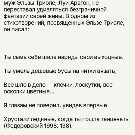
муж Эльзы Триоле, Луи Арагон, не
переставал удивляться безграничной
фантазии своей жены. В одном из
стихотворений, посвященных Эльзе Триоле,
он писал:
Ты сама себе шила наряды свои выходные,
Ты умела дешевые бусы на нитки вязать,
Все шло в дело — клочки, лоскутки, все
осколки цветные…
Я глазам не поверил, увидев впервые
Хрустали ледяные, когда ты пошла танцевать
(Федоровский 1998: 138).