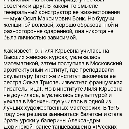
советчик и друг. В каком-то смысле
генеральный конструктор ее жизнестроения
— муж Осип Максимович Брик. Но будучи
женщиной волевой, хорошо образованной и
разносторонне одаренной, она никогда не
была личностью зависимой.
Как известно, Лиля Юрьевна училась на
Высших женских курсах, увлекалась
математикой, затем поступила в Московский
архитектурный институт, где преподавали
скульптуру (этот же институт закончила ее
сестра Эльза Триоле, известная французская
писательница). Но в институте Лиля Юрьевна
не доучилась, а увлеклась скульптурой и
уехала в Мюнхен, где училась в одной из
лучших художественных мастерских. В 1915
году она решила заниматься балетом и стала
брать уроки у балерины Александры
Доринской, ранее танцевавшей в «Русских