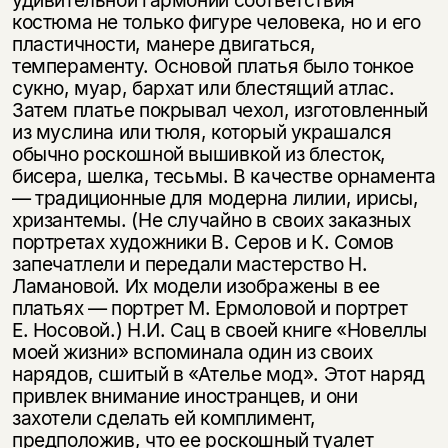
костюма не только фигуре человека, но и его
пластичности, манере двигаться,
темпераменту. Основой платья было тонкое
сукно, муар, бархат или блестящий атлас.
Затем платье покрывал чехол, изготовленный
из муслина или тюля, который украшался
обычно роскошной вышивкой из блесток,
бисера, шелка, тесьмы. В качестве орнамента
— традиционные для модерна лилии, ирисы,
хризантемы. (Не случайно в своих заказных
портретах художники В. Серов и К. Сомов
запечатлели и передали мастерство Н.
Ламановой. Их модели изображены в ее
платьях — портрет М. Ермоловой и портрет
Е. Носовой.) Н.И. Сац в своей книге «Новеллы
моей жизни» вспоминала один из своих
нарядов, сшитый в «Ателье мод». Этот наряд
привлек внимание иностранцев, и они
захотели сделать ей комплимент,
предположив, что ее роскошный туалет