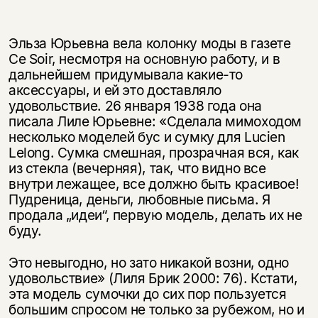
Эльза Юрьевна вела колонку моды в газете
Ce Soir, несмотря на основную работу, и в
дальнейшем придумывала какие-то
аксессуары, и ей это доставляло
удовольствие. 26 января 1938 года она
писала Лиле Юрьевне: «Сделала мимоходом
несколько моделей бус и сумку для Lucien
Lelong. Сумка смешная, прозрачная вся, как
из стекла (вечерняя), так, что видно все
внутри лежащее, все должно быть красивое!
Пудреница, деньги, любовные письма. Я
продала „идеи“, первую модель, делать их не
буду.
Это невыгодно, но зато никакой возни, одно
удовольствие» (Лиля Брик 2000: 76). Кстати,
эта модель сумочки до сих пор пользуется
большим спросом не только за рубежом, но и