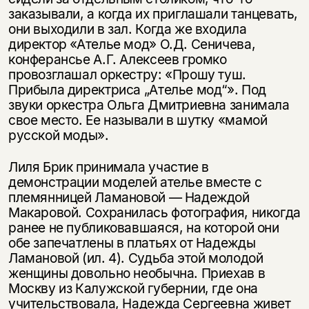
заказывали, а когда их приглашали танцевать,
они выходили в зал. Когда же входила
директор «Ателье мод» О.Д. Сеничева,
конферансье А.Г. Алексеев громко
провозглашал оркестру: «Прошу туш.
Прибыла директриса „Ателье мод“». Под
звуки оркестра Ольга Дмитриевна занимала
свое место. Ее называли в шутку «мамой
русской моды».
Лиля Брик принимала участие в
демонстрации моделей ателье вместе с
племянницей Ламановой — Надеждой
Макаровой. Сохранилась фотография, никогда
ранее не публиковавшаяся, на которой они
обе запечатлены в платьях от Надежды
Ламановой (ил. 4). Судьба этой молодой
женщины довольно необычна. Приехав в
Москву из Калужской губернии, где она
учительствовала, Надежда Сергеевна живет