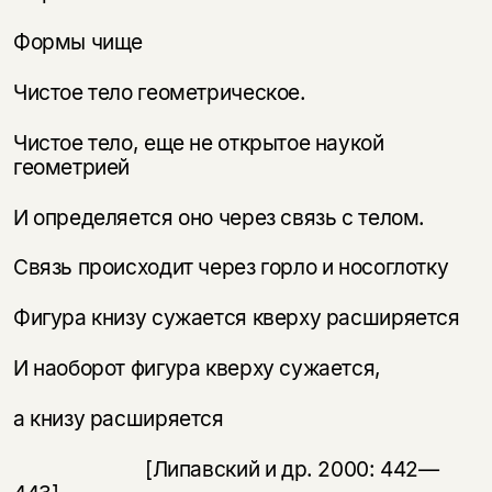
Формы чище
Чистое тело геометрическое.
Чистое тело, еще не открытое наукой
геометрией
И определяется оно через связь с телом.
Связь происходит через горло и носоглотку
Фигура книзу сужается кверху расширяется
И наоборот фигура кверху сужается,
а книзу расширяется
[Липавский и др. 2000: 442—