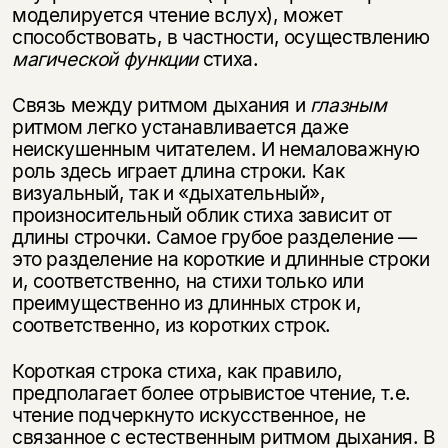
моделируется чтение вслух), может
способствовать, в частности, осуществлению
магической функции
стиха.
Связь между ритмом дыхания и
глазным
ритмом легко устанавливается даже
неискушенным читателем. И немаловажную
роль здесь играет длина строки. Как
визуальный, так и «дыхательный»,
произносительный облик стиха зависит от
длины строчки. Самое грубое разделение —
это разделение на короткие и длинные строки
и, соответственно, на стихи только или
преимущественно из длинных строк и,
соответственно, из коротких строк.
Короткая строка стиха, как правило,
предполагает более отрывистое чтение, т.е.
чтение подчеркнуто искусственное, не
связанное с естественным ритмо­м дыхания. В