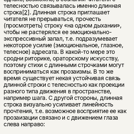
телесностью связывалась именно длинная
строка
[2]
. Длинная строка приглашает
читателя не прерываться, прочесть
(просмотреть) строку «на одном дыхании»,
чтобы не растерялся ее эмоционально-
экспрессивный запал, т.е. подразумевает
некоторое усилие (эмоциональное, глазное,
телесное) адресата. В какой-то мере это
сродни риторике, ораторскому искусству,
поэтому стихи с длинными строчками могут
восприниматься как прозаизмы. В то же
время существует некая устойчивая связь
длинной строки с телесностью как проекции
разного типа движения в пространстве,
например шага. С другой стороны, длинная
строка визуально усиливает линейность
прочтения, т.е. возможное восприятие ее как
прозаизации связано и с движением глаза
слева направо: