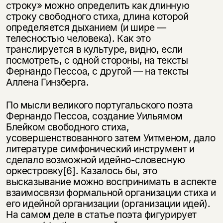
строку» можно определить как длинную
строку свободного стиха, длина которой
определяется дыханием (и шире —
телесностью человека). Как это
транслируется в культуре, видно, если
посмотреть, с одной стороны, на тексты
Фернандо Пессоа, с другой — на тексты
Аллена Гинзберга.
По мысли великого португальского поэта
Фернандо Пессоа, создание Уильямом
Блейком свободного стиха,
усовершенствованного затем Уитменом, дало
литературе симфонический инструмент и
сделало возможной идейно-сло­весную
оркестровку
[6]
. Казалось бы, это
высказывание можно воспринимать в аспекте
взаимосвязи формальной организации стиха и
его идейной организации (организации идей).
На самом деле в статье поэта фигурирует