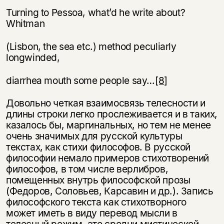
Turning to Pessoa, what’d he write about?
Whitman
(Lisbon, the sea etc.) method peculiarly
longwinded,
diarrhea mouth some people say…
[8]
Довольно четкая взаимосвязь телесности и
длины строки легко прослеживается и в таких,
казалось бы, маргинальных, но тем не менее
очень значимых для русской культуры
текстах, как стихи философов. В русской
философии немало примеров стихотворений
философов, в том числе верлибров,
помещенных внутрь философской прозы
(Федоров, Соловьев, Карсавин и др.). Запись
философского текста как стихотворного
может иметь в виду перевод мысли в