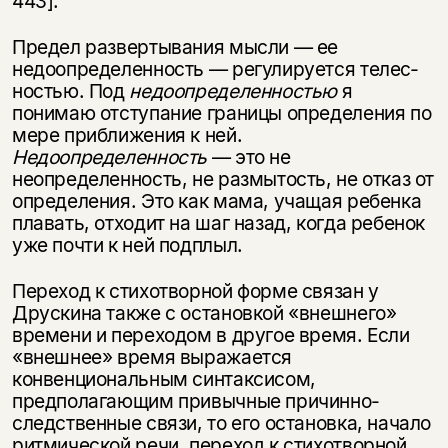
443].
Предел развертывания мысли — ее
недоопределенность — регулируется телес­
ностью. Под
недоопределенностью
я
понимаю отступание границы определения по
мере приближения к ней.
Недоопределенность
— это не
неопределенность, не размытость, не отказ от
определения. Это как мама, учащая ребенка
плавать, отходит на шаг назад, когда ребенок
уже почти к ней подплыл.
Переход к стихотворной форме связан у
Друскина также с остановкой «внешнего»
времени и переходом в другое время. Если
«внешнее» время выражается
конвенциональным синтаксисом,
предполагающим привычные причинно-
следственные связи, то его остановка, начало
ритмической речи, переход к стихотворной