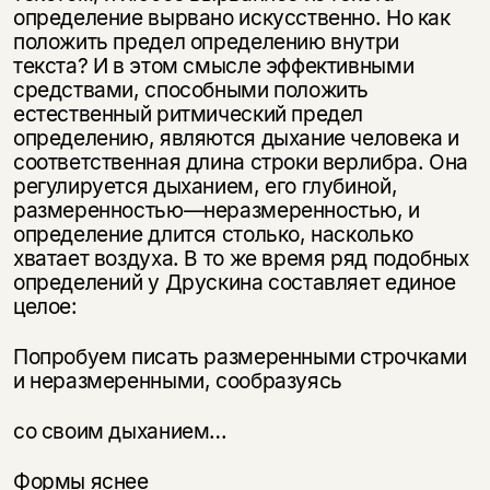
определение вырвано искусственно. Но как
положить предел определению внутри
текста? И в этом смысле эффективными
средствами, способными положить
естественный ритмический предел
определению, являются дыхание человека и
соответственная длина строки верлибра. Она
регулируется дыханием, его глубиной,
размеренностью—неразмеренностью, и
определение длится столько, насколько
хватает воздуха. В то же время ряд подобных
определений у Друскина составляет единое
целое:
Попробуем писать размеренными строчками
и неразмеренными, сообразуясь
со своим дыханием…
Формы яснее