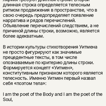
длинная строка определяется телесным
ритмом продвижения в пространстве, что в
свою очередь предопределяет появление
нарратива и рядов перечислений.
Объявление перечислений следствием, а не
причиной длины строки, возможно, является
более адекватным.
В истории культуры стихотворения Уитмена
не просто фигурируют как значимые
прецедентные тексты, в том числе
опознаваемые по критерию длины строки.
Формируется концепт «Уитмен»,
конститутивным признаком которого является
телесность. Именно Уитмен первый назвал
себя «поэтом тела»:
I am the poet of the Body and I am the poet of the
Soul,