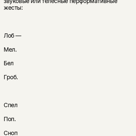
звуковые или телесные перформативные
жесты:
Лоб —
Мел.
Бел
Гроб.
Спел
Поп.
Сноп