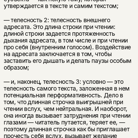
утверждается в тексте и самим текстом;
— телесность 2: телесность внешнего
адресата. Это длина строки при чтении:
длиной строки задается протяженность
дыхания адресата, в том числе и при чтении
про себя (внутренним голосом). Воздействие
на адресата заключается в том, чтобы
заставить его дышать и делать паузы особым
образом;
— и, наконец, телесность 3: условно — это
телесность самого текста, заложенная в нем
потенциальная перформативность. Дело в
том, что длинная строч­ка выигрышней при
чтении вслух, чем нейтральная. И наоборот,
она иног­да вызы­вает затруднения при чтении
глазами — читатель путается, теряет ее, —
поэтому длинная строчка как бы приглашает
прочесть себя вслух, вызывает желание