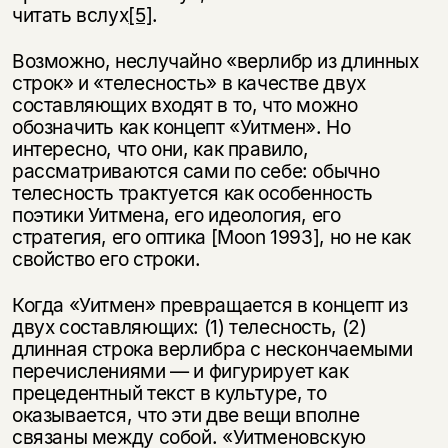
читать вслух
[5]
.
Возможно, неслучайно «верлибр из длинных
строк» и «телесность» в качестве двух
составляющих входят в то, что можно
обозначить как концепт «Уитмен». Но
интересно, что они, как правило,
рассматриваются сами по себе: обычно
телесность трактуется как особенность
поэтики Уитмена, его идеология, его
стратегия, его оптика [Moon 1993], но не как
свойство его строки.
Когда «Уитмен» превращается в концепт из
двух составляющих: (1) телесность, (2)
длинная строка верлибра с нескончаемыми
перечислениями — и фигурирует как
прецедентный текст в культуре, то
оказывается, что эти две вещи вполне
связаны между собой. «Уитменовскую