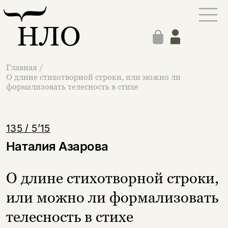
Главная
/
О длине стихотворной строки, или можно ли
формализовать телесность в стихе
135 / 5’15
Наталия Азарова
О длине стихотворной строки,
или можно ли формализовать
телесность в стихе