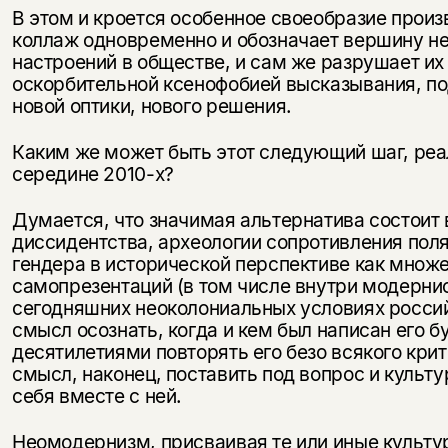
В этом и кроется особенное своеобразие произ
коллаж одновременно и обозначает вершину н
настроений в обществе, и сам же разрушает их
оскорбительной ксенофобией высказывания, по
новой оптики, нового решения.
Каким же может быть этот следующий шаг, реа
середине 2010-х?
Думается, что значимая альтернатива состоит 
диссидентства, археологии сопротивления пол
гендера в исторической перспективе как множ
самопрезентаций (в том числе внутри модерни
сегодняшних неоколониальных условиях росси
смысл осознать, когда и кем был написан его б
десятилетиями повторять его безо всякого кри
смысл, наконец, поставить под вопрос и культ
себя вместе с ней.
Неомодернизм, присваивая те или иные культу