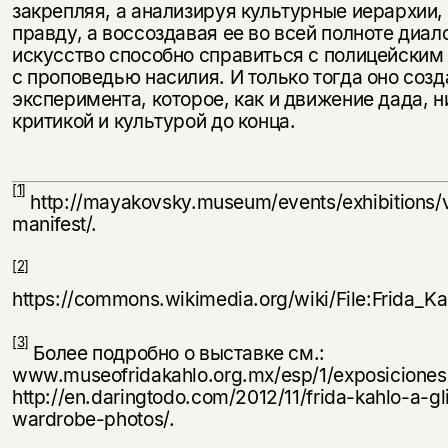
закрепляя, а анализируя культурные иерархии
правду, а воссоздавая ее во всей полноте диа
искусство способно справиться с полицейским
с проповедью насилия. И только тогда оно соз
эксперимента, которое, как и движение дада, н
критикой и культурой до конца.
[1]
http://mayakovsky.museum/events/exhibitions
manifest/.
[2]
https://commons.wikimedia.org/wiki/File:Frida_K
[3]
Более подробно о выставке см.:
www.museofridakahlo.org.mx/esp/1/exposiciones
http://en.daringtodo.com/2012/11/frida-kahlo-a-gl
wardrobe-photos/.