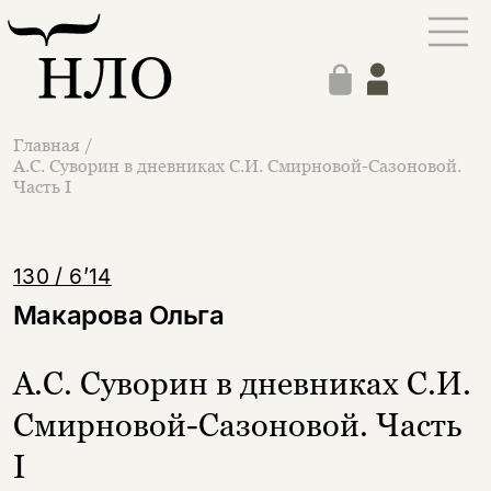
Главная
/
А.С. Суворин в дневниках С.И. Смирновой-Сазоновой.
Часть I
130 / 6’14
Макарова Ольга
А.С. Суворин в дневниках С.И.
Смирновой-Сазоновой. Часть
I