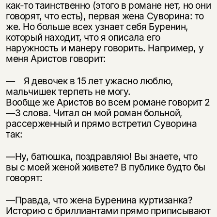
как-то таинственно (этого в романе нет, но они
говорят, что есть), первая жена Суворина: то
же. Но больше всех узнает себя Буренин,
который находит, что я описала его
наружность и манеру говорить. Например, у
меня Аристов говорит:
— Я девочек в 15 лет ужасно люблю,
мальчишек терпеть не могу.
Вообще же Аристов во всем романе говорит 2
—3 слова. Читал он мой ро­ман больной,
рассерженный и прямо встретил Суворина
так:
—Ну, батюшка, поздравляю! Вы знаете, что
вы с моей женой живете? В публике будто бы
говорят:
—Правда, что жена Буренина куртизанка?
Историю с бриллиантами прямо приписывают