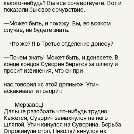
какого-нибудь? Вы все сочувствуете. Вот и
показали бы свое сочувствие.
—Может быть, и покажу. Вы, во всяком
случае, не будете знать.
—Что же? Я в Третье отделение донесу?
—Почем знать! Может быть, и донесете. В
конце концов Суворин берется за шляпу и
просит извинения, что он при
нас говорил «с этой дрянью». Утин
вскакивает и говорит:
— Мерзавец!
Дальше разобрать что-нибудь трудно.
Кажется, Суворин замахнулся на него
шляпой, Утин кинулся на Суворина. Борьба.
Опрокинули стол. Нико­лай кинулся их