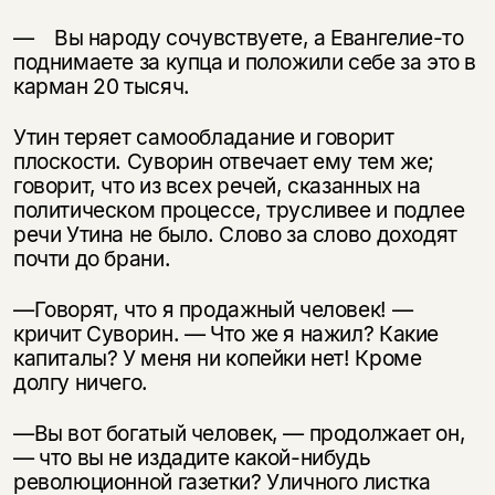
— Вы народу сочувствуете, а Евангелие-то
поднимаете за купца и поло­жили себе за это в
карман 20 тысяч.
Утин теряет самообладание и говорит
плоскости. Суворин отвечает ему тем же;
говорит, что из всех речей, сказанных на
политическом процессе, трусливее и подлее
речи Утина не было. Слово за слово доходят
почти до брани.
—Говорят, что я продажный человек! —
кричит Суворин. — Что же я на­жил? Какие
капиталы? У меня ни копейки нет! Кроме
долгу ничего.
—Вы вот богатый человек, — продолжает он,
— что вы не издадите какой-нибудь
революционной газетки? Уличного листка