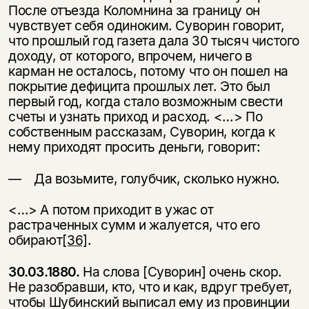
После отъезда Коломнина за границу он
чувствует себя одиноким. Суворин говорит,
что прошлый год га­зета дала 30 тысяч чистого
доходу, от которого, впрочем, ничего в
карман не осталось, потому что он пошел на
покрытие дефицита прошлых лет. Это был
первый год, когда стало возможным свести
счеты и узнать приход и расход. <…> По
собственным рассказам, Суворин, когда к
нему приходят просить деньги, говорит:
— Да возьмите, голубчик, сколько нужно.
<…> А потом приходит в ужас от
растраченных сумм и жалуется, что его
обирают
[36]
.
30.03.1880.
На слова [Суворин] очень скор.
Не разобравши, кто, что и как, вдруг требует,
чтобы Шубинский выписал ему из провинции